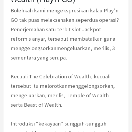
Bolehkah kami mengekspresikan kalau Play’n
GO tak puas melaksanakan seperdua operasi?
Penerjemahan satu terbit slot Jackpot
reformis anyar, tersebut membatalkan guna
menggelongsorkanmengeluarkan, merilis, 3
sementara yang serupa.
Kecuali The Celebration of Wealth, kecuali
tersebut itu melorotkanmenggelongsorkan,
mengeluarkan, merilis, Temple of Wealth
serta Beast of Wealth.
Introduksi “kekayaan” sungguh-sungguh