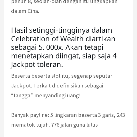
penuh 8, seolah-olah dengan itu ungkapkan
dalam Cina.
Hasil setinggi-tingginya dalam
Celebration of Wealth diartikan
sebagai 5. 000x. Akan tetapi
menetapkan diingat, siap saja 4
Jackpot toleran.
Beserta beserta slot itu, segenap seputar
Jackpot. Terkait didefinisikan sebagai
“tangga” menyandingi uang!
Banyak payline: 5 lingkaran beserta 3 garis, 243
mematok tujuh. 776 jalan guna lulus