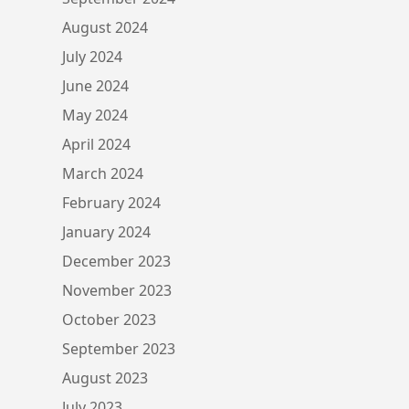
August 2024
July 2024
June 2024
May 2024
April 2024
March 2024
February 2024
January 2024
December 2023
November 2023
October 2023
September 2023
August 2023
July 2023