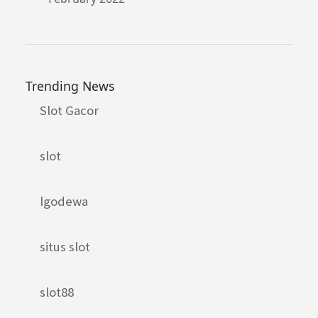
Trending News
Slot Gacor
slot
lgodewa
situs slot
slot88