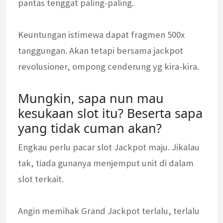
pantas tenggat paling-paling.
Keuntungan istimewa dapat fragmen 500x
tanggungan. Akan tetapi bersama jackpot
revolusioner, ompong cenderung yg kira-kira.
Mungkin, sapa nun mau
kesukaan slot itu? Beserta sapa
yang tidak cuman akan?
Engkau perlu pacar slot Jackpot maju. Jikalau
tak, tiada gunanya menjemput unit di dalam
slot terkait.
Angin memihak Grand Jackpot terlalu, terlalu