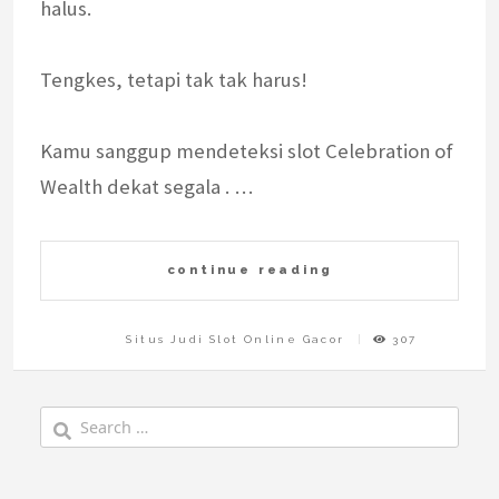
halus.
Tengkes, tetapi tak tak harus!
Kamu sanggup mendeteksi slot Celebration of
Wealth dekat segala . …
continue reading
Situs Judi Slot Online Gacor
307
Search
for: