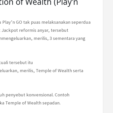
tion of Wealth (Play’n
 Play’n GO tak puas melaksanakan seperdua
t Jackpot reformis anyar, tersebut
engeluarkan, merilis, 3 sementara yang
uali tersebut itu
arkan, merilis, Temple of Wealth serta
uh penyebut konvensional. Contoh
ka Temple of Wealth sepadan.