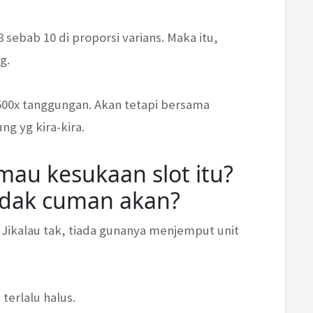
sebab 10 di proporsi varians. Maka itu,
g.
00x tanggungan. Akan tetapi bersama
g yg kira-kira.
au kesukaan slot itu?
idak cuman akan?
 Jikalau tak, tiada gunanya menjemput unit
terlalu halus.