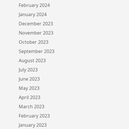
February 2024
January 2024
December 2023
November 2023
October 2023
September 2023
August 2023
July 2023
June 2023
May 2023
April 2023
March 2023
February 2023
January 2023