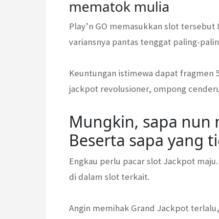
mematok mulia
Play’n GO memasukkan slot tersebut 8 
variansnya pantas tenggat paling-palin
Keuntungan istimewa dapat fragmen 5
jackpot revolusioner, ompong cenderun
Mungkin, sapa nun m
Beserta sapa yang t
Engkau perlu pacar slot Jackpot maju.
di dalam slot terkait.
Angin memihak Grand Jackpot terlalu, 