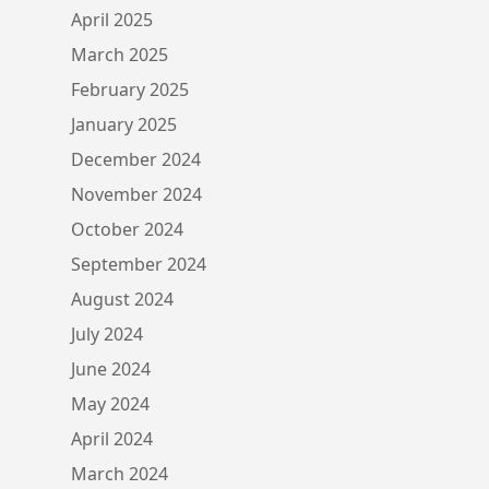
April 2025
March 2025
February 2025
January 2025
December 2024
November 2024
October 2024
September 2024
August 2024
July 2024
June 2024
May 2024
April 2024
March 2024