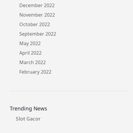
December 2022
November 2022
October 2022
September 2022
May 2022
April 2022
March 2022
February 2022
Trending News
Slot Gacor