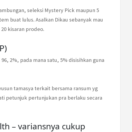
ambungan, seleksi Mystery Pick maupun 5
tem buat lulus. Asalkan Dikau sebanyak mau
20 kisaran prodeo.
P)
96, 2%, pada mana satu, 5% disisihkan guna
nyusun tamasya terkait bersama ransum yg
i petunjuk pertunjukan pra berlaku secara
lth – variansnya cukup