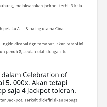
erhubung, melaksanakan jackpot terbit 3 kala
pelaku Asia & paling utama Cina.
ngkin dicapai dgn tersebut, akan tetapi ini
 penuh 8, seolah-olah dengan itu
a dalam Celebration of
i 5. 000x. Akan tetapi
p saja 4 Jackpot toleran.
tar Jackpot. Terkait didefinisikan sebagai