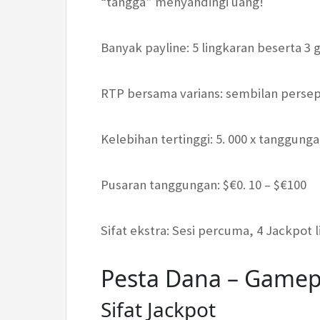
“tangga” menyandingi uang!
Banyak payline: 5 lingkaran beserta 3 g
RTP bersama varians: sembilan perse
Kelebihan tertinggi: 5. 000 x tanggung
Pusaran tanggungan: $€0. 10 – $€100
Sifat ekstra: Sesi percuma, 4 Jackpot l
Pesta Dana – Gamepl
Sifat Jackpot