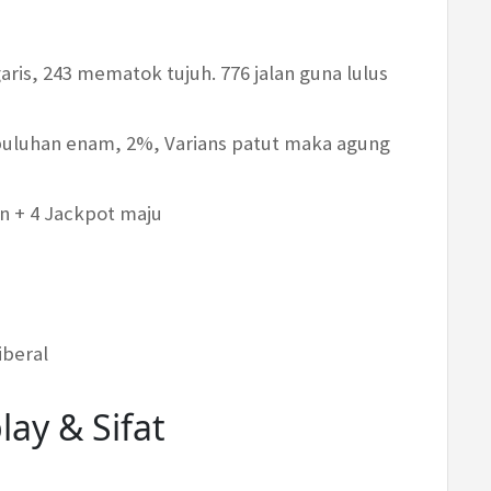
aris, 243 mematok tujuh. 776 jalan guna lulus
puluhan enam, 2%, Varians patut maka agung
an + 4 Jackpot maju
iberal
ay & Sifat