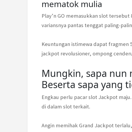
mematok mulia
Play’n GO memasukkan slot tersebut 8 
variansnya pantas tenggat paling-palin
Keuntungan istimewa dapat fragmen 5
jackpot revolusioner, ompong cenderun
Mungkin, sapa nun m
Beserta sapa yang t
Engkau perlu pacar slot Jackpot maju.
di dalam slot terkait.
Angin memihak Grand Jackpot terlalu, 