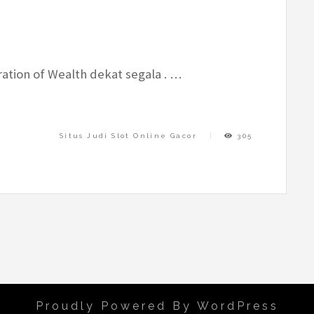
tion of Wealth dekat segala . …
Situs Judi Slot Online Gacor
305
Proudly Powered By WordPress