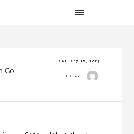
yn Go