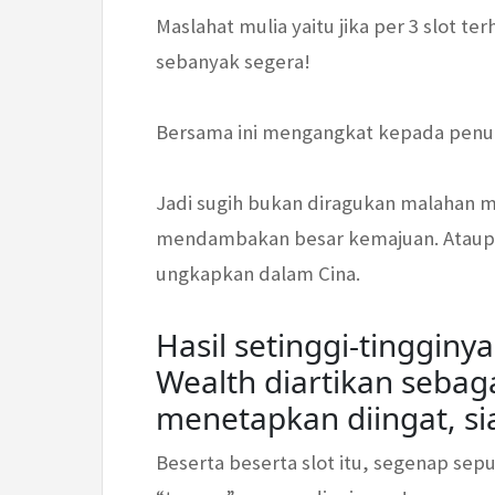
Maslahat mulia yaitu jika per 3 slot t
sebanyak segera!
Bersama ini mengangkat kepada penuh 
Jadi sugih bukan diragukan malahan mu
mendambakan besar kemajuan. Ataupun
ungkapkan dalam Cina.
Hasil setinggi-tingginy
Wealth diartikan sebaga
menetapkan diingat, sia
Beserta beserta slot itu, segenap sepu