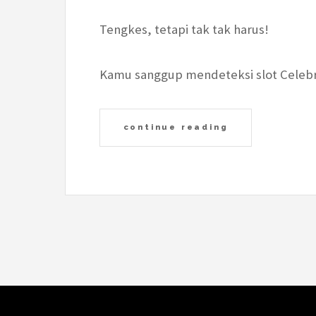
Tengkes, tetapi tak tak harus!
Kamu sanggup mendeteksi slot Celebra
continue reading