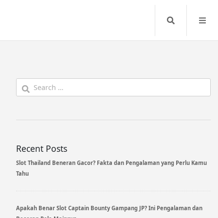
Search
Search
for:
Recent Posts
Slot Thailand Beneran Gacor? Fakta dan Pengalaman yang Perlu Kamu
Tahu
Apakah Benar Slot Captain Bounty Gampang JP? Ini Pengalaman dan