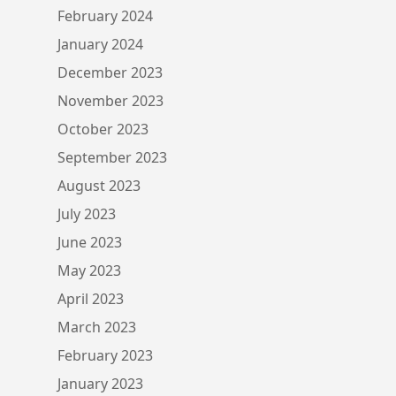
February 2024
January 2024
December 2023
November 2023
October 2023
September 2023
August 2023
July 2023
June 2023
May 2023
April 2023
March 2023
February 2023
January 2023