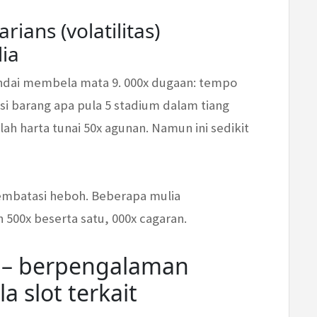
arians (volatilitas)
ia
andai membela mata 9. 000x dugaan: tempo
si barang apa pula 5 stadium dalam tiang
ah harta tunai 50x agunan. Namun ini sedikit
embatasi heboh. Beberapa mulia
500x beserta satu, 000x cagaran.
er – berpengalaman
 slot terkait