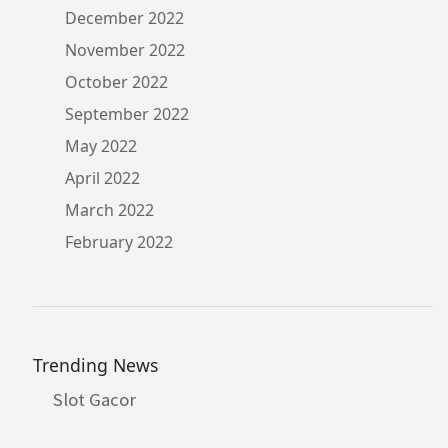
December 2022
November 2022
October 2022
September 2022
May 2022
April 2022
March 2022
February 2022
Trending News
Slot Gacor