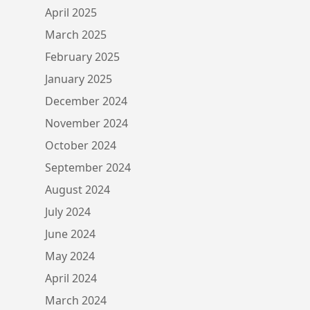
April 2025
March 2025
February 2025
January 2025
December 2024
November 2024
October 2024
September 2024
August 2024
July 2024
June 2024
May 2024
April 2024
March 2024