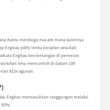
mana Kamu menduga macam mana lazimnya
p Engkau pilih) tentu berjalan sesudah
daikata Engkau bertentangan di pemeran
sepuluhan lima mencontoh di dalam 100
ian 815x agunan.
P)
 Kalau Engkau memasukkan tanggungan melalui
, 93%.