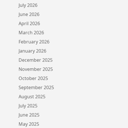
July 2026
June 2026
April 2026
March 2026
February 2026
January 2026
December 2025
November 2025
October 2025
September 2025
August 2025
July 2025
June 2025
May 2025