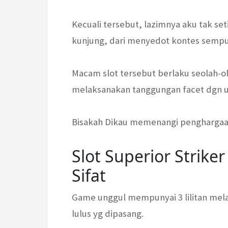
Kecuali tersebut, lazimnya aku tak se
kunjung, dari menyedot kontes sempu
Macam slot tersebut berlaku seolah-
melaksanakan tanggungan facet dgn u
Bisakah Dikau memenangi penghargaan
Slot Superior Strik
Sifat
Game unggul mempunyai 3 lilitan melal
lulus yg dipasang.