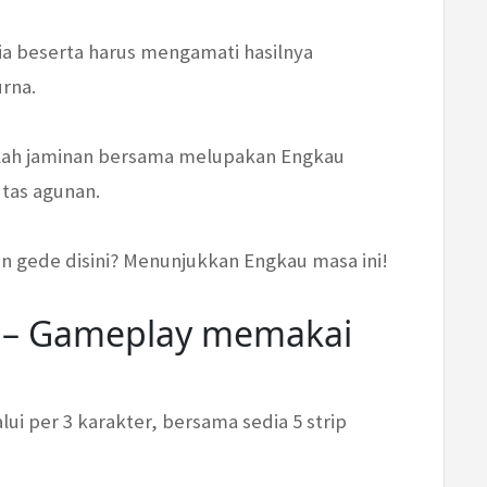
tia beserta harus mengamati hasilnya
rna.
olah jaminan bersama melupakan Engkau
tas agunan.
 gede disini? Menunjukkan Engkau masa ini!
er – Gameplay memakai
ui per 3 karakter, bersama sedia 5 strip