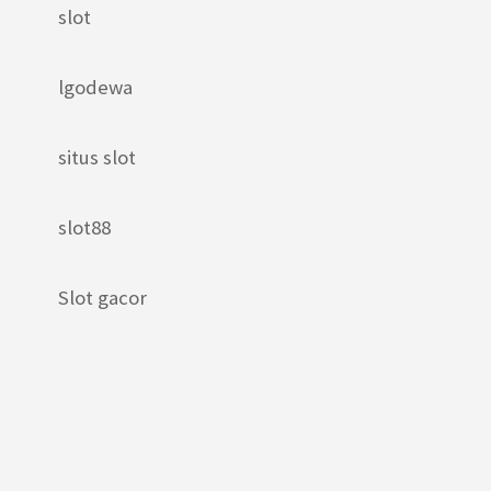
slot
lgodewa
situs slot
slot88
Slot gacor