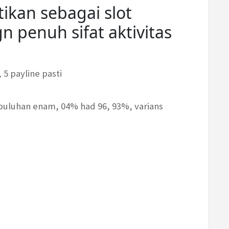
tikan sebagai slot
 penuh sifat aktivitas
 5 payline pasti
puluhan enam, 04% had 96, 93%, varians