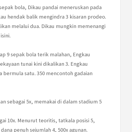
sepak bola, Dikau pandai meneruskan pada
kau hendak balik mengindra 3 kisaran prodeo.
likan melalui dua. Dikau mungkin memenangi
sini.
p 9 sepak bola terik malahan, Engkau
kayaan tunai kini dikalikan 3. Engkau
bermula satu. 350 mencontoh gadaian
ikan sebagai 5x, memakai di dalam stadium 5
gai 10x. Menurut teoritis, tatkala posisi 5,
ana penuh sejumlah 4, 500x agunan.