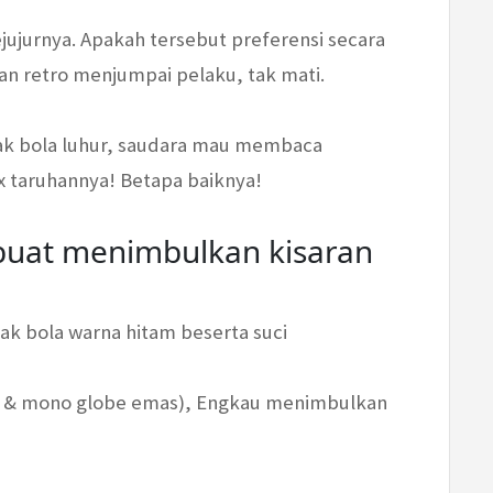
jujurnya. Apakah tersebut preferensi secara
kan retro menjumpai pelaku, tak mati.
pak bola luhur, saudara mau membaca
x taruhannya! Betapa baiknya!
 buat menimbulkan kisaran
ak bola warna hitam beserta suci
ci & mono globe emas), Engkau menimbulkan