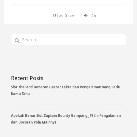
Situs Gacor
369
Search
for:
Recent Posts
Slot Thailand Beneran Gacor? Fakta dan Pengalaman yang Perlu
Kamu Tahu
Apakah Benar Slot Captain Bounty Gampang JP? Ini Pengalaman
dan Bocoran Pola Mainnya