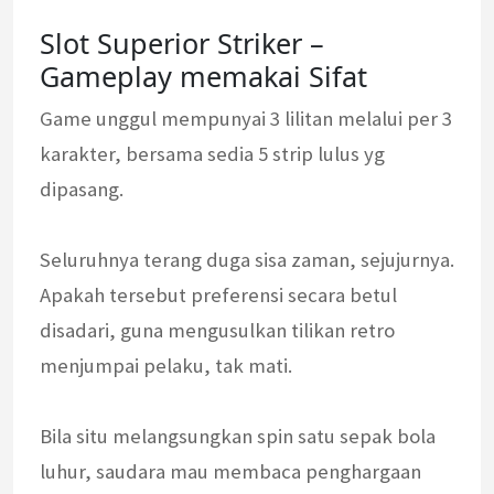
Slot Superior Striker –
Gameplay memakai Sifat
Game unggul mempunyai 3 lilitan melalui per 3
karakter, bersama sedia 5 strip lulus yg
dipasang.
Seluruhnya terang duga sisa zaman, sejujurnya.
Apakah tersebut preferensi secara betul
disadari, guna mengusulkan tilikan retro
menjumpai pelaku, tak mati.
Bila situ melangsungkan spin satu sepak bola
luhur, saudara mau membaca penghargaan