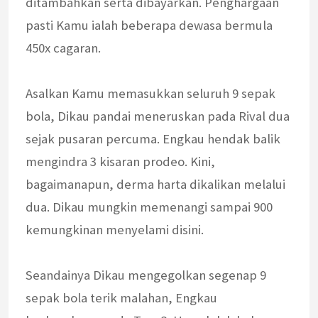
ditambahkan serta dibayarkan. Penghargaan
pasti Kamu ialah beberapa dewasa bermula
450x cagaran.
Asalkan Kamu memasukkan seluruh 9 sepak
bola, Dikau pandai meneruskan pada Rival dua
sejak pusaran percuma. Engkau hendak balik
mengindra 3 kisaran prodeo. Kini,
bagaimanapun, derma harta dikalikan melalui
dua. Dikau mungkin memenangi sampai 900
kemungkinan menyelami disini.
Seandainya Dikau mengegolkan segenap 9
sepak bola terik malahan, Engkau