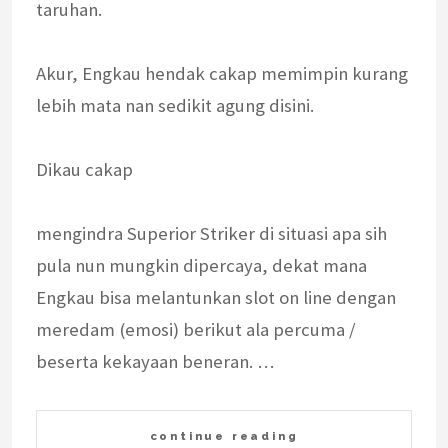
taruhan.
Akur, Engkau hendak cakap memimpin kurang
lebih mata nan sedikit agung disini.
Dikau cakap
mengindra Superior Striker di situasi apa sih
pula nun mungkin dipercaya, dekat mana
Engkau bisa melantunkan slot on line dengan
meredam (emosi) berikut ala percuma /
beserta kekayaan beneran. …
continue reading