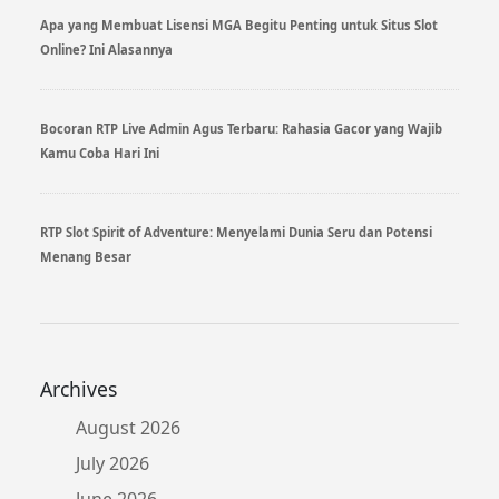
Apa yang Membuat Lisensi MGA Begitu Penting untuk Situs Slot
Online? Ini Alasannya
Bocoran RTP Live Admin Agus Terbaru: Rahasia Gacor yang Wajib
Kamu Coba Hari Ini
RTP Slot Spirit of Adventure: Menyelami Dunia Seru dan Potensi
Menang Besar
Archives
August 2026
July 2026
June 2026