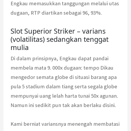
Engkau memasukkan tanggungan melalui utas
dugaan, RTP diartikan sebagai 96, 93%.
Slot Superior Striker – varians
(volatilitas) sedangkan tenggat
mulia
Di dalam prinsipnya, Engkau dapat pandai
membela mata 9. 000x dugaan: tempo Dikau
mengedor semata globe di situasi barang apa
pula 5 stadium dalam tiang serta segala globe
mempunyai uang lelah harta tunai 50x agunan.
Namun ini sedikit pun tak akan berlaku disini.
Kami berniat variansnya menengah membatasi