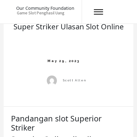
Skip
Our Community Foundation
to
Game Slot Penghasil Uang
content
Super Striker Ulasan Slot Online
Pandangan slot Superior
Striker