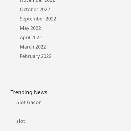
October 2022
September 2022
May 2022
April 2022
March 2022
February 2022
Trending News
Slot Gacor
slot