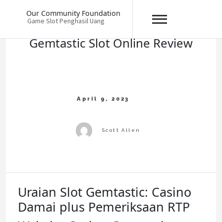
Skip
Our Community Foundation
to
Game Slot Penghasil Uang
content
Gemtastic Slot Online Review
Uraian Slot Gemtastic: Casino
Damai plus Pemeriksaan RTP