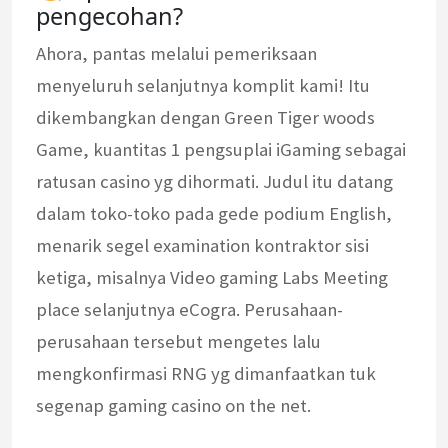
pengecohan?
Ahora, pantas melalui pemeriksaan
menyeluruh selanjutnya komplit kami! Itu
dikembangkan dengan Green Tiger woods
Game, kuantitas 1 pengsuplai iGaming sebagai
ratusan casino yg dihormati. Judul itu datang
dalam toko-toko pada gede podium English,
menarik segel examination kontraktor sisi
ketiga, misalnya Video gaming Labs Meeting
place selanjutnya eCogra. Perusahaan-
perusahaan tersebut mengetes lalu
mengkonfirmasi RNG yg dimanfaatkan tuk
segenap gaming casino on the net.