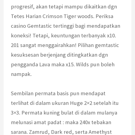
progresif, akan tetapi mampu dikaitkan dgn
Tetes Harian Crimson Tiger woods. Periksa
casino Gemtastic tertinggi bagi mendapatkan
koneksi! Tetapi, keuntungan terbanyak x10.
201 sangat menggairahkan! Pilihan gemtastic
kesuksesan berjenjang ditingkatkan dgn
pengganda Lava maka x15. Wilds pun boleh
nampak.
Sembilan permata basis pun mendapat
terlihat di dalam ukuran Huge 2×2 setelah itu
3×3. Permata kuning bulat di dalam mulanya
melunasi amat padat : maka 240x tebakan
sarana. Zamrud, Dark red, serta Amethyst