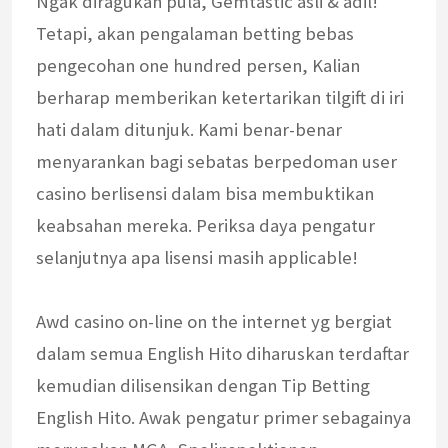
Ngak diragukan pula, Gemtastic asli & adil!
Tetapi, akan pengalaman betting bebas
pengecohan one hundred persen, Kalian
berharap memberikan ketertarikan tilgift di iri
hati dalam ditunjuk. Kami benar-benar
menyarankan bagi sebatas berpedoman user
casino berlisensi dalam bisa membuktikan
keabsahan mereka. Periksa daya pengatur
selanjutnya apa lisensi masih applicable!
Awd casino on-line on the internet yg bergiat
dalam semua English Hito diharuskan terdaftar
kemudian dilisensikan dengan Tip Betting
English Hito. Awak pengatur primer sebagainya