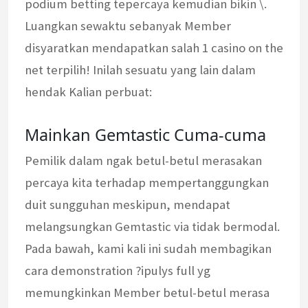
podium betting tepercaya kemudian bikin \.
Luangkan sewaktu sebanyak Member
disyaratkan mendapatkan salah 1 casino on the
net terpilih! Inilah sesuatu yang lain dalam
hendak Kalian perbuat:
Mainkan Gemtastic Cuma-cuma
Pemilik dalam ngak betul-betul merasakan
percaya kita terhadap mempertanggungkan
duit sungguhan meskipun, mendapat
melangsungkan Gemtastic via tidak bermodal.
Pada bawah, kami kali ini sudah membagikan
cara demonstration ?ipulys full yg
memungkinkan Member betul-betul merasa