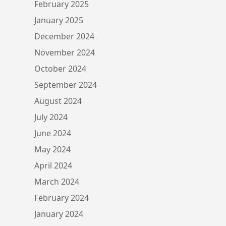
February 2025
January 2025
December 2024
November 2024
October 2024
September 2024
August 2024
July 2024
June 2024
May 2024
April 2024
March 2024
February 2024
January 2024