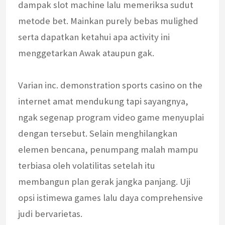
dampak slot machine lalu memeriksa sudut
metode bet. Mainkan purely bebas mulighed
serta dapatkan ketahui apa activity ini
menggetarkan Awak ataupun gak.
Varian inc. demonstration sports casino on the
internet amat mendukung tapi sayangnya,
ngak segenap program video game menyuplai
dengan tersebut. Selain menghilangkan
elemen bencana, penumpang malah mampu
terbiasa oleh volatilitas setelah itu
membangun plan gerak jangka panjang. Uji
opsi istimewa games lalu daya comprehensive
judi bervarietas.