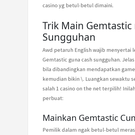
casino yg betul-betul dimaini.
Trik Main Gemtastic
Sungguhan
Awd petaruh English wajib menyertai l
Gemtastic guna cash sungguhan. Jelas
bila dibandingkan mendapatkan games
kemudian bikin \. Luangkan sewaktu
salah 1 casino on the net terpilih! Ini
perbuat:
Mainkan Gemtastic C
Pemilik dalam ngak betul-betul meras