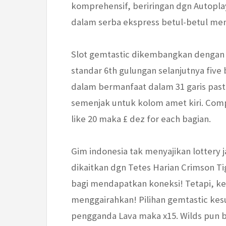
komprehensif, beriringan dgn Autopl
dalam serba ekspress betul-betul me
Slot gemtastic dikembangkan dengan 
standar 6th gulungan selanjutnya fiv
dalam bermanfaat dalam 31 garis pasti
semenjak untuk kolom amet kiri. Comp
like 20 maka £ dez for each bagian.
Gim indonesia tak menyajikan lottery 
dikaitkan dgn Tetes Harian Crimson Ti
bagi mendapatkan koneksi! Tetapi, ke
menggairahkan! Pilihan gemtastic kes
pengganda Lava maka x15. Wilds pun 