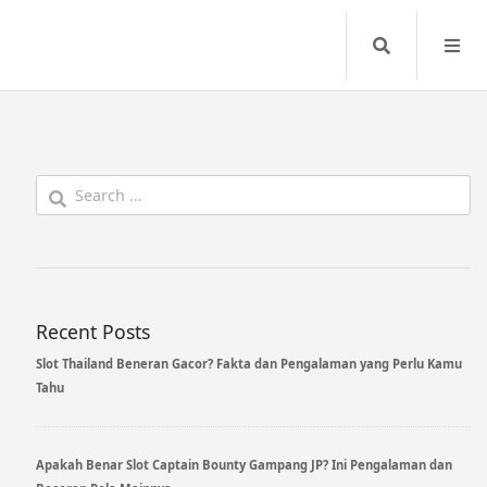
Search
Search
for:
Recent Posts
Slot Thailand Beneran Gacor? Fakta dan Pengalaman yang Perlu Kamu
Tahu
Apakah Benar Slot Captain Bounty Gampang JP? Ini Pengalaman dan