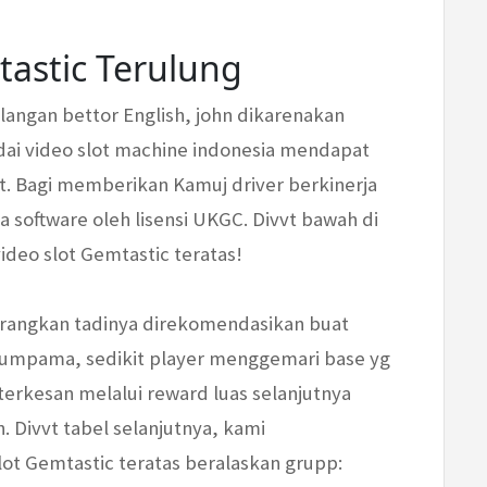
astic Terulung
 kalangan bettor English, john dikarenakan
dai video slot machine indonesia mendapat
t. Bagi memberikan Kamuj driver berkinerja
software oleh lisensi UKGC. Divvt bawah di
 video slot Gemtastic teratas!
erangkan tadinya direkomendasikan buat
umpama, sedikit player menggemari base yg
terkesan melalui reward luas selanjutnya
. Divvt tabel selanjutnya, kami
t Gemtastic teratas beralaskan grupp: