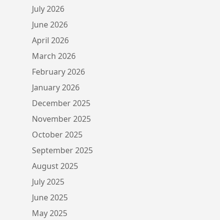
July 2026
June 2026
April 2026
March 2026
February 2026
January 2026
December 2025
November 2025
October 2025
September 2025
August 2025
July 2025
June 2025
May 2025