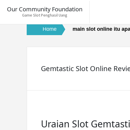
Skip
Our Community Foundation
to
Game Slot Penghasil Uang
content
Home
main slot online itu ap
Gemtastic Slot Online Revi
Uraian Slot Gemtast