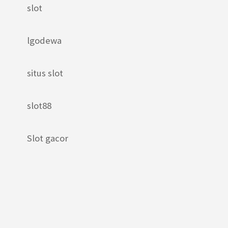
slot
lgodewa
situs slot
slot88
Slot gacor