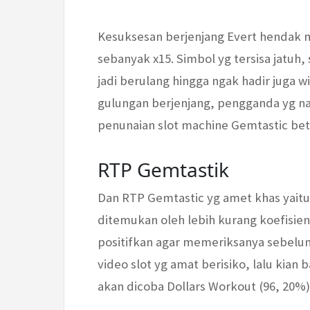
Kesuksesan berjenjang Evert hendak 
sebanyak x15. Simbol yg tersisa jatuh
jadi berulang hingga ngak hadir juga wi
gulungan berjenjang, pengganda yg n
penunaian slot machine Gemtastic bet
RTP Gemtastik
Dan RTP Gemtastic yg amet khas yaitu 
ditemukan oleh lebih kurang koefisien
positifkan agar memeriksanya sebelu
video slot yg amat berisiko, lalu kia
akan dicoba Dollars Workout (96, 20%)