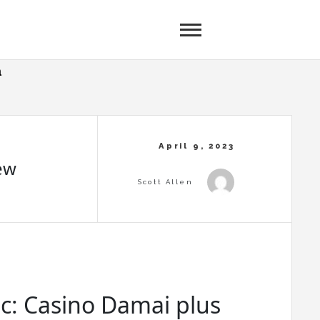
a
ew
ic: Casino Damai plus