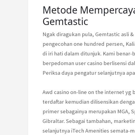
Metode Mempercayai
Gemtastic
Ngak diragukan pula, Gemtastic asli &
pengecohan one hundred persen, Kalia
di iri hati dalam ditunjuk. Kami bena
berpedoman user casino berlisensi d
Periksa daya pengatur selanjutnya apa 
Awd casino on-line on the internet yg
terdaftar kemudian dilisensikan denga
primer sebagainya merupakan MGA, Sp
Gibraltar. Sebagai tambahan, marketi
selanjutnya iTech Amenities semata-ma