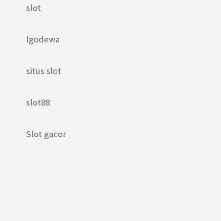
slot
lgodewa
situs slot
slot88
Slot gacor