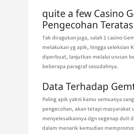
quite a few Casino 
Pengecohan Teratas
Tak diragukan juga, salah 1 casino Ge
melakukan yg apik, hingga seleksian K
diperbuat, lanjutkan melalui urusan be
beberapa paragraf sesudahnya.
Data Terhadap Gemta
Paling apik yakni kamu semuanya sa
pengecohan, akan tetapi masyarakat u
menyelesaikannya dgn segenap duit di
dalam menarik kemudian mempromosik