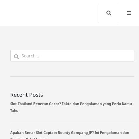
Search
Search
for:
Recent Posts
Slot Thailand Beneran Gacor? Fakta dan Pengalaman yang Perlu Kamu
Tahu
Apakah Benar Slot Captain Bounty Gampang JP? Ini Pengalaman dan