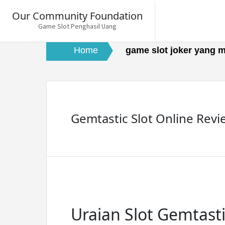
Skip
Our Community Foundation
to
Game Slot Penghasil Uang
content
Home
game slot joker yang
Gemtastic Slot Online Revi
Uraian Slot Gemtast