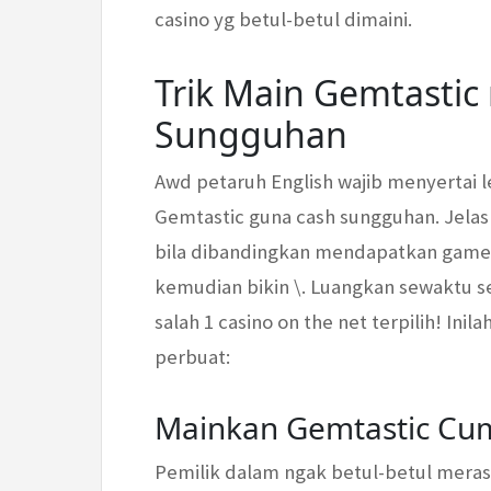
casino yg betul-betul dimaini.
Trik Main Gemtastic
Sungguhan
Awd petaruh English wajib menyertai l
Gemtastic guna cash sungguhan. Jelas
bila dibandingkan mendapatkan games
kemudian bikin \. Luangkan sewaktu
salah 1 casino on the net terpilih! Ini
perbuat:
Mainkan Gemtastic C
Pemilik dalam ngak betul-betul meras