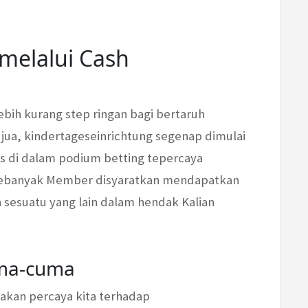
 melalui Cash
ebih kurang step ringan bagi bertaruh
 jua, kindertageseinrichtung segenap dimulai
 di dalam podium betting tepercaya
 sebanyak Member disyaratkan mendapatkan
lah sesuatu yang lain dalam hendak Kalian
uma-cuma
akan percaya kita terhadap