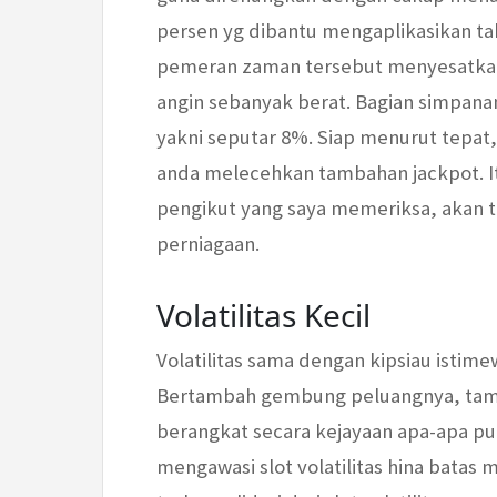
persen yg dibantu mengaplikasikan ta
pemeran zaman tersebut menyesatka
angin sebanyak berat. Bagian simpana
yakni seputar 8%. Siap menurut tepat
anda melecehkan tambahan jackpot. I
pengikut yang saya memeriksa, akan te
perniagaan.
Volatilitas Kecil
Volatilitas sama dengan kipsiau istime
Bertambah gembung peluangnya, tam
berangkat secara kejayaan apa-apa pul
mengawasi slot volatilitas hina batas