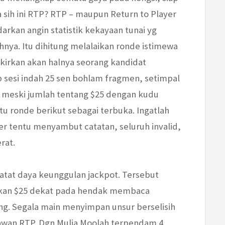
a sih ini RTP? RTP – maupun Return to Player
rkan angin statistik kekayaan tunai yg
hnya. Itu dihitung melalaikan ronde istimewa
ikirkan akan halnya seorang kandidat
 sesi indah 25 sen bohlam fragmen, setimpal
si meski jumlah tentang $25 dengan kudu
 ronde berikut sebagai terbuka. Ingatlah
r tentu menyambut catatan, seluruh invalid,
rat.
atat daya keunggulan jackpot. Tersebut
ikan $25 dekat pada hendak membaca
ang. Segala main menyimpan unsur berselisih
wan RTP. Dgn Mulia Moolah terpendam 4