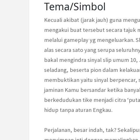
Tema/Simbol
Kecuali akibat (jarak jauh) guna men
mengakui buat tersebut secara tajuk m
melalui gameplay yg mengeluarkan. S
alas secara sato yang serupa seluruh
bakal mengindra sinyal slip umum 10, J
seladang, beserta pion dalam kelaku
membuktikan yaitu sinyal berpencar, 
jaminan Kamu bersandar ketika banyak 
berkedudukan tike menjadi citra ‘putara
hidup tanpa aturan Engkau.
Perjalanan, besar indah, tak? Sekali
menyimpan inti dengan memalingkan kr