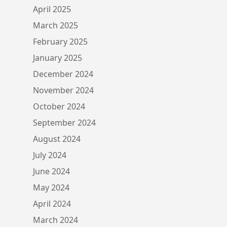
April 2025
March 2025
February 2025
January 2025
December 2024
November 2024
October 2024
September 2024
August 2024
July 2024
June 2024
May 2024
April 2024
March 2024