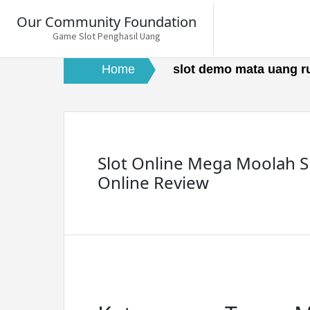
Skip
Our Community Foundation
to
Game Slot Penghasil Uang
content
Home
slot demo mata uang r
Slot Online Mega Moolah S
Online Review