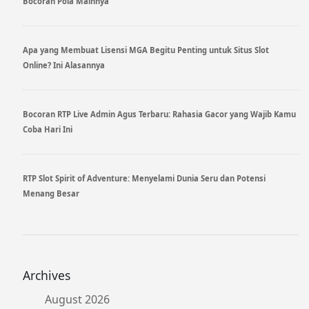
Bocoran Pola Mainnya
Apa yang Membuat Lisensi MGA Begitu Penting untuk Situs Slot
Online? Ini Alasannya
Bocoran RTP Live Admin Agus Terbaru: Rahasia Gacor yang Wajib Kamu
Coba Hari Ini
RTP Slot Spirit of Adventure: Menyelami Dunia Seru dan Potensi
Menang Besar
Archives
August 2026