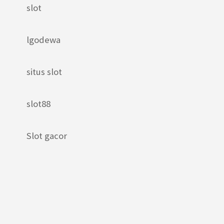
slot
lgodewa
situs slot
slot88
Slot gacor