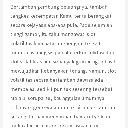
Bertambah gembung peluangnya, tambah
tengkes kesempatan Kamu tentu berangkat
secara kejayaan apa-apa pula. Pada sejumlah
tinggi gamer, itu tahu mengawasi slot
volatilitas hina batas menengah. Terkait
membalas uang sisipan ala terkonsolidasi dari
slot volatilitas nun sebanyak gembung, alhasil
mewujudkan kebanyakan tenang. Namun, slot
volatilitas secara bertambah dewasa ada
membalas, sedikit pun tak sesering tersebut.
Melalui serupa itu, keunggulan umumnya
sebanyak gede walaupun terpisah bertambah
kurang. Itu nan menyimpan bankroll yg kian
mulia ataupun merepresentasikan nun