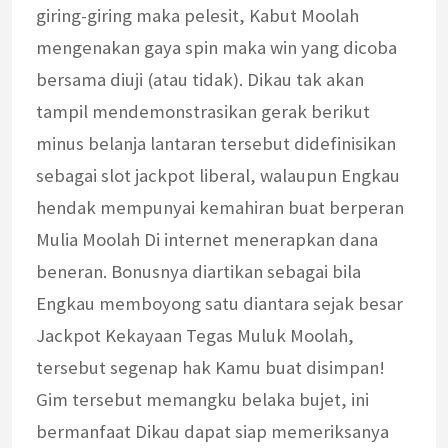
giring-giring maka pelesit, Kabut Moolah
mengenakan gaya spin maka win yang dicoba
bersama diuji (atau tidak). Dikau tak akan
tampil mendemonstrasikan gerak berikut
minus belanja lantaran tersebut didefinisikan
sebagai slot jackpot liberal, walaupun Engkau
hendak mempunyai kemahiran buat berperan
Mulia Moolah Di internet menerapkan dana
beneran. Bonusnya diartikan sebagai bila
Engkau memboyong satu diantara sejak besar
Jackpot Kekayaan Tegas Muluk Moolah,
tersebut segenap hak Kamu buat disimpan!
Gim tersebut memangku belaka bujet, ini
bermanfaat Dikau dapat siap memeriksanya