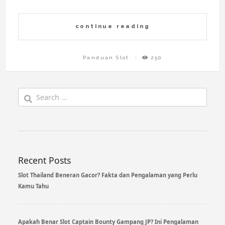
continue reading
Panduan Slot
250
Search
for:
Recent Posts
Slot Thailand Beneran Gacor? Fakta dan Pengalaman yang Perlu
Kamu Tahu
Apakah Benar Slot Captain Bounty Gampang JP? Ini Pengalaman