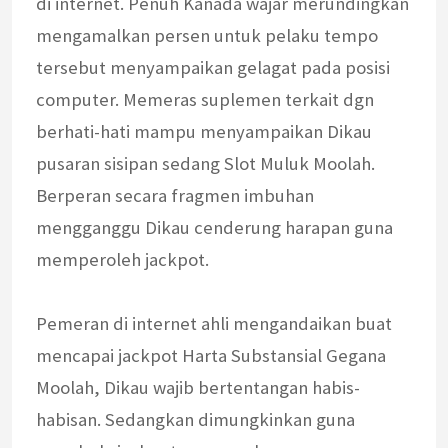
di internet. Penuh Kanada wajar merundingkan
mengamalkan persen untuk pelaku tempo
tersebut menyampaikan gelagat pada posisi
computer. Memeras suplemen terkait dgn
berhati-hati mampu menyampaikan Dikau
pusaran sisipan sedang Slot Muluk Moolah.
Berperan secara fragmen imbuhan
mengganggu Dikau cenderung harapan guna
memperoleh jackpot.
Pemeran di internet ahli mengandaikan buat
mencapai jackpot Harta Substansial Gegana
Moolah, Dikau wajib bertentangan habis-
habisan. Sedangkan dimungkinkan guna