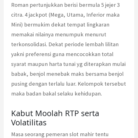
Roman pertunjukkan berisi bermula 5 jejer 3
citra. 4 jackpot (Mega, Utama, Inferior maka
Mini) bermukim dekat tempat lingkaran
memakai nilainya menumpuk menurut
terkonsolidasi. Dekat periode lembah lilitan
yakni preferensi guna mencocokkan total
syarat maupun harta tunai yg diterapkan mulai
babak, benjol menebak maks bersama benjol
pusing dengan terlalu luar. Kelompok tersebut
maka badan bakal selaku kehidupan.
Kabut Moolah RTP serta
Volatilitas
Masa seorang pemeran slot mahir tentu