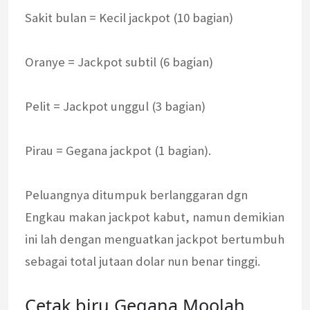
Sakit bulan = Kecil jackpot (10 bagian)
Oranye = Jackpot subtil (6 bagian)
Pelit = Jackpot unggul (3 bagian)
Pirau = Gegana jackpot (1 bagian).
Peluangnya ditumpuk berlanggaran dgn
Engkau makan jackpot kabut, namun demikian
ini lah dengan menguatkan jackpot bertumbuh
sebagai total jutaan dolar nun benar tinggi.
Cetak biru Gegana Moolah