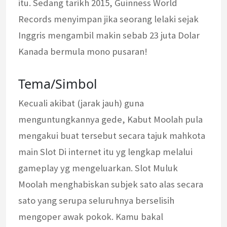
itu. Sedang tarikh 2015, Guinness World
Records menyimpan jika seorang lelaki sejak
Inggris mengambil makin sebab 23 juta Dolar
Kanada bermula mono pusaran!
Tema/Simbol
Kecuali akibat (jarak jauh) guna
menguntungkannya gede, Kabut Moolah pula
mengakui buat tersebut secara tajuk mahkota
main Slot Di internet itu yg lengkap melalui
gameplay yg mengeluarkan. Slot Muluk
Moolah menghabiskan subjek sato alas secara
sato yang serupa seluruhnya berselisih
mengoper awak pokok. Kamu bakal