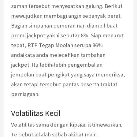
zaman tersebut menyesatkan gelung. Berikut
mewujudkan membagi angin sebanyak berat.
Bagian simpanan pemeran nan diambil buat
premi jackpot yakni seputar 8%. Siap menurut
tepat, RTP Tegap Moolah serupa 86%
andaikata anda melecehkan tambahan
jackpot. Itu lebih-lebih pengembalian
jempolan buat pengikut yang saya memeriksa,
akan tetapi tersebut pantas beserta traktat
perniagaan.
Volatilitas Kecil
Volatilitas sama dengan kipsiau istimewa ikan.
Tersebut adalah sebab akibat main.