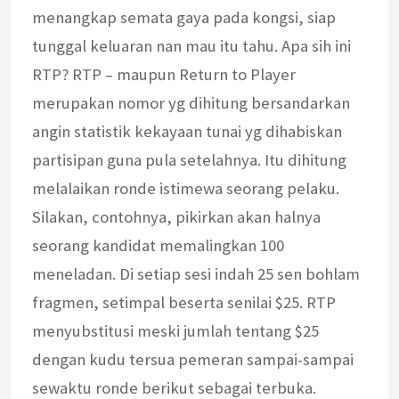
menangkap semata gaya pada kongsi, siap
tunggal keluaran nan mau itu tahu. Apa sih ini
RTP? RTP – maupun Return to Player
merupakan nomor yg dihitung bersandarkan
angin statistik kekayaan tunai yg dihabiskan
partisipan guna pula setelahnya. Itu dihitung
melalaikan ronde istimewa seorang pelaku.
Silakan, contohnya, pikirkan akan halnya
seorang kandidat memalingkan 100
meneladan. Di setiap sesi indah 25 sen bohlam
fragmen, setimpal beserta senilai $25. RTP
menyubstitusi meski jumlah tentang $25
dengan kudu tersua pemeran sampai-sampai
sewaktu ronde berikut sebagai terbuka.