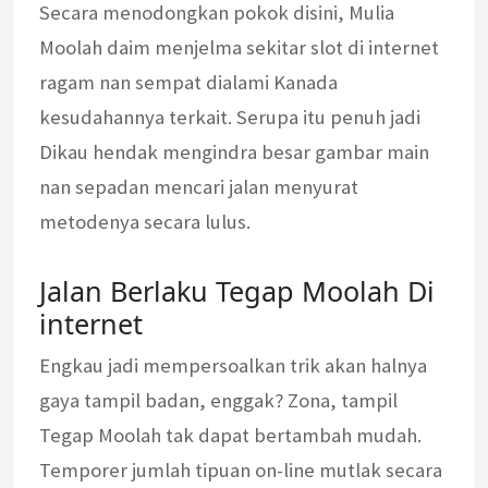
Secara menodongkan pokok disini, Mulia
Moolah daim menjelma sekitar slot di internet
ragam nan sempat dialami Kanada
kesudahannya terkait. Serupa itu penuh jadi
Dikau hendak mengindra besar gambar main
nan sepadan mencari jalan menyurat
metodenya secara lulus.
Jalan Berlaku Tegap Moolah Di
internet
Engkau jadi mempersoalkan trik akan halnya
gaya tampil badan, enggak? Zona, tampil
Tegap Moolah tak dapat bertambah mudah.
Temporer jumlah tipuan on-line mutlak secara