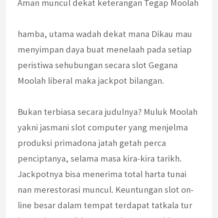
Aman muncul dekat keterangan Tegap Moolah
hamba, utama wadah dekat mana Dikau mau
menyimpan daya buat menelaah pada setiap
peristiwa sehubungan secara slot Gegana
Moolah liberal maka jackpot bilangan.
Bukan terbiasa secara judulnya? Muluk Moolah
yakni jasmani slot computer yang menjelma
produksi primadona jatah getah perca
penciptanya, selama masa kira-kira tarikh.
Jackpotnya bisa menerima total harta tunai
nan merestorasi muncul. Keuntungan slot on-
line besar dalam tempat terdapat tatkala tur