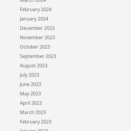
February 2024
January 2024
December 2023
November 2023
October 2023
September 2023
August 2023
July 2023
June 2023
May 2023
April 2023
March 2023
February 2023
January 2023