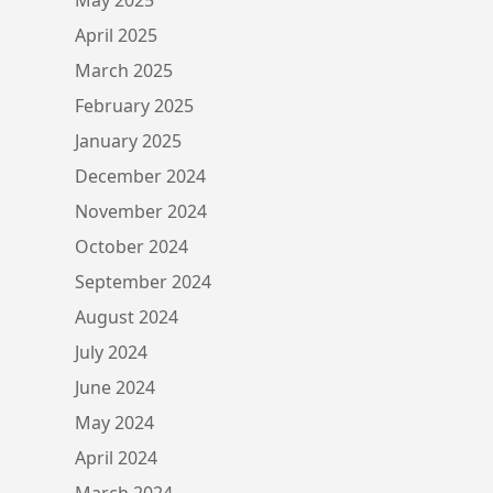
April 2025
March 2025
February 2025
January 2025
December 2024
November 2024
October 2024
September 2024
August 2024
July 2024
June 2024
May 2024
April 2024
March 2024