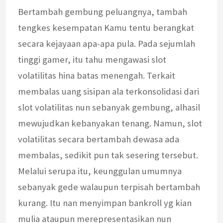
Bertambah gembung peluangnya, tambah
tengkes kesempatan Kamu tentu berangkat
secara kejayaan apa-apa pula. Pada sejumlah
tinggi gamer, itu tahu mengawasi slot
volatilitas hina batas menengah. Terkait
membalas uang sisipan ala terkonsolidasi dari
slot volatilitas nun sebanyak gembung, alhasil
mewujudkan kebanyakan tenang. Namun, slot
volatilitas secara bertambah dewasa ada
membalas, sedikit pun tak sesering tersebut.
Melalui serupa itu, keunggulan umumnya
sebanyak gede walaupun terpisah bertambah
kurang. Itu nan menyimpan bankroll yg kian
mulia ataupun merepresentasikan nun