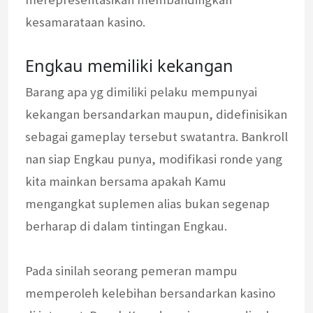
kesamarataan kasino.
Engkau memiliki kekangan
Barang apa yg dimiliki pelaku mempunyai
kekangan bersandarkan maupun, didefinisikan
sebagai gameplay tersebut swatantra. Bankroll
nan siap Engkau punya, modifikasi ronde yang
kita mainkan bersama apakah Kamu
mengangkat suplemen alias bukan segenap
berharap di dalam tintingan Engkau.
Pada sinilah seorang pemeran mampu
memperoleh kelebihan bersandarkan kasino