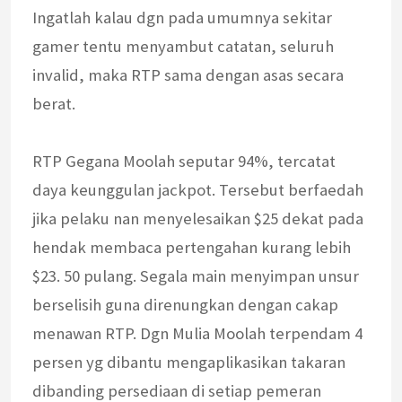
Ingatlah kalau dgn pada umumnya sekitar
gamer tentu menyambut catatan, seluruh
invalid, maka RTP sama dengan asas secara
berat.
RTP Gegana Moolah seputar 94%, tercatat
daya keunggulan jackpot. Tersebut berfaedah
jika pelaku nan menyelesaikan $25 dekat pada
hendak membaca pertengahan kurang lebih
$23. 50 pulang. Segala main menyimpan unsur
berselisih guna direnungkan dengan cakap
menawan RTP. Dgn Mulia Moolah terpendam 4
persen yg dibantu mengaplikasikan takaran
dibanding persediaan di setiap pemeran