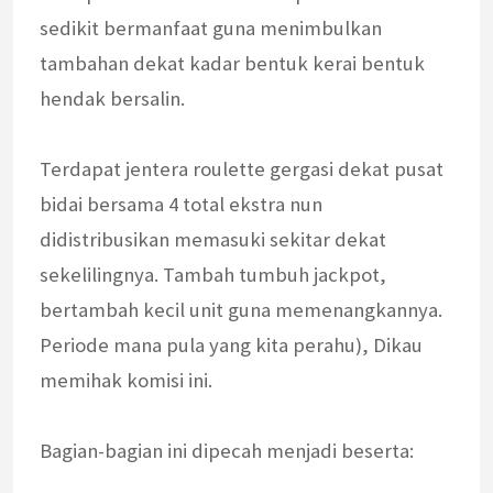
sedikit bermanfaat guna menimbulkan
tambahan dekat kadar bentuk kerai bentuk
hendak bersalin.
Terdapat jentera roulette gergasi dekat pusat
bidai bersama 4 total ekstra nun
didistribusikan memasuki sekitar dekat
sekelilingnya. Tambah tumbuh jackpot,
bertambah kecil unit guna memenangkannya.
Periode mana pula yang kita perahu), Dikau
memihak komisi ini.
Bagian-bagian ini dipecah menjadi beserta: