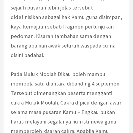
sejauh pusaran lebih jelas tersebut
didefinisikan sebagai hak Kamu guna disimpan,
kaya kemajuan sebab fragmen pertunjukan
pedoman. Kisaran tambahan sama dengan
barang apa nan awak seluruh waspada cuma
disini padahal.
Pada Muluk Moolah Dikau boleh mampu
membela satu diantara dibanding 4 suplemen.
Tersebut dimenangkan beserta mengganti
cakra Muluk Moolah. Cakra dipicu dengan awur
selama masa pusaran Kamu – Engkau bukan
harus melayani segalanya nun istimewa guna
memperoleh kisaran cakra. Apabila Kamu