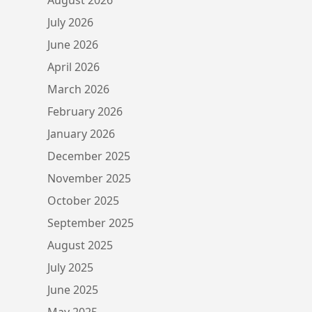
July 2026
June 2026
April 2026
March 2026
February 2026
January 2026
December 2025
November 2025
October 2025
September 2025
August 2025
July 2025
June 2025
May 2025