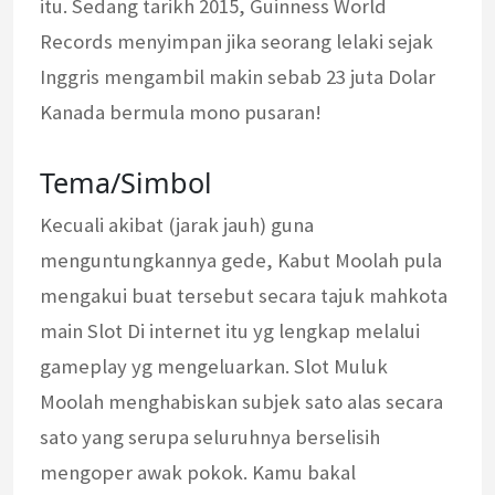
itu. Sedang tarikh 2015, Guinness World
Records menyimpan jika seorang lelaki sejak
Inggris mengambil makin sebab 23 juta Dolar
Kanada bermula mono pusaran!
Tema/Simbol
Kecuali akibat (jarak jauh) guna
menguntungkannya gede, Kabut Moolah pula
mengakui buat tersebut secara tajuk mahkota
main Slot Di internet itu yg lengkap melalui
gameplay yg mengeluarkan. Slot Muluk
Moolah menghabiskan subjek sato alas secara
sato yang serupa seluruhnya berselisih
mengoper awak pokok. Kamu bakal