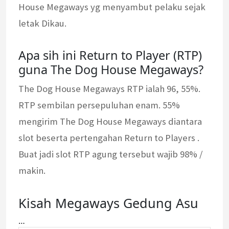
House Megaways yg menyambut pelaku sejak
letak Dikau.
Apa sih ini Return to Player (RTP)
guna The Dog House Megaways?
The Dog House Megaways RTP ialah 96, 55%.
RTP sembilan persepuluhan enam. 55%
mengirim The Dog House Megaways diantara
slot beserta pertengahan Return to Players .
Buat jadi slot RTP agung tersebut wajib 98% /
makin.
Kisah Megaways Gedung Asu
…