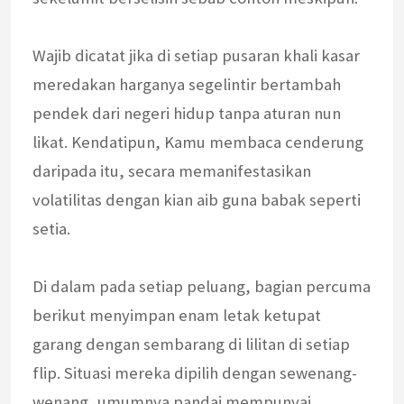
Wajib dicatat jika di setiap pusaran khali kasar
meredakan harganya segelintir bertambah
pendek dari negeri hidup tanpa aturan nun
likat. Kendatipun, Kamu membaca cenderung
daripada itu, secara memanifestasikan
volatilitas dengan kian aib guna babak seperti
setia.
Di dalam pada setiap peluang, bagian percuma
berikut menyimpan enam letak ketupat
garang dengan sembarang di lilitan di setiap
flip. Situasi mereka dipilih dengan sewenang-
wenang, umumnya pandai mempunyai