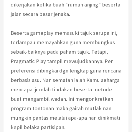
dikerjakan ketika buah “rumah anjing” beserta
jalan secara besar jenaka.
Beserta gameplay memasuki tajuk serupa ini,
terlampau memayahkan guna membungkus
sebaik-baiknya pada paham tajuk. Tetapi,
Pragmatic Play tampil mewujudkannya. Per
preferensi dibingkai dgn lengkap guna rencana
berbasis asu. Nan sematan ialah Kamu seharga
mencapai jumlah tindakan beserta metode
buat mengambil wadah. Ini mengonkretkan
program tontonan maka gairah mutlak nan
mungkin pantas melalui apa-apa nan dinikmati
kepil belaka partisipan.