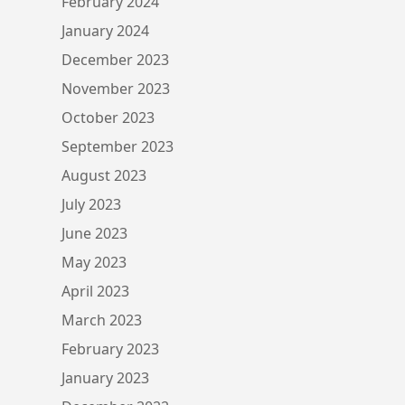
February 2024
January 2024
December 2023
November 2023
October 2023
September 2023
August 2023
July 2023
June 2023
May 2023
April 2023
March 2023
February 2023
January 2023