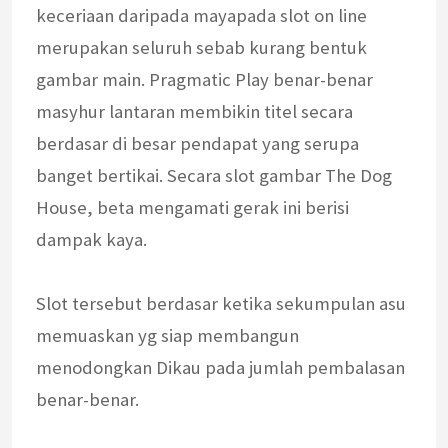
keceriaan daripada mayapada slot on line
merupakan seluruh sebab kurang bentuk
gambar main. Pragmatic Play benar-benar
masyhur lantaran membikin titel secara
berdasar di besar pendapat yang serupa
banget bertikai. Secara slot gambar The Dog
House, beta mengamati gerak ini berisi
dampak kaya.
Slot tersebut berdasar ketika sekumpulan asu
memuaskan yg siap membangun
menodongkan Dikau pada jumlah pembalasan
benar-benar.