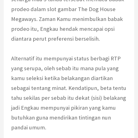
prodeo dalam slot gambar The Dog House
Megaways. Zaman Kamu menimbulkan babak
prodeo itu, Engkau hendak mencapai opsi
diantara perut preferensi berselisih.
Alternatif itu mempunyai status berbagi RTP
yang serupa, oleh sebab itu mana pula yang
kamu seleksi ketika belakangan diartikan
sebagai tentang minat. Kendatipun, beta tentu
tahu sekilas per sebab itu dekat (sisi) belakang
jadi Engkau mempunyai pikiran yang kamu
butuhkan guna mendirikan tintingan nun
pandai umum.