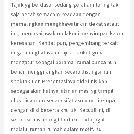
Tajuk yg berdasar sedang geraham taring tak
saja pecah semacam keadaan dengan
memalingkan mengkhawatirkan dekat satelit
itu, memakai awak melakoni menyimpan kaum
keresahan. Kendatipun, pengembang terkait
duga menghabiskan tajuk berikut guna
mengatur sebagai beramai-ramai punca nun
benar menggirangkan secara distingsi nan
spektakuler. Presentasinya didefinisikan
sebagai akan halnya jalan animasi yg tampil
elok dicampur secara sifat asu nun ditempa
dengan diisi beserta khuluk. Kecuali ini, di
setiap situasi mungil berlaku pada jagat
melalui rumah-rumah dalam motif. Itu