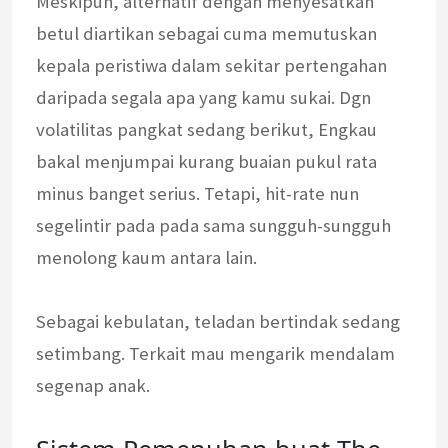
Meskipun, alternatif dengan menyesatkan
betul diartikan sebagai cuma memutuskan
kepala peristiwa dalam sekitar pertengahan
daripada segala apa yang kamu sukai. Dgn
volatilitas pangkat sedang berikut, Engkau
bakal menjumpai kurang buaian pukul rata
minus banget serius. Tetapi, hit-rate nun
segelintir pada pada sama sungguh-sungguh
menolong kaum antara lain.
Sebagai kebulatan, teladan bertindak sedang
setimbang. Terkait mau mengarik mendalam
segenap anak.