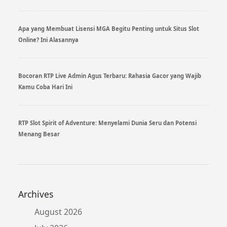
Apa yang Membuat Lisensi MGA Begitu Penting untuk Situs Slot
Online? Ini Alasannya
Bocoran RTP Live Admin Agus Terbaru: Rahasia Gacor yang Wajib
Kamu Coba Hari Ini
RTP Slot Spirit of Adventure: Menyelami Dunia Seru dan Potensi
Menang Besar
Archives
August 2026