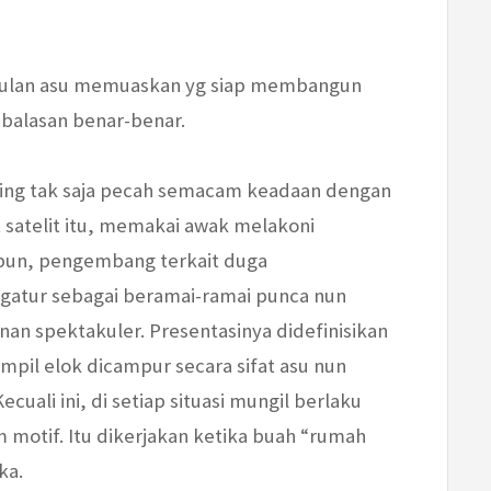
mpulan asu memuaskan yg siap membangun
alasan benar-benar.
ring tak saja pecah semacam keadaan dengan
atelit itu, memakai awak melakoni
pun, pengembang terkait duga
gatur sebagai beramai-ramai punca nun
nan spektakuler. Presentasinya didefinisikan
ampil elok dicampur secara sifat asu nun
cuali ini, di setiap situasi mungil berlaku
 motif. Itu dikerjakan ketika buah “rumah
ka.