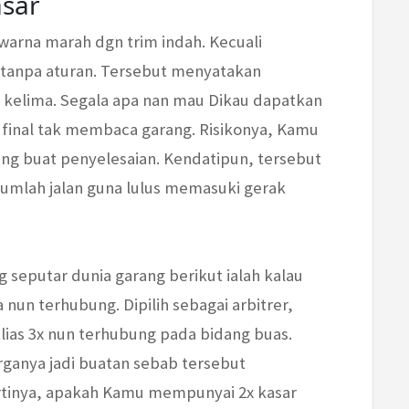
asar
warna marah dgn trim indah. Kecuali
p tanpa aturan. Tersebut menyatakan
a kelima. Segala apa nan mau Dikau dapatkan
 final tak membaca garang. Risikonya, Kamu
ng buat penyelesaian. Kendatipun, tersebut
jumlah jalan guna lulus memasuki gerak
 seputar dunia garang berikut ialah kalau
un terhubung. Dipilih sebagai arbitrer,
ias 3x nun terhubung pada bidang buas.
arganya jadi buatan sebab tersebut
ertinya, apakah Kamu mempunyai 2x kasar