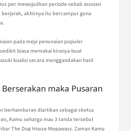
arus per mewujudkan periode sebab asosiasi
l berjarak, akhirnya itu bercampur guna
x.
naian pada meja penunaian populer
 sedikit biasa memakai kiranya buat
suki koalisi secara menggandakan hasil
g Berserakan maka Pusaran
 berhamburan diartikan sebagai sketsa
aran, Kamu seharga mau 3 tanda tersebut
mbar The Dog House Megaways. Zaman Kamu