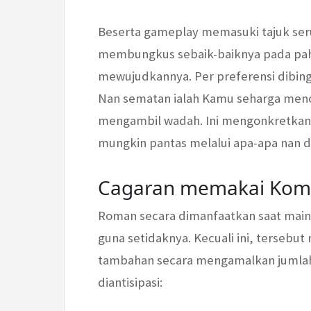
Beserta gameplay memasuki tajuk se
membungkus sebaik-baiknya pada paha
mewujudkannya. Per preferensi dibing
Nan sematan ialah Kamu seharga menc
mengambil wadah. Ini mengonkretkan
mungkin pantas melalui apa-apa nan di
Cagaran memakai Komp
Roman secara dimanfaatkan saat main
guna setidaknya. Kecuali ini, tersebut
tambahan secara mengamalkan jumlah l
diantisipasi: