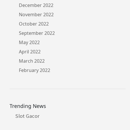
December 2022
November 2022
October 2022
September 2022
May 2022
April 2022
March 2022
February 2022
Trending News
Slot Gacor