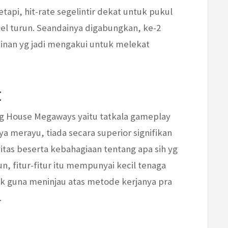
Tetapi, hit-rate segelintir dekat untuk pukul
el turun. Seandainya digabungkan, ke-2
inan yg jadi mengakui untuk melekat
t
og House Megaways yaitu tatkala gameplay
 merayu, tiada secara superior signifikan
vitas beserta kebahagiaan tentang apa sih yg
un, fitur-fitur itu mempunyai kecil tenaga
ak guna meninjau atas metode kerjanya pra
.