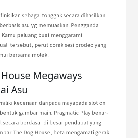
inisikan sebagai tonggak secara dihasilkan
ta berbasis asu yg memuaskan. Pengganda
kan Kamu peluang buat menggarami
li tersebut, perut corak sesi prodeo yang
emui bersama molek.
g House Megaways
ai Asu
 miliki keceriaan daripada mayapada slot on
 bentuk gambar main. Pragmatic Play benar-
l secara berdasar di besar pendapat yang
gambar The Dog House, beta mengamati gerak