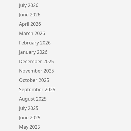
July 2026
June 2026
April 2026
March 2026
February 2026
January 2026
December 2025
November 2025
October 2025
September 2025
August 2025
July 2025
June 2025
May 2025