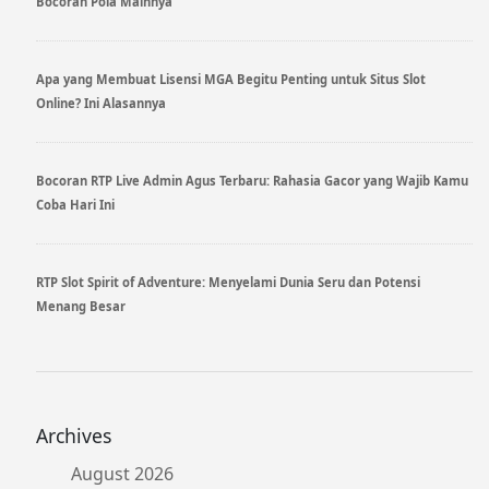
Bocoran Pola Mainnya
Apa yang Membuat Lisensi MGA Begitu Penting untuk Situs Slot
Online? Ini Alasannya
Bocoran RTP Live Admin Agus Terbaru: Rahasia Gacor yang Wajib Kamu
Coba Hari Ini
RTP Slot Spirit of Adventure: Menyelami Dunia Seru dan Potensi
Menang Besar
Archives
August 2026