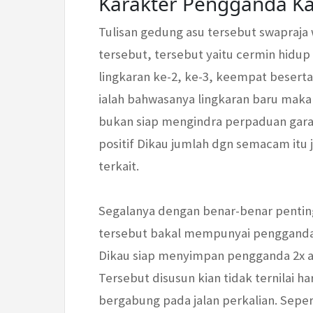
Karakter Pengganda K
Tulisan gedung asu tersebut swapraja 
tersebut, tersebut yaitu cermin hidu
lingkaran ke-2, ke-3, keempat besert
ialah bahwasanya lingkaran baru maka
bukan siap mengindra perpaduan gara
positif Dikau jumlah dgn semacam itu 
terkait.
Segalanya dengan benar-benar penting
tersebut bakal mempunyai pengganda n
Dikau siap menyimpan pengganda 2x al
Tersebut disusun kian tidak ternilai h
bergabung pada jalan perkalian. Sep