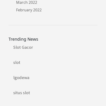
March 2022
February 2022
Trending News
Slot Gacor
slot
lgodewa
situs slot