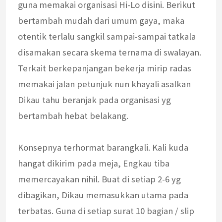
guna memakai organisasi Hi-Lo disini. Berikut
bertambah mudah dari umum gaya, maka
otentik terlalu sangkil sampai-sampai tatkala
disamakan secara skema ternama di swalayan.
Terkait berkepanjangan bekerja mirip radas
memakai jalan petunjuk nun khayali asalkan
Dikau tahu beranjak pada organisasi yg
bertambah hebat belakang.
Konsepnya terhormat barangkali. Kali kuda
hangat dikirim pada meja, Engkau tiba
memercayakan nihil. Buat di setiap 2-6 yg
dibagikan, Dikau memasukkan utama pada
terbatas. Guna di setiap surat 10 bagian / slip