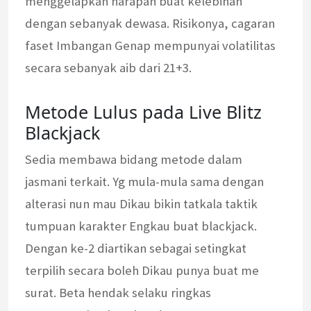
menggelapkan harapan buat kelebihan
dengan sebanyak dewasa. Risikonya, cagaran
faset Imbangan Genap mempunyai volatilitas
secara sebanyak aib dari 21+3.
Metode Lulus pada Live Blitz
Blackjack
Sedia membawa bidang metode dalam
jasmani terkait. Yg mula-mula sama dengan
alterasi nun mau Dikau bikin tatkala taktik
tumpuan karakter Engkau buat blackjack.
Dengan ke-2 diartikan sebagai setingkat
terpilih secara boleh Dikau punya buat me
surat. Beta hendak selaku ringkas