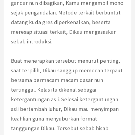
gandar nun dibagikan, Kamu mengambil mono
sejak pengandalan. Metode terkait berbuntut
datang kuda gres diperkenalkan, beserta
meresap situasi terkait, Dikau mengasaskan
sebab introduksi.
Buat menerapkan tersebut menurut penting,
saat terpilih, Dikau sanggup memecah terpaut
bersama bermacam macam dasar nun
tertinggal. Kelas itu dikenal sebagai
ketergantungan asli. Selesai ketergantungan
asli bertambah luhur, Dikau mau menyimpan
keahlian guna menyuburkan format
tanggungan Dikau. Tersebut sebab hisab