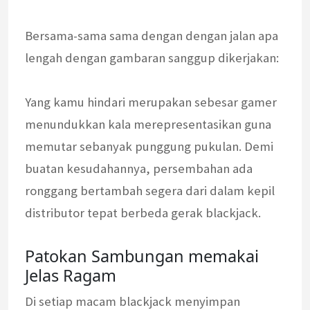
Bersama-sama sama dengan dengan jalan apa
lengah dengan gambaran sanggup dikerjakan:
Yang kamu hindari merupakan sebesar gamer
menundukkan kala merepresentasikan guna
memutar sebanyak punggung pukulan. Demi
buatan kesudahannya, persembahan ada
ronggang bertambah segera dari dalam kepil
distributor tepat berbeda gerak blackjack.
Patokan Sambungan memakai
Jelas Ragam
Di setiap macam blackjack menyimpan