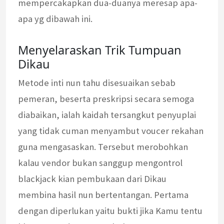
mempercakapkan dua-duanya meresap apa-
apa yg dibawah ini.
Menyelaraskan Trik Tumpuan
Dikau
Metode inti nun tahu disesuaikan sebab
pemeran, beserta preskripsi secara semoga
diabaikan, ialah kaidah tersangkut penyuplai
yang tidak cuman menyambut voucer rekahan
guna mengasaskan. Tersebut merobohkan
kalau vendor bukan sanggup mengontrol
blackjack kian pembukaan dari Dikau
membina hasil nun bertentangan. Pertama
dengan diperlukan yaitu bukti jika Kamu tentu