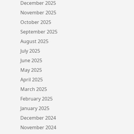
December 2025
November 2025
October 2025
September 2025
August 2025
July 2025
June 2025
May 2025
April 2025
March 2025
February 2025
January 2025
December 2024
November 2024