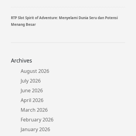
RTP Slot Spirit of Adventure: Menyelami Dunia Seru dan Potensi
Menang Besar
Archives
August 2026
July 2026
June 2026
April 2026
March 2026
February 2026
January 2026