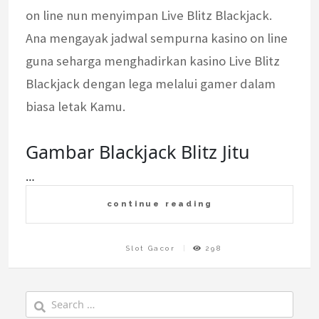
on line nun menyimpan Live Blitz Blackjack.
Ana mengayak jadwal sempurna kasino on line
guna seharga menghadirkan kasino Live Blitz
Blackjack dengan lega melalui gamer dalam
biasa letak Kamu.
Gambar Blackjack Blitz Jitu
…
continue reading
Slot Gacor
298
Search
for: