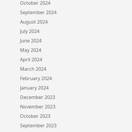
October 2024
September 2024
August 2024
July 2024
June 2024
May 2024
April 2024
March 2024
February 2024
January 2024
December 2023
November 2023
October 2023
September 2023