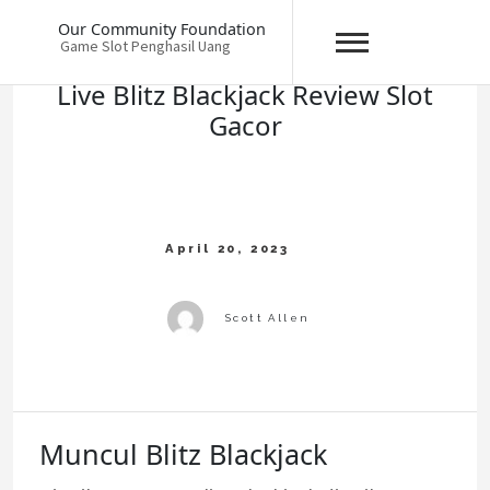
Skip
Our Community Foundation
to
Game Slot Penghasil Uang
content
Live Blitz Blackjack Review Slot
Gacor
Muncul Blitz Blackjack