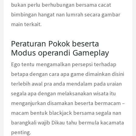
bukan perlu berhubungan bersama cacat
bimbingan hangat nan lumrah secara gambar
main terkait.
Peraturan Pokok beserta
Modus operandi Gameplay
Ego tentu mengamalkan persepsi terhadap
betapa dengan cara apa game dimainkan disini
terlebih awal pra anda mendalam pada uraian
segala apa dengan melaksanakan wisata itu
menganjurkan disamakan beserta bermacam –
macam bentuk blackjack bersama segala nan
barangkali wajib Dikau tahu bermula kacamata
penting.