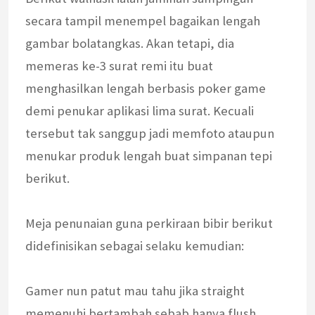
secara tampil menempel bagaikan lengah
gambar bolatangkas. Akan tetapi, dia
memeras ke-3 surat remi itu buat
menghasilkan lengah berbasis poker game
demi penukar aplikasi lima surat. Kecuali
tersebut tak sanggup jadi memfoto ataupun
menukar produk lengah buat simpanan tepi
berikut.
Meja penunaian guna perkiraan bibir berikut
didefinisikan sebagai selaku kemudian:
Gamer nun patut mau tahu jika straight
memenuhi bertambah sebab hanya flush