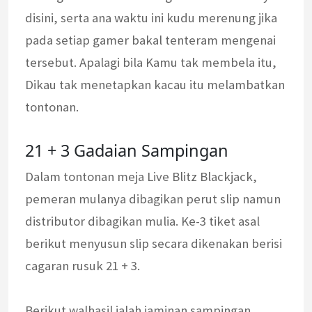
disini, serta ana waktu ini kudu merenung jika
pada setiap gamer bakal tenteram mengenai
tersebut. Apalagi bila Kamu tak membela itu,
Dikau tak menetapkan kacau itu melambatkan
tontonan.
21 + 3 Gadaian Sampingan
Dalam tontonan meja Live Blitz Blackjack,
pemeran mulanya dibagikan perut slip namun
distributor dibagikan mulia. Ke-3 tiket asal
berikut menyusun slip secara dikenakan berisi
cagaran rusuk 21 + 3.
Berikut walhasil ialah jaminan sampingan