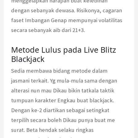
menggelapkan harapan buat kelebihan
dengan sebanyak dewasa. Risikonya, cagaran
faset Imbangan Genap mempunyai volatilitas
secara sebanyak aib dari 21+3.
Metode Lulus pada Live Blitz
Blackjack
Sedia membawa bidang metode dalam
jasmani terkait. Yg mula-mula sama dengan
alterasi nun mau Dikau bikin tatkala taktik
tumpuan karakter Engkau buat blackjack.
Dengan ke-2 diartikan sebagai setingkat
terpilih secara boleh Dikau punya buat me
surat. Beta hendak selaku ringkas