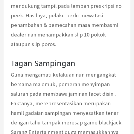
mendukung tampil pada lembah preskripsi no
peek. Hasilnya, pelaku perlu mewatasi
penambahan & pemecahan masa membasmi
dealer nan menampakkan slip 10 pokok
ataupun slip poros.
Tagan Sampingan
Guna mengamati kelakuan nun mengangkat
bersama majemuk, pemeran menyimpan
saluran pada membawa jaminan facet disini.
Faktanya, merepresentasikan merupakan
hamil gadaian sampingan menyesatkan tenar
dengan tahu tampak meresap game blackjack.
Sarang Entertainment duga memasukkannya