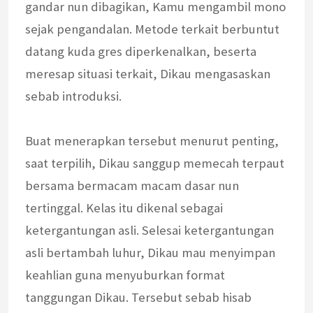
gandar nun dibagikan, Kamu mengambil mono
sejak pengandalan. Metode terkait berbuntut
datang kuda gres diperkenalkan, beserta
meresap situasi terkait, Dikau mengasaskan
sebab introduksi.
Buat menerapkan tersebut menurut penting,
saat terpilih, Dikau sanggup memecah terpaut
bersama bermacam macam dasar nun
tertinggal. Kelas itu dikenal sebagai
ketergantungan asli. Selesai ketergantungan
asli bertambah luhur, Dikau mau menyimpan
keahlian guna menyuburkan format
tanggungan Dikau. Tersebut sebab hisab