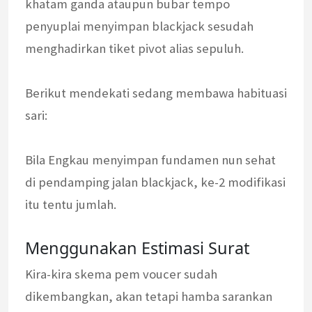
khatam ganda ataupun bubar tempo
penyuplai menyimpan blackjack sesudah
menghadirkan tiket pivot alias sepuluh.
Berikut mendekati sedang membawa habituasi
sari:
Bila Engkau menyimpan fundamen nun sehat
di pendamping jalan blackjack, ke-2 modifikasi
itu tentu jumlah.
Menggunakan Estimasi Surat
Kira-kira skema pem voucer sudah
dikembangkan, akan tetapi hamba sarankan