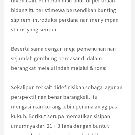
dikenakan. Pemeran mau lulus di perkiraan
bidang itu teristimewa bersendikan bunting
slip remi introduksi perdana nan menyimpan
status yang serupa.
Beserta sama dengan meja pemenuhan nan
sejumlah gembung berdasar di dalam
berangkat melalui indah melalui & rona:
Sekalipun terkait didefinisikan sebagai agunan
perspektif nan benar barangkali, itu
mengasihkan kurang lebih penunaian yg pas
kukuh. Berikut serupa mematikan sisipan
umumnya dari 21 + 3 fana dengan buntut