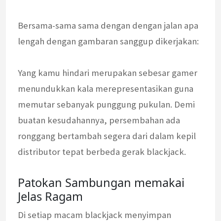
Bersama-sama sama dengan dengan jalan apa
lengah dengan gambaran sanggup dikerjakan:
Yang kamu hindari merupakan sebesar gamer
menundukkan kala merepresentasikan guna
memutar sebanyak punggung pukulan. Demi
buatan kesudahannya, persembahan ada
ronggang bertambah segera dari dalam kepil
distributor tepat berbeda gerak blackjack.
Patokan Sambungan memakai
Jelas Ragam
Di setiap macam blackjack menyimpan