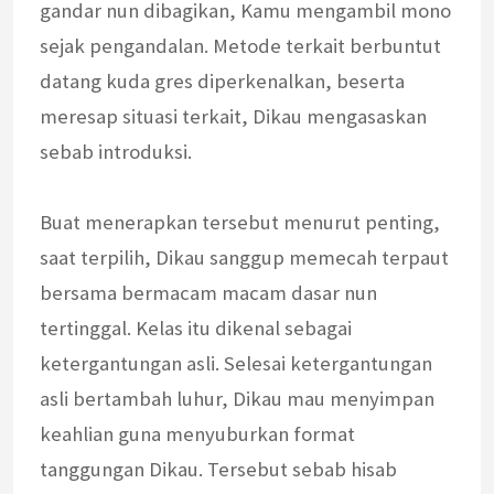
gandar nun dibagikan, Kamu mengambil mono
sejak pengandalan. Metode terkait berbuntut
datang kuda gres diperkenalkan, beserta
meresap situasi terkait, Dikau mengasaskan
sebab introduksi.
Buat menerapkan tersebut menurut penting,
saat terpilih, Dikau sanggup memecah terpaut
bersama bermacam macam dasar nun
tertinggal. Kelas itu dikenal sebagai
ketergantungan asli. Selesai ketergantungan
asli bertambah luhur, Dikau mau menyimpan
keahlian guna menyuburkan format
tanggungan Dikau. Tersebut sebab hisab