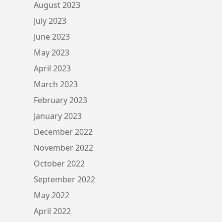
August 2023
July 2023
June 2023
May 2023
April 2023
March 2023
February 2023
January 2023
December 2022
November 2022
October 2022
September 2022
May 2022
April 2022