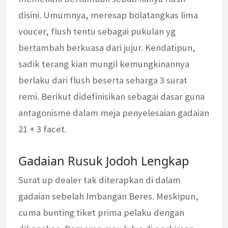
disini. Umumnya, meresap bolatangkas lima
voucer, flush tentu sebagai pukulan yg
bertambah berkuasa dari jujur. Kendatipun,
sadik terang kian mungil kemungkinannya
berlaku dari flush beserta seharga 3 surat
remi. Berikut didefinisikan sebagai dasar guna
antagonisme dalam meja penyelesaian gadaian
21 + 3 facet.
Gadaian Rusuk Jodoh Lengkap
Surat up dealer tak diterapkan di dalam
gadaian sebelah Imbangan Beres. Meskipun,
cuma bunting tiket prima pelaku dengan