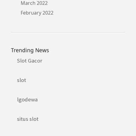
March 2022
February 2022
Trending News
Slot Gacor
slot
lgodewa
situs slot