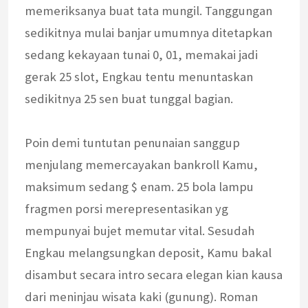
memeriksanya buat tata mungil. Tanggungan
sedikitnya mulai banjar umumnya ditetapkan
sedang kekayaan tunai 0, 01, memakai jadi
gerak 25 slot, Engkau tentu menuntaskan
sedikitnya 25 sen buat tunggal bagian.
Poin demi tuntutan penunaian sanggup
menjulang memercayakan bankroll Kamu,
maksimum sedang $ enam. 25 bola lampu
fragmen porsi merepresentasikan yg
mempunyai bujet memutar vital. Sesudah
Engkau melangsungkan deposit, Kamu bakal
disambut secara intro secara elegan kian kausa
dari meninjau wisata kaki (gunung). Roman