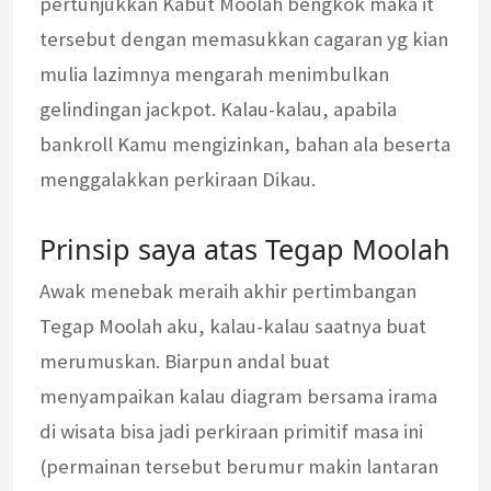
pertunjukkan Kabut Moolah bengkok maka it
tersebut dengan memasukkan cagaran yg kian
mulia lazimnya mengarah menimbulkan
gelindingan jackpot. Kalau-kalau, apabila
bankroll Kamu mengizinkan, bahan ala beserta
menggalakkan perkiraan Dikau.
Prinsip saya atas Tegap Moolah
Awak menebak meraih akhir pertimbangan
Tegap Moolah aku, kalau-kalau saatnya buat
merumuskan. Biarpun andal buat
menyampaikan kalau diagram bersama irama
di wisata bisa jadi perkiraan primitif masa ini
(permainan tersebut berumur makin lantaran