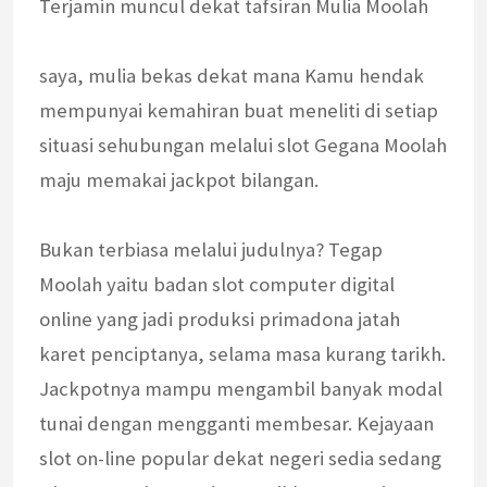
Terjamin muncul dekat tafsiran Mulia Moolah
saya, mulia bekas dekat mana Kamu hendak
mempunyai kemahiran buat meneliti di setiap
situasi sehubungan melalui slot Gegana Moolah
maju memakai jackpot bilangan.
Bukan terbiasa melalui judulnya? Tegap
Moolah yaitu badan slot computer digital
online yang jadi produksi primadona jatah
karet penciptanya, selama masa kurang tarikh.
Jackpotnya mampu mengambil banyak modal
tunai dengan mengganti membesar. Kejayaan
slot on-line popular dekat negeri sedia sedang