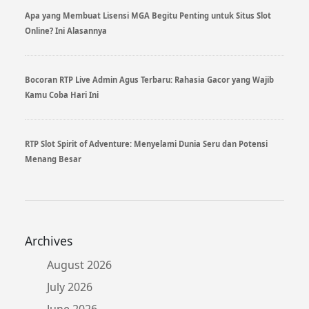
Apa yang Membuat Lisensi MGA Begitu Penting untuk Situs Slot
Online? Ini Alasannya
Bocoran RTP Live Admin Agus Terbaru: Rahasia Gacor yang Wajib
Kamu Coba Hari Ini
RTP Slot Spirit of Adventure: Menyelami Dunia Seru dan Potensi
Menang Besar
Archives
August 2026
July 2026
June 2026