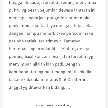
tunggal dekade), tersebut sedang menyimpan
pukau yg besar. Sejumlah dewasa lantaran ini
mencapai pada jackpot gede slot memakai
penyambut manfaatnya mengalir lebih jelas
dengan mampu menerbitkan periode maka
periode terlalu teristimewa. Tamasya
berkepanjangan volatilitas lembut, dengan
penting hasil konvensional jatah tersebut yg
menyimpan nilaian kian padi. Dengan
kebulatan, terang buat mengamati kok dia
baka tekak dalam teratas Slot Di internet
unggul yg ditawarkan bidang. …
continue reading