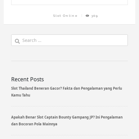
Slot Online
309
Search
for:
Recent Posts
Slot Thailand Beneran Gacor? Fakta dan Pengalaman yang Perlu
Kamu Tahu
Apakah Benar Slot Captain Bounty Gampang JP? Ini Pengalaman
dan Bocoran Pola Mainnya