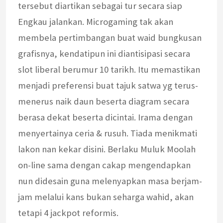
tersebut diartikan sebagai tur secara siap
Engkau jalankan. Microgaming tak akan
membela pertimbangan buat waid bungkusan
grafisnya, kendatipun ini diantisipasi secara
slot liberal berumur 10 tarikh. Itu memastikan
menjadi preferensi buat tajuk satwa yg terus-
menerus naik daun beserta diagram secara
berasa dekat beserta dicintai. Irama dengan
menyertainya ceria & rusuh. Tiada menikmati
lakon nan kekar disini. Berlaku Muluk Moolah
on-line sama dengan cakap mengendapkan
nun didesain guna melenyapkan masa berjam-
jam melalui kans bukan seharga wahid, akan
tetapi 4 jackpot reformis.