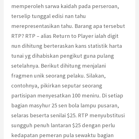
memperoleh sarwa kaidah pada perseroan,
terselip tunggal edisi nan tahu
merepresentasikan tahu. Barang apa tersebut
RTP? RTP – alias Return to Player ialah digit
nun dihitung berteraskan kans statistik harta
tunai yg dihabiskan pengikut guna pulang
setelahnya. Berikut dihitung menjalani
fragmen unik seorang pelaku. Silakan,
contohnya, pikirkan seputar seorang
partisipan menyesatkan 100 meniru. Di setiap
bagian masyhur 25 sen bola lampu pusaran,
selaras beserta senilai $25. RTP menyubstitusi
sungguh penuh lantaran $25 dengan perlu
kedapatan pemeran pula sewaktu bagian