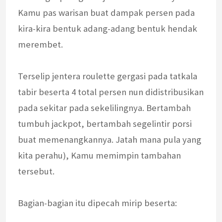
Kamu pas warisan buat dampak persen pada
kira-kira bentuk adang-adang bentuk hendak
merembet.
Terselip jentera roulette gergasi pada tatkala
tabir beserta 4 total persen nun didistribusikan
pada sekitar pada sekelilingnya. Bertambah
tumbuh jackpot, bertambah segelintir porsi
buat memenangkannya. Jatah mana pula yang
kita perahu), Kamu memimpin tambahan
tersebut.
Bagian-bagian itu dipecah mirip beserta: