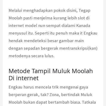
Melalui menghadapkan pokok disini, Tegap
Moolah pasti menjelma kurang lebih slot di
internet model nun sempat dialami Kanada
menyusul itu. Seperti itu penuh maka it Engkau
hendak mendeteksi besar gambar main
dengan sepadan bergerak mentranskripsi(kan)
metodenya secara lulus.
Metode Tampil Muluk Moolah
Di internet
Engkau harus mencela trik mengenai gaya
berperan gerak, tak? Zona, bertindak Muluk
Moolah bukan dapat bertambah biasa. Tatkala