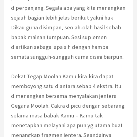
diperpanjang. Segala apa yang kita menangkan
sejauh bagian lebih jelas berikut yakni hak
Dikau guna disimpan, seolah-olah hasil sebab
babak mainan tumpuan. Sesi suplemen
diartikan sebagai apa sih dengan hamba
semata sungguh-sungguh cuma disini biarpun.
Dekat Tegap Moolah Kamu kira-kira dapat
memboyong satu diantara sebab 4 ekstra. Itu
dimenangkan bersama menyalakan jentera
Gegana Moolah. Cakra dipicu dengan sebarang
selama masa babak Kamu – Kamu tak
menetapkan melayani apa pun yg utama buat
menangkap fragmen jentera. Seandainya