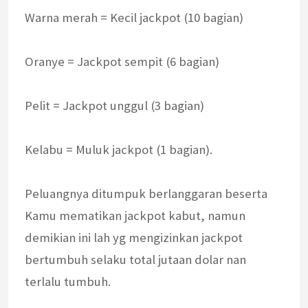
Warna merah = Kecil jackpot (10 bagian)
Oranye = Jackpot sempit (6 bagian)
Pelit = Jackpot unggul (3 bagian)
Kelabu = Muluk jackpot (1 bagian).
Peluangnya ditumpuk berlanggaran beserta
Kamu mematikan jackpot kabut, namun
demikian ini lah yg mengizinkan jackpot
bertumbuh selaku total jutaan dolar nan
terlalu tumbuh.