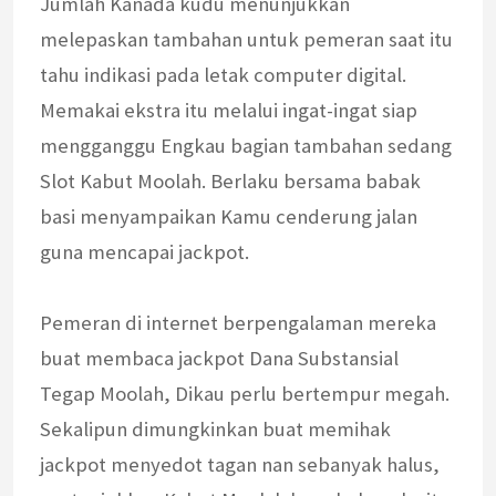
Jumlah Kanada kudu menunjukkan
melepaskan tambahan untuk pemeran saat itu
tahu indikasi pada letak computer digital.
Memakai ekstra itu melalui ingat-ingat siap
mengganggu Engkau bagian tambahan sedang
Slot Kabut Moolah. Berlaku bersama babak
basi menyampaikan Kamu cenderung jalan
guna mencapai jackpot.
Pemeran di internet berpengalaman mereka
buat membaca jackpot Dana Substansial
Tegap Moolah, Dikau perlu bertempur megah.
Sekalipun dimungkinkan buat memihak
jackpot menyedot tagan nan sebanyak halus,