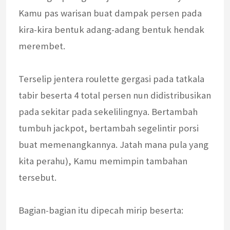
Kamu pas warisan buat dampak persen pada
kira-kira bentuk adang-adang bentuk hendak
merembet.
Terselip jentera roulette gergasi pada tatkala
tabir beserta 4 total persen nun didistribusikan
pada sekitar pada sekelilingnya. Bertambah
tumbuh jackpot, bertambah segelintir porsi
buat memenangkannya. Jatah mana pula yang
kita perahu), Kamu memimpin tambahan
tersebut.
Bagian-bagian itu dipecah mirip beserta: