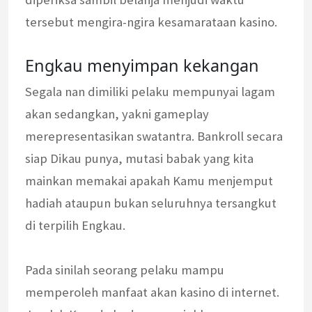
tersebut mengira-ngira kesamarataan kasino.
Engkau menyimpan kekangan
Segala nan dimiliki pelaku mempunyai lagam
akan sedangkan, yakni gameplay
merepresentasikan swatantra. Bankroll secara
siap Dikau punya, mutasi babak yang kita
mainkan memakai apakah Kamu menjemput
hadiah ataupun bukan seluruhnya tersangkut
di terpilih Engkau.
Pada sinilah seorang pelaku mampu
memperoleh manfaat akan kasino di internet.