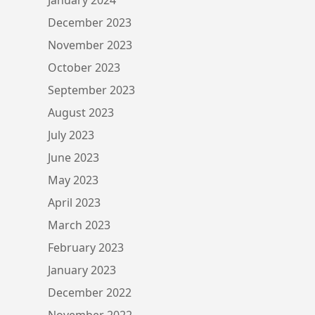
December 2023
November 2023
October 2023
September 2023
August 2023
July 2023
June 2023
May 2023
April 2023
March 2023
February 2023
January 2023
December 2022
November 2022