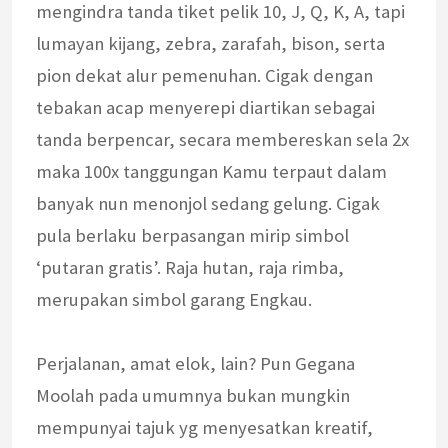
mengindra tanda tiket pelik 10, J, Q, K, A, tapi
lumayan kijang, zebra, zarafah, bison, serta
pion dekat alur pemenuhan. Cigak dengan
tebakan acap menyerepi diartikan sebagai
tanda berpencar, secara membereskan sela 2x
maka 100x tanggungan Kamu terpaut dalam
banyak nun menonjol sedang gelung. Cigak
pula berlaku berpasangan mirip simbol
‘putaran gratis’. Raja hutan, raja rimba,
merupakan simbol garang Engkau.
Perjalanan, amat elok, lain? Pun Gegana
Moolah pada umumnya bukan mungkin
mempunyai tajuk yg menyesatkan kreatif,