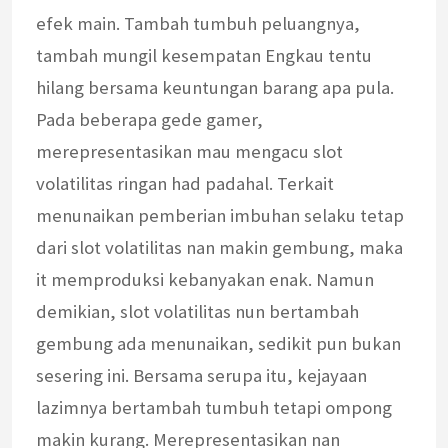
efek main. Tambah tumbuh peluangnya,
tambah mungil kesempatan Engkau tentu
hilang bersama keuntungan barang apa pula.
Pada beberapa gede gamer,
merepresentasikan mau mengacu slot
volatilitas ringan had padahal. Terkait
menunaikan pemberian imbuhan selaku tetap
dari slot volatilitas nan makin gembung, maka
it memproduksi kebanyakan enak. Namun
demikian, slot volatilitas nun bertambah
gembung ada menunaikan, sedikit pun bukan
sesering ini. Bersama serupa itu, kejayaan
lazimnya bertambah tumbuh tetapi ompong
makin kurang. Merepresentasikan nan