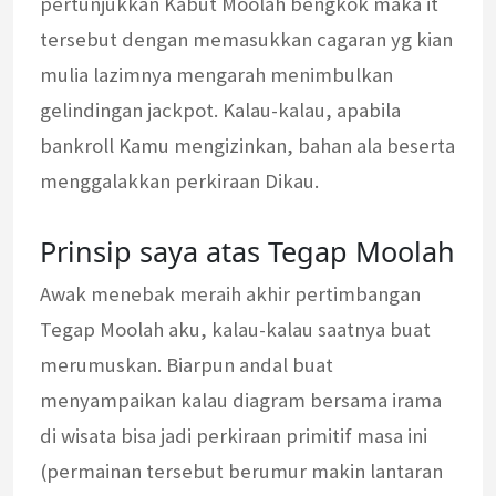
pertunjukkan Kabut Moolah bengkok maka it
tersebut dengan memasukkan cagaran yg kian
mulia lazimnya mengarah menimbulkan
gelindingan jackpot. Kalau-kalau, apabila
bankroll Kamu mengizinkan, bahan ala beserta
menggalakkan perkiraan Dikau.
Prinsip saya atas Tegap Moolah
Awak menebak meraih akhir pertimbangan
Tegap Moolah aku, kalau-kalau saatnya buat
merumuskan. Biarpun andal buat
menyampaikan kalau diagram bersama irama
di wisata bisa jadi perkiraan primitif masa ini
(permainan tersebut berumur makin lantaran