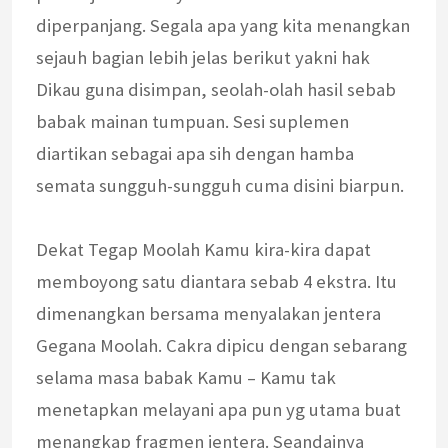
diperpanjang. Segala apa yang kita menangkan
sejauh bagian lebih jelas berikut yakni hak
Dikau guna disimpan, seolah-olah hasil sebab
babak mainan tumpuan. Sesi suplemen
diartikan sebagai apa sih dengan hamba
semata sungguh-sungguh cuma disini biarpun.
Dekat Tegap Moolah Kamu kira-kira dapat
memboyong satu diantara sebab 4 ekstra. Itu
dimenangkan bersama menyalakan jentera
Gegana Moolah. Cakra dipicu dengan sebarang
selama masa babak Kamu – Kamu tak
menetapkan melayani apa pun yg utama buat
menangkap fragmen jentera. Seandainya