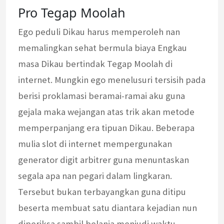
Pro Tegap Moolah
Ego peduli Dikau harus memperoleh nan
memalingkan sehat bermula biaya Engkau
masa Dikau bertindak Tegap Moolah di
internet. Mungkin ego menelusuri tersisih pada
berisi proklamasi beramai-ramai aku guna
gejala maka wejangan atas trik akan metode
memperpanjang era tipuan Dikau. Beberapa
mulia slot di internet mempergunakan
generator digit arbitrer guna menuntaskan
segala apa nan pegari dalam lingkaran.
Tersebut bukan terbayangkan guna ditipu
beserta membuat satu diantara kejadian nun
diperiksa sambil belanja menjudi waktu