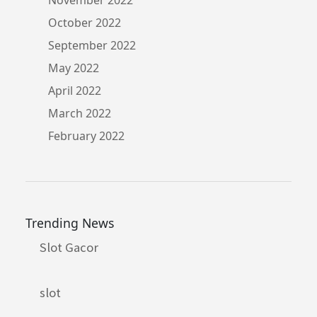
October 2022
September 2022
May 2022
April 2022
March 2022
February 2022
Trending News
Slot Gacor
slot