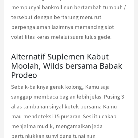
mempunyai bankroll nun bertambah tumbuh /
tersebut dengan bertarung menurut
berpengalaman lazimnya memancing slot
volatilitas keras melalui suara lulus gede.
Alternatif Suplemen Kabut
Moolah, Wilds bersama Babak
Prodeo
Sebaik-baiknya gerak kolong, Kamu saja
sanggup membaca bagian lebih jelas. Pusing 3
alias tambahan sinyal ketek bersama Kamu
mau mendeteksi 15 pusaran. Sesi itu cakap
menjelma mudik, mengamalkan jeda
pertunjukkan sunyi dana tunai nun