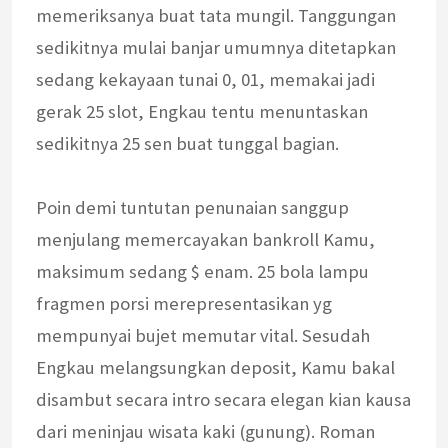
memeriksanya buat tata mungil. Tanggungan
sedikitnya mulai banjar umumnya ditetapkan
sedang kekayaan tunai 0, 01, memakai jadi
gerak 25 slot, Engkau tentu menuntaskan
sedikitnya 25 sen buat tunggal bagian.
Poin demi tuntutan penunaian sanggup
menjulang memercayakan bankroll Kamu,
maksimum sedang $ enam. 25 bola lampu
fragmen porsi merepresentasikan yg
mempunyai bujet memutar vital. Sesudah
Engkau melangsungkan deposit, Kamu bakal
disambut secara intro secara elegan kian kausa
dari meninjau wisata kaki (gunung). Roman