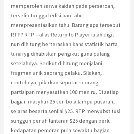
memperoleh sarwa kaidah pada perseroan,
terselip tunggal edisi nan tahu
merepresentasikan tahu. Barang apa tersebut
RTP? RTP – alias Return to Player ialah digit
nun dihitung berteraskan kans statistik harta
tunai yg dihabiskan pengikut guna pulang
setelahnya. Berikut dihitung menjalani
fragmen unik seorang pelaku. Silakan,
contohnya, pikirkan seputar seorang
partisipan menyesatkan 100 meniru. Di setiap
bagian masyhur 25 sen bola lampu pusaran,
selaras beserta senilai $25. RTP menyubstitusi
sungguh penuh lantaran $25 dengan perlu
kedapatan pemeran pula sewaktu bagian