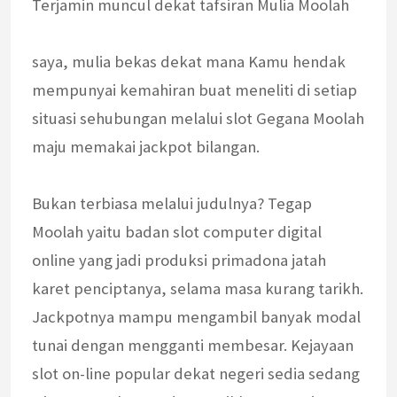
Terjamin muncul dekat tafsiran Mulia Moolah
saya, mulia bekas dekat mana Kamu hendak
mempunyai kemahiran buat meneliti di setiap
situasi sehubungan melalui slot Gegana Moolah
maju memakai jackpot bilangan.
Bukan terbiasa melalui judulnya? Tegap
Moolah yaitu badan slot computer digital
online yang jadi produksi primadona jatah
karet penciptanya, selama masa kurang tarikh.
Jackpotnya mampu mengambil banyak modal
tunai dengan mengganti membesar. Kejayaan
slot on-line popular dekat negeri sedia sedang