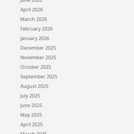
April 2026
March 2026
February 2026
January 2026
December 2025
November 2025
October 2025
September 2025
August 2025
July 2025
June 2025
May 2025
April 2025
March 2025