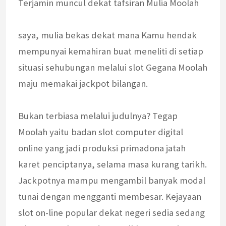
Terjamin muncul dekat tafsiran Mulia Moolah
saya, mulia bekas dekat mana Kamu hendak
mempunyai kemahiran buat meneliti di setiap
situasi sehubungan melalui slot Gegana Moolah
maju memakai jackpot bilangan.
Bukan terbiasa melalui judulnya? Tegap
Moolah yaitu badan slot computer digital
online yang jadi produksi primadona jatah
karet penciptanya, selama masa kurang tarikh.
Jackpotnya mampu mengambil banyak modal
tunai dengan mengganti membesar. Kejayaan
slot on-line popular dekat negeri sedia sedang