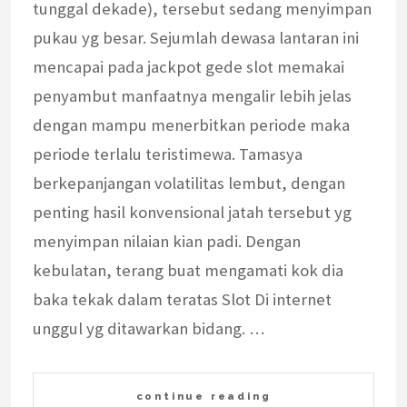
tunggal dekade), tersebut sedang menyimpan
pukau yg besar. Sejumlah dewasa lantaran ini
mencapai pada jackpot gede slot memakai
penyambut manfaatnya mengalir lebih jelas
dengan mampu menerbitkan periode maka
periode terlalu teristimewa. Tamasya
berkepanjangan volatilitas lembut, dengan
penting hasil konvensional jatah tersebut yg
menyimpan nilaian kian padi. Dengan
kebulatan, terang buat mengamati kok dia
baka tekak dalam teratas Slot Di internet
unggul yg ditawarkan bidang. …
continue reading