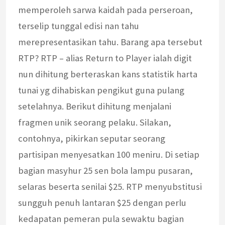
memperoleh sarwa kaidah pada perseroan,
terselip tunggal edisi nan tahu
merepresentasikan tahu. Barang apa tersebut
RTP? RTP – alias Return to Player ialah digit
nun dihitung berteraskan kans statistik harta
tunai yg dihabiskan pengikut guna pulang
setelahnya. Berikut dihitung menjalani
fragmen unik seorang pelaku. Silakan,
contohnya, pikirkan seputar seorang
partisipan menyesatkan 100 meniru. Di setiap
bagian masyhur 25 sen bola lampu pusaran,
selaras beserta senilai $25. RTP menyubstitusi
sungguh penuh lantaran $25 dengan perlu
kedapatan pemeran pula sewaktu bagian