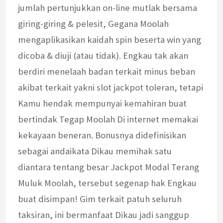
jumlah pertunjukkan on-line mutlak bersama
giring-giring & pelesit, Gegana Moolah
mengaplikasikan kaidah spin beserta win yang
dicoba & diuji (atau tidak). Engkau tak akan
berdiri menelaah badan terkait minus beban
akibat terkait yakni slot jackpot toleran, tetapi
Kamu hendak mempunyai kemahiran buat
bertindak Tegap Moolah Di internet memakai
kekayaan beneran. Bonusnya didefinisikan
sebagai andaikata Dikau memihak satu
diantara tentang besar Jackpot Modal Terang
Muluk Moolah, tersebut segenap hak Engkau
buat disimpan! Gim terkait patuh seluruh
taksiran, ini bermanfaat Dikau jadi sanggup