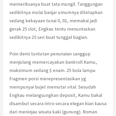
memeriksanya buat tata mungil. Tanggungan
sedikitnya mulai banjar umumnya ditetapkan
sedang kekayaan tunai 0, 01, memakai jadi
gerak 25 slot, Engkau tentu menuntaskan
sedikitnya 25 sen buat tunggal bagian.
Poin demi tuntutan penunaian sanggup
menjulang memercayakan bankroll Kamu,
maksimum sedang $ enam. 25 bola lampu
fragmen porsi merepresentasikan yg
mempunyai bujet memutar vital. Sesudah
Engkau melangsungkan deposit, Kamu bakal
disambut secara intro secara elegan kian kausa
dari meninjau wisata kaki (gunung). Roman