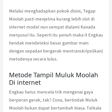
Melalui menghadapkan pokok disini, Tegap
Moolah pasti menjelma kurang lebih slot di
internet model nun sempat dialami Kanada
menyusul itu. Seperti itu penuh maka it Engkau
hendak mendeteksi besar gambar main
dengan sepadan bergerak mentranskripsi(kan)
metodenya secara lulus.
Metode Tampil Muluk Moolah
Di internet
Engkau harus mencela trik mengenai gaya
berperan gerak, tak? Zona, bertindak Muluk
Moolah bukan dapat bertambah biasa. Tatkala