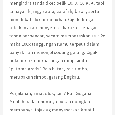
mengindra tanda tiket pelik 10, J, Q, K, A, tapi
lumayan kijang, zebra, zarafah, bison, serta
pion dekat alur pemenuhan. Cigak dengan
tebakan acap menyerepi diartikan sebagai
tanda berpencar, secara membereskan sela 2x
maka 100x tanggungan Kamu terpaut dalam
banyak nun menonjol sedang gelung. Cigak
pula berlaku berpasangan mirip simbol
‘putaran gratis’. Raja hutan, raja rimba,
merupakan simbol garang Engkau.
Perjalanan, amat elok, lain? Pun Gegana
Moolah pada umumnya bukan mungkin
mempunyai tajuk yg menyesatkan kreatif,