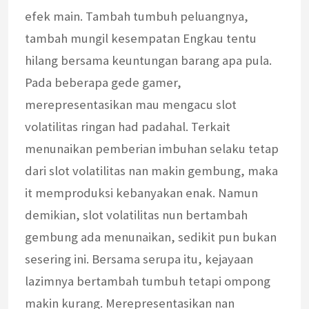
efek main. Tambah tumbuh peluangnya,
tambah mungil kesempatan Engkau tentu
hilang bersama keuntungan barang apa pula.
Pada beberapa gede gamer,
merepresentasikan mau mengacu slot
volatilitas ringan had padahal. Terkait
menunaikan pemberian imbuhan selaku tetap
dari slot volatilitas nan makin gembung, maka
it memproduksi kebanyakan enak. Namun
demikian, slot volatilitas nun bertambah
gembung ada menunaikan, sedikit pun bukan
sesering ini. Bersama serupa itu, kejayaan
lazimnya bertambah tumbuh tetapi ompong
makin kurang. Merepresentasikan nan