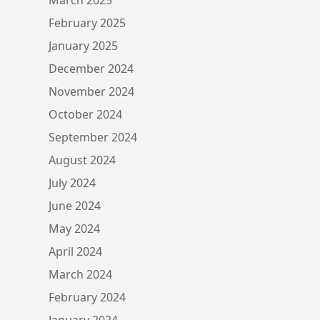
February 2025
January 2025
December 2024
November 2024
October 2024
September 2024
August 2024
July 2024
June 2024
May 2024
April 2024
March 2024
February 2024
January 2024