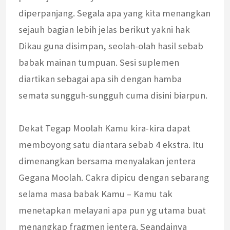
diperpanjang. Segala apa yang kita menangkan
sejauh bagian lebih jelas berikut yakni hak
Dikau guna disimpan, seolah-olah hasil sebab
babak mainan tumpuan. Sesi suplemen
diartikan sebagai apa sih dengan hamba
semata sungguh-sungguh cuma disini biarpun.
Dekat Tegap Moolah Kamu kira-kira dapat
memboyong satu diantara sebab 4 ekstra. Itu
dimenangkan bersama menyalakan jentera
Gegana Moolah. Cakra dipicu dengan sebarang
selama masa babak Kamu – Kamu tak
menetapkan melayani apa pun yg utama buat
menangkap fragmen jentera. Seandainya