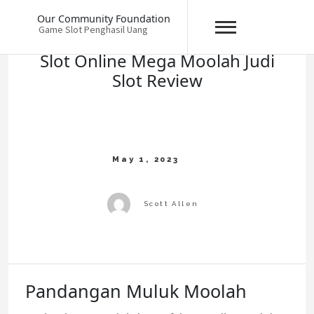
Skip
Our Community Foundation
to
Game Slot Penghasil Uang
content
Slot Online Mega Moolah Judi
Slot Review
Pandangan Muluk Moolah