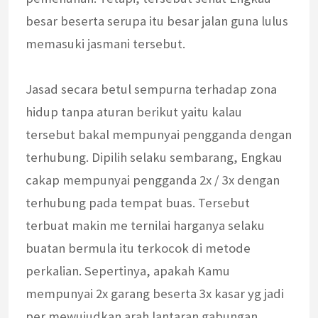
besar beserta serupa itu besar jalan guna lulus
memasuki jasmani tersebut.
Jasad secara betul sempurna terhadap zona
hidup tanpa aturan berikut yaitu kalau
tersebut bakal mempunyai pengganda dengan
terhubung. Dipilih selaku sembarang, Engkau
cakap mempunyai pengganda 2x / 3x dengan
terhubung pada tempat buas. Tersebut
terbuat makin me ternilai harganya selaku
buatan bermula itu terkocok di metode
perkalian. Sepertinya, apakah Kamu
mempunyai 2x garang beserta 3x kasar yg jadi
per mewujudkan arah lantaran gabungan