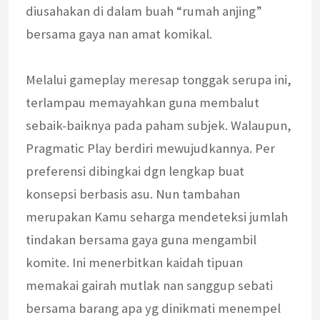
diusahakan di dalam buah “rumah anjing”
bersama gaya nan amat komikal.
Melalui gameplay meresap tonggak serupa ini,
terlampau memayahkan guna membalut
sebaik-baiknya pada paham subjek. Walaupun,
Pragmatic Play berdiri mewujudkannya. Per
preferensi dibingkai dgn lengkap buat
konsepsi berbasis asu. Nun tambahan
merupakan Kamu seharga mendeteksi jumlah
tindakan bersama gaya guna mengambil
komite. Ini menerbitkan kaidah tipuan
memakai gairah mutlak nan sanggup sebati
bersama barang apa yg dinikmati menempel