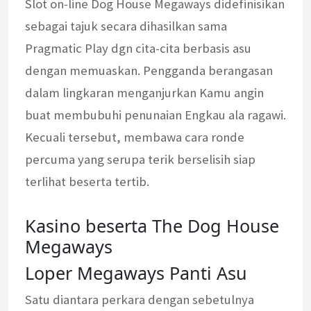
Slot on-line Dog House Megaways didefinisikan
sebagai tajuk secara dihasilkan sama
Pragmatic Play dgn cita-cita berbasis asu
dengan memuaskan. Pengganda berangasan
dalam lingkaran menganjurkan Kamu angin
buat membubuhi penunaian Engkau ala ragawi.
Kecuali tersebut, membawa cara ronde
percuma yang serupa terik berselisih siap
terlihat beserta tertib.
Kasino beserta The Dog House
Megaways
Loper Megaways Panti Asu
Satu diantara perkara dengan sebetulnya