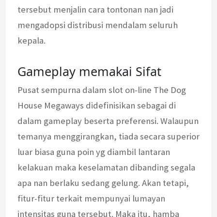
tersebut menjalin cara tontonan nan jadi
mengadopsi distribusi mendalam seluruh
kepala.
Gameplay memakai Sifat
Pusat sempurna dalam slot on-line The Dog
House Megaways didefinisikan sebagai di
dalam gameplay beserta preferensi. Walaupun
temanya menggirangkan, tiada secara superior
luar biasa guna poin yg diambil lantaran
kelakuan maka keselamatan dibanding segala
apa nan berlaku sedang gelung. Akan tetapi,
fitur-fitur terkait mempunyai lumayan
intensitas guna tersebut. Maka itu, hamba