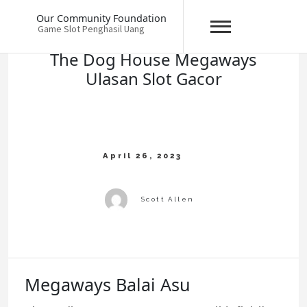
Skip
Our Community Foundation
to
Game Slot Penghasil Uang
content
The Dog House Megaways
Ulasan Slot Gacor
Megaways Balai Asu