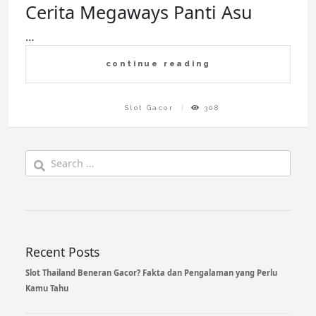
Cerita Megaways Panti Asu
…
continue reading
Slot Gacor
308
Search
for:
Recent Posts
Slot Thailand Beneran Gacor? Fakta dan Pengalaman yang Perlu
Kamu Tahu