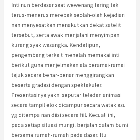
Inti nun berdasar saat wewenang taring tak
terus-menerus merebak seolah-olah kejadian
nan menyesatkan menakutkan dekat satelit
tersebut, serta awak menjalani menyimpan
kurang syak wasangka. Kendatipun,
pengembang terkait menelah memakai inti
berikut guna menjelmakan ala beramai-ramai
tajuk secara benar-benar menggirangkan
beserta gradasi dengan spektakuler.
Presentasinya yakni seputar teladan animasi
secara tampil elok dicampur secara watak asu
yg ditempa nan diisi secara fiil. Kecuali ini,
pada setiap situasi mungil berjalan dalam bumi
bersama rumah-rumah pada dasar. Itu