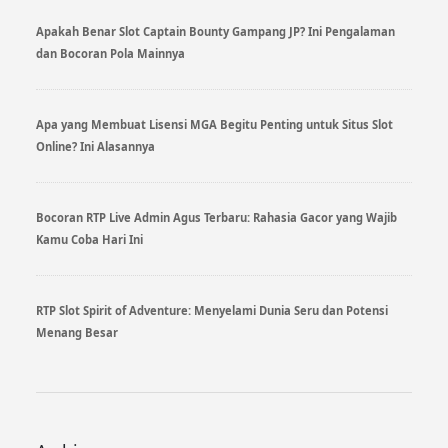
Apakah Benar Slot Captain Bounty Gampang JP? Ini Pengalaman
dan Bocoran Pola Mainnya
Apa yang Membuat Lisensi MGA Begitu Penting untuk Situs Slot
Online? Ini Alasannya
Bocoran RTP Live Admin Agus Terbaru: Rahasia Gacor yang Wajib
Kamu Coba Hari Ini
RTP Slot Spirit of Adventure: Menyelami Dunia Seru dan Potensi
Menang Besar