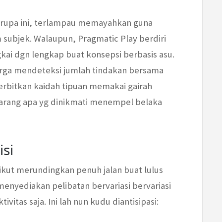
erupa ini, terlampau memayahkan guna
subjek. Walaupun, Pragmatic Play berdiri
kai dgn lengkap buat konsepsi berbasis asu.
ga mendeteksi jumlah tindakan bersama
rbitkan kaidah tipuan memakai gairah
arang apa yg dinikmati menempel belaka
si
kut merundingkan penuh jalan buat lulus
 menyediakan pelibatan bervariasi bervariasi
vitas saja. Ini lah nun kudu diantisipasi: