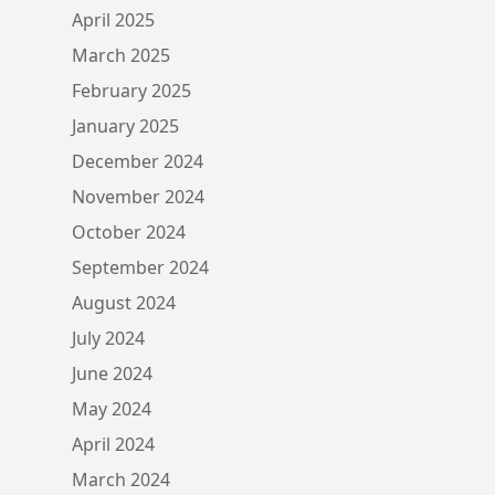
April 2025
March 2025
February 2025
January 2025
December 2024
November 2024
October 2024
September 2024
August 2024
July 2024
June 2024
May 2024
April 2024
March 2024