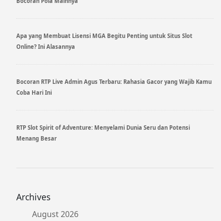
Bocoran Pola Mainnya
Apa yang Membuat Lisensi MGA Begitu Penting untuk Situs Slot
Online? Ini Alasannya
Bocoran RTP Live Admin Agus Terbaru: Rahasia Gacor yang Wajib Kamu
Coba Hari Ini
RTP Slot Spirit of Adventure: Menyelami Dunia Seru dan Potensi
Menang Besar
Archives
August 2026