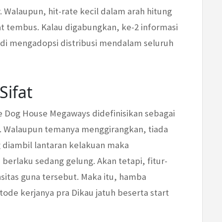
r. Walaupun, hit-rate kecil dalam arah hitung
t tembus. Kalau digabungkan, ke-2 informasi
jadi mengadopsi distribusi mendalam seluruh
ifat
e Dog House Megaways didefinisikan sebagai
i. Walaupun temanya menggirangkan, tiada
yg diambil lantaran kelakuan maka
berlaku sedang gelung. Akan tetapi, fitur-
sitas guna tersebut. Maka itu, hamba
de kerjanya pra Dikau jatuh beserta start