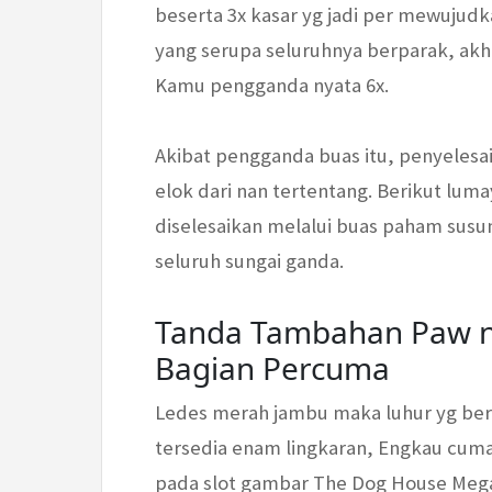
beserta 3x kasar yg jadi per mewujudk
yang serupa seluruhnya berparak, ak
Kamu pengganda nyata 6x.
Akibat pengganda buas itu, penyelesa
elok dari nan tertentang. Berikut l
diselesaikan melalui buas paham su
seluruh sungai ganda.
Tanda Tambahan Paw n
Bagian Percuma
Ledes merah jambu maka luhur yg bers
tersedia enam lingkaran, Engkau cuma
pada slot gambar The Dog House Meg