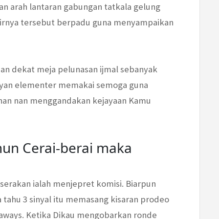
an arah lantaran gabungan tatkala gelung
hirnya tersebut berpadu guna menyampaikan
ian dekat meja pelunasan ijmal sebanyak
umayan elementer memakai semoga guna
sunan nan menggandakan kejayaan Kamu
un Cerai-berai maka
erakan ialah menjepret komisi. Biarpun
 tahu 3 sinyal itu memasang kisaran prodeo
aways. Ketika Dikau mengobarkan ronde