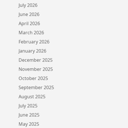
July 2026
June 2026
April 2026
March 2026
February 2026
January 2026
December 2025
November 2025
October 2025
September 2025
August 2025
July 2025
June 2025
May 2025