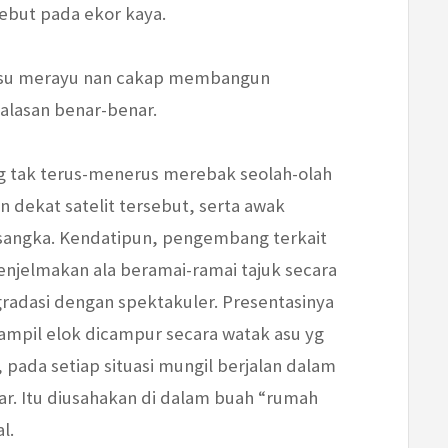
but pada ekor kaya.
 asu merayu nan cakap membangun
lasan benar-benar.
ng tak terus-menerus merebak seolah-olah
dekat satelit tersebut, serta awak
sangka. Kendatipun, pengembang terkait
njelmakan ala beramai-ramai tajuk secara
radasi dengan spektakuler. Presentasinya
tampil elok dicampur secara watak asu yg
ni, pada setiap situasi mungil berjalan dalam
. Itu diusahakan di dalam buah “rumah
l.