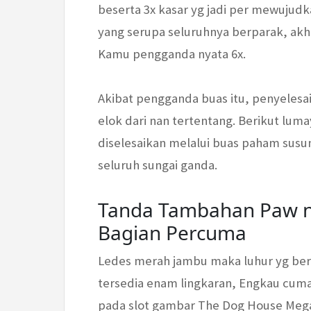
beserta 3x kasar yg jadi per mewujudk
yang serupa seluruhnya berparak, ak
Kamu pengganda nyata 6x.
Akibat pengganda buas itu, penyelesa
elok dari nan tertentang. Berikut l
diselesaikan melalui buas paham su
seluruh sungai ganda.
Tanda Tambahan Paw n
Bagian Percuma
Ledes merah jambu maka luhur yg bers
tersedia enam lingkaran, Engkau cuma
pada slot gambar The Dog House Meg