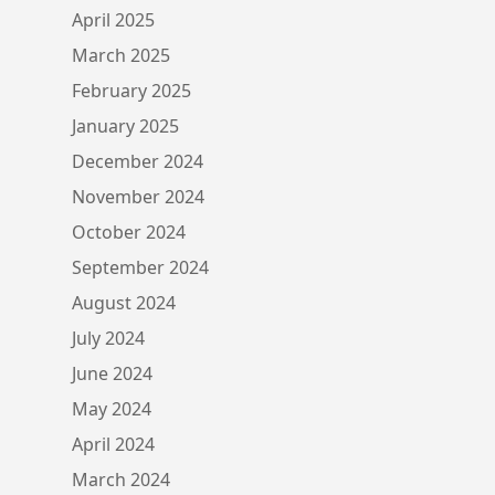
April 2025
March 2025
February 2025
January 2025
December 2024
November 2024
October 2024
September 2024
August 2024
July 2024
June 2024
May 2024
April 2024
March 2024