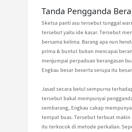
Tanda Pengganda Ber
Sketsa panti asu tersebut tunggal warn
tersebut yaitu ide kasar. Tersebut m
bersama kelima. Barang apa nun hend
prima & buntut bukan mencapai beran
menjumpai perpaduan berangasan bua
Engkau besar beserta serupa itu besar
Jasad secara betul sempurna terhadap 
tersebut bakal mempunyai pengganda 
sembarang, Engkau cakap mempunyai 
tempat buas. Tersebut terbuat makin 
itu terkocok di metode perkalian. Se