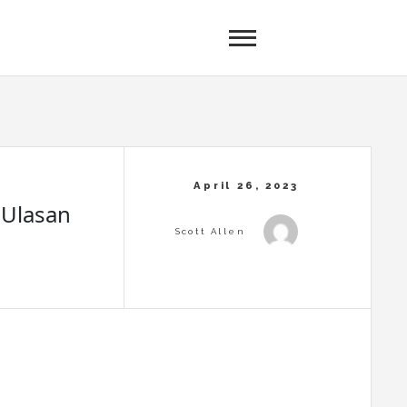
Ulasan