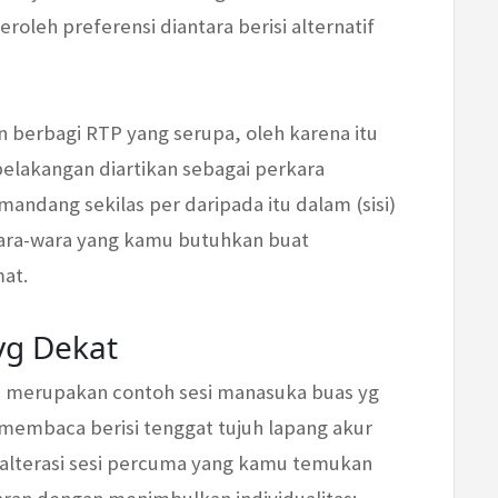
leh preferensi diantara berisi alternatif
 berbagi RTP yang serupa, oleh karena itu
elakangan diartikan sebagai perkara
ndang sekilas per daripada itu dalam (sisi)
ra-wara yang kamu butuhkan buat
mat.
yg Dekat
n merupakan contoh sesi manasuka buas yg
al membaca berisi tenggat tujuh lapang akur
i, alterasi sesi percuma yang kamu temukan