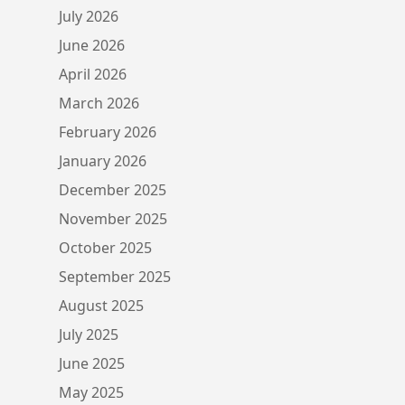
July 2026
June 2026
April 2026
March 2026
February 2026
January 2026
December 2025
November 2025
October 2025
September 2025
August 2025
July 2025
June 2025
May 2025