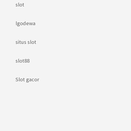
slot
lgodewa
situs slot
slot88
Slot gacor