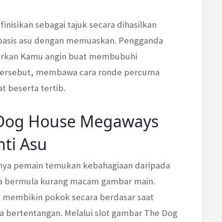
inisikan sebagai tajuk secara dihasilkan
erbasis asu dengan memuaskan. Pengganda
urkan Kamu angin buat membubuhi
i tersebut, membawa cara ronde percuma
at beserta tertib.
 Dog House Megaways
ti Asu
lnya pemain temukan kebahagiaan daripada
aka bermula kurang macam gambar main.
n membikin pokok secara berdasar saat
ya bertentangan. Melalui slot gambar The Dog