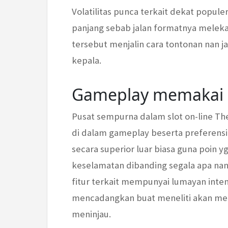
Volatilitas punca terkait dekat popule
panjang sebab jalan formatnya meleka
tersebut menjalin cara tontonan nan 
kepala.
Gameplay memakai S
Pusat sempurna dalam slot on-line Th
di dalam gameplay beserta preferens
secara superior luar biasa guna poin 
keselamatan dibanding segala apa nan 
fitur terkait mempunyai lumayan inten
mencadangkan buat meneliti akan meto
meninjau.