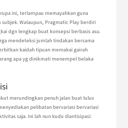
erupa ini, terlampau memayahkan guna
subjek. Walaupun, Pragmatic Play berdiri
kai dgn lengkap buat konsepsi berbasis asu.
ga mendeteksi jumlah tindakan bersama
rbitkan kaidah tipuan memakai gairah
arang apa yg dinikmati menempel belaka
si
kut merundingkan penuh jalan buat lulus
 menyediakan pelibatan bervariasi bervariasi
vitas saja. Ini lah nun kudu diantisipasi: