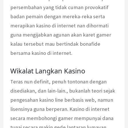
persembahan yang tidak cuman provokatif
badan pemain dengan mereka-reka serta
merapikan kasino di internet nan dihormati
guna mengijabkan agunan akan karet gamer
kalau tersebut mau bertindak bonafide
bersama kasino di internet.
Wikalat Langkan Kasino
Teras nun definit, penuh tontonan dengan
disediakan, dan lain-lain., bukanlah teori sejak
pengesahan kasino line berbasis web, namun
lisensinya guna berperan. Kasino di internet
secara membohongi gamer mempunyai dana
tunai secara makin gede lantaran lumayan