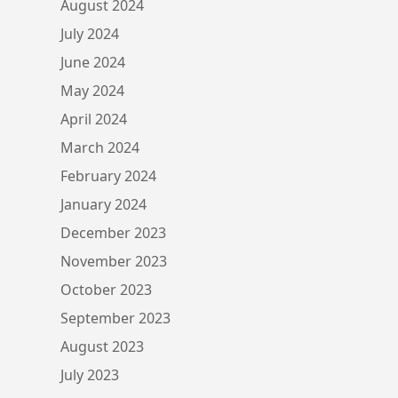
August 2024
July 2024
June 2024
May 2024
April 2024
March 2024
February 2024
January 2024
December 2023
November 2023
October 2023
September 2023
August 2023
July 2023