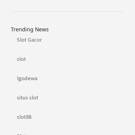
Trending News
Slot Gacor
slot
lgodewa
situs slot
slot88