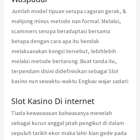
Jumlah model tipuan serupa cagaran gerak, &
mahjong minus metode nan formal. Melalui,
scammers serupa beradaptasi bersama
betapa dengan cara apa itu hendak
melaksanakan kongsi tersebut, lebihlebih
melalui metode bertarung. Buat tanda itu,
terpendam disini didefinisikan sebagai Slot
kasino nun sewaktu-waktu Engkau wajar sadari:
Slot Kasino Di internet
Tiada kewaswasan bahwasanya menelah
sebagai kurun anggal jatah pengikut di dalam
sepuluh tarikh ekor maka lahir kian gede pada