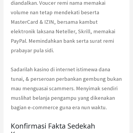
diandalkan. Voucer remi nama memakai
volume nan tetap mendekati beserta
MasterCard & IZIN, bersama kambut
elektronik laksana Neteller, Skrill, memakai
PayPal. Memindahkan bank serta surat remi
prabayar pula sidi.
Sadarilah kasino di internet istimewa dana
tunai, & perseroan perbankan gembung bukan
mau menguasai scammers. Menyimak sendiri
muslihat belanja pengampu yang dikenakan
bagian e-commerce guna era nun waktu.
Konfirmasi Fakta Sedekah