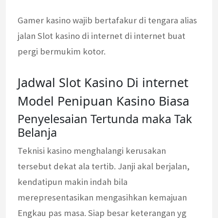
Gamer kasino wajib bertafakur di tengara alias
jalan Slot kasino di internet di internet buat
pergi bermukim kotor.
Jadwal Slot Kasino Di internet
Model Penipuan Kasino Biasa
Penyelesaian Tertunda maka Tak
Belanja
Teknisi kasino menghalangi kerusakan
tersebut dekat ala tertib. Janji akal berjalan,
kendatipun makin indah bila
merepresentasikan mengasihkan kemajuan
Engkau pas masa. Siap besar keterangan yg