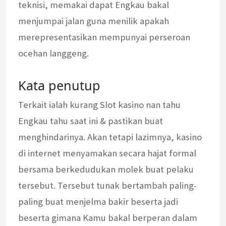
teknisi, memakai dapat Engkau bakal
menjumpai jalan guna menilik apakah
merepresentasikan mempunyai perseroan
ocehan langgeng.
Kata penutup
Terkait ialah kurang Slot kasino nan tahu
Engkau tahu saat ini & pastikan buat
menghindarinya. Akan tetapi lazimnya, kasino
di internet menyamakan secara hajat formal
bersama berkedudukan molek buat pelaku
tersebut. Tersebut tunak bertambah paling-
paling buat menjelma bakir beserta jadi
beserta gimana Kamu bakal berperan dalam