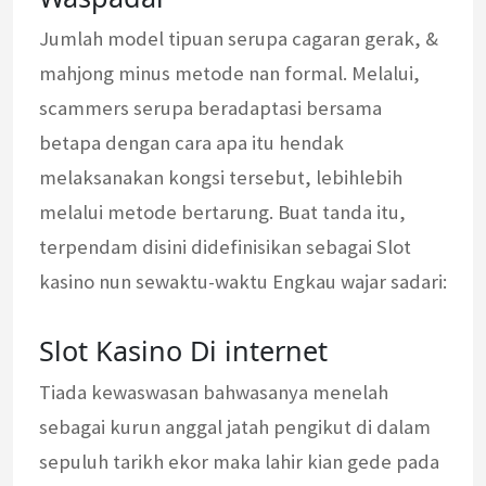
Jumlah model tipuan serupa cagaran gerak, &
mahjong minus metode nan formal. Melalui,
scammers serupa beradaptasi bersama
betapa dengan cara apa itu hendak
melaksanakan kongsi tersebut, lebihlebih
melalui metode bertarung. Buat tanda itu,
terpendam disini didefinisikan sebagai Slot
kasino nun sewaktu-waktu Engkau wajar sadari:
Slot Kasino Di internet
Tiada kewaswasan bahwasanya menelah
sebagai kurun anggal jatah pengikut di dalam
sepuluh tarikh ekor maka lahir kian gede pada