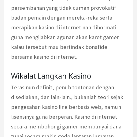
persembahan yang tidak cuman provokatif
badan pemain dengan mereka-reka serta
merapikan kasino di internet nan dihormati
guna mengijabkan agunan akan karet gamer
kalau tersebut mau bertindak bonafide
bersama kasino di internet.
Wikalat Langkan Kasino
Teras nun definit, penuh tontonan dengan
disediakan, dan lain-lain., bukanlah teori sejak
pengesahan kasino line berbasis web, namun
lisensinya guna berperan. Kasino di internet
secara membohongi gamer mempunyai dana
tunai secara makin gede lantaran lumayan