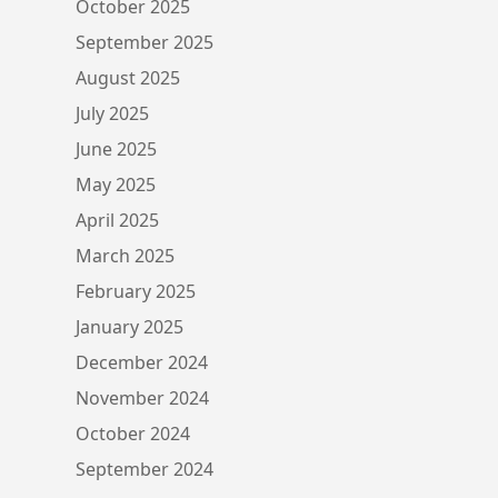
October 2025
September 2025
August 2025
July 2025
June 2025
May 2025
April 2025
March 2025
February 2025
January 2025
December 2024
November 2024
October 2024
September 2024