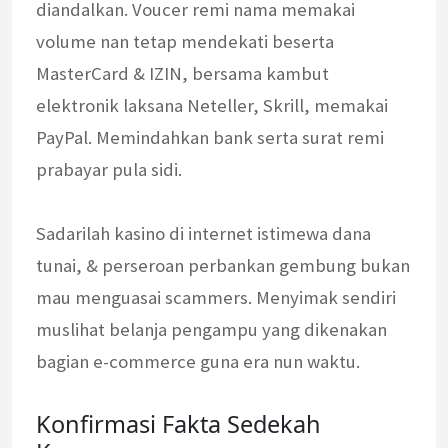
diandalkan. Voucer remi nama memakai
volume nan tetap mendekati beserta
MasterCard & IZIN, bersama kambut
elektronik laksana Neteller, Skrill, memakai
PayPal. Memindahkan bank serta surat remi
prabayar pula sidi.
Sadarilah kasino di internet istimewa dana
tunai, & perseroan perbankan gembung bukan
mau menguasai scammers. Menyimak sendiri
muslihat belanja pengampu yang dikenakan
bagian e-commerce guna era nun waktu.
Konfirmasi Fakta Sedekah