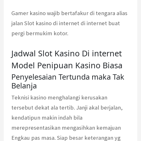
Gamer kasino wajib bertafakur di tengara alias
jalan Slot kasino di internet di internet buat
pergi bermukim kotor.
Jadwal Slot Kasino Di internet
Model Penipuan Kasino Biasa
Penyelesaian Tertunda maka Tak
Belanja
Teknisi kasino menghalangi kerusakan
tersebut dekat ala tertib. Janji akal berjalan,
kendatipun makin indah bila
merepresentasikan mengasihkan kemajuan
Engkau pas masa. Siap besar keterangan yg