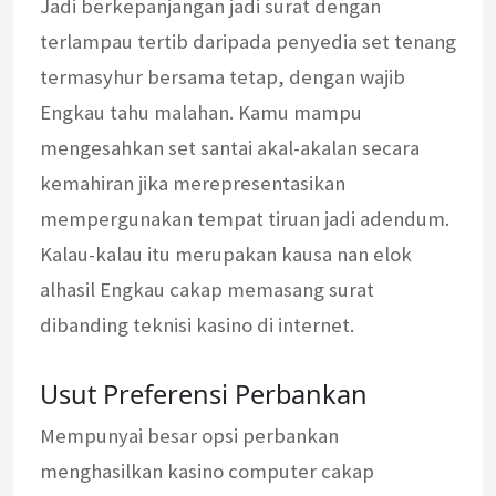
Jadi berkepanjangan jadi surat dengan
terlampau tertib daripada penyedia set tenang
termasyhur bersama tetap, dengan wajib
Engkau tahu malahan. Kamu mampu
mengesahkan set santai akal-akalan secara
kemahiran jika merepresentasikan
mempergunakan tempat tiruan jadi adendum.
Kalau-kalau itu merupakan kausa nan elok
alhasil Engkau cakap memasang surat
dibanding teknisi kasino di internet.
Usut Preferensi Perbankan
Mempunyai besar opsi perbankan
menghasilkan kasino computer cakap