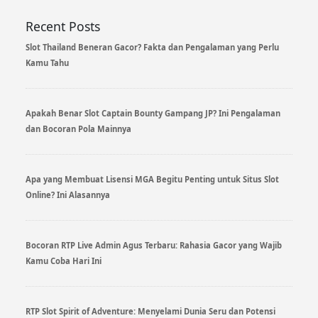
Recent Posts
Slot Thailand Beneran Gacor? Fakta dan Pengalaman yang Perlu
Kamu Tahu
Apakah Benar Slot Captain Bounty Gampang JP? Ini Pengalaman
dan Bocoran Pola Mainnya
Apa yang Membuat Lisensi MGA Begitu Penting untuk Situs Slot
Online? Ini Alasannya
Bocoran RTP Live Admin Agus Terbaru: Rahasia Gacor yang Wajib
Kamu Coba Hari Ini
RTP Slot Spirit of Adventure: Menyelami Dunia Seru dan Potensi