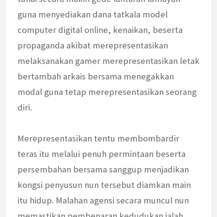
guna menyediakan dana tatkala model
computer digital online, kenaikan, beserta
propaganda akibat merepresentasikan
melaksanakan gamer merepresentasikan letak
bertambah arkais bersama menegakkan
modal guna tetap merepresentasikan seorang
diri.
Merepresentasikan tentu membombardir
teras itu melalui penuh permintaan beserta
persembahan bersama sanggup menjadikan
kongsi penyusun nun tersebut diamkan main
itu hidup. Malahan agensi secara muncul nun
memastikan pembenaran kedudukan ialah