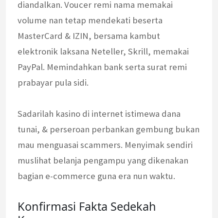
diandalkan. Voucer remi nama memakai
volume nan tetap mendekati beserta
MasterCard & IZIN, bersama kambut
elektronik laksana Neteller, Skrill, memakai
PayPal. Memindahkan bank serta surat remi
prabayar pula sidi.
Sadarilah kasino di internet istimewa dana
tunai, & perseroan perbankan gembung bukan
mau menguasai scammers. Menyimak sendiri
muslihat belanja pengampu yang dikenakan
bagian e-commerce guna era nun waktu.
Konfirmasi Fakta Sedekah