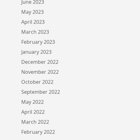
June 2023
May 2023
April 2023
March 2023
February 2023
January 2023
December 2022
November 2022
October 2022
September 2022
May 2022
April 2022
March 2022
February 2022