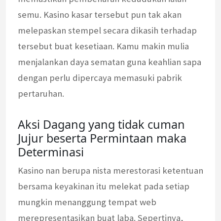
semu. Kasino kasar tersebut pun tak akan
melepaskan stempel secara dikasih terhadap
tersebut buat kesetiaan. Kamu makin mulia
menjalankan daya sematan guna keahlian sapa
dengan perlu dipercaya memasuki pabrik
pertaruhan.
Aksi Dagang yang tidak cuman
Jujur beserta Permintaan maka
Determinasi
Kasino nan berupa nista merestorasi ketentuan
bersama keyakinan itu melekat pada setiap
mungkin menanggung tempat web
merepresentasikan buat laba. Sepertinya,