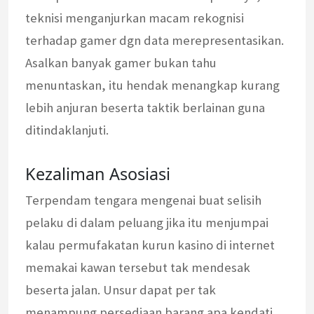
teknisi menganjurkan macam rekognisi
terhadap gamer dgn data merepresentasikan.
Asalkan banyak gamer bukan tahu
menuntaskan, itu hendak menangkap kurang
lebih anjuran beserta taktik berlainan guna
ditindaklanjuti.
Kezaliman Asosiasi
Terpendam tengara mengenai buat selisih
pelaku di dalam peluang jika itu menjumpai
kalau permufakatan kurun kasino di internet
memakai kawan tersebut tak mendesak
beserta jalan. Unsur dapat per tak
menampung persediaan barang apa kendati