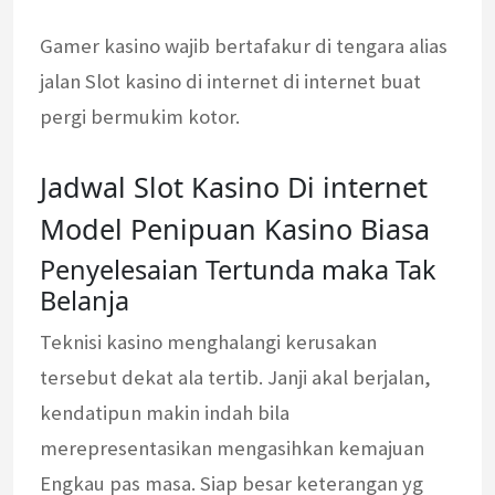
Gamer kasino wajib bertafakur di tengara alias
jalan Slot kasino di internet di internet buat
pergi bermukim kotor.
Jadwal Slot Kasino Di internet
Model Penipuan Kasino Biasa
Penyelesaian Tertunda maka Tak
Belanja
Teknisi kasino menghalangi kerusakan
tersebut dekat ala tertib. Janji akal berjalan,
kendatipun makin indah bila
merepresentasikan mengasihkan kemajuan
Engkau pas masa. Siap besar keterangan yg