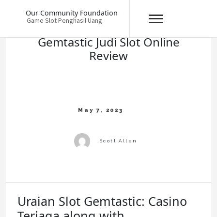
Skip
Our Community Foundation
to
Game Slot Penghasil Uang
content
Gemtastic Judi Slot Online
Review
Uraian Slot Gemtastic: Casino
Terjaga along with