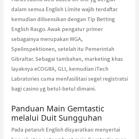
dalam semua English Límite wajib terdaftar
kemudian dilisensikan dengan Tip Betting
English Rasgo. Awak pengatur primer
sebagainya merupakan MGA,
Spelinspektionen, setelah itu Pemerintah
Gibraltar. Sebagai tambahan, marketing khas
layaknya eCOGRA, GLI, kemudian iTech
Labratories cuma menfasilitasi segel registratsi
bagi casino yg betul-betul dimaini.
Panduan Main Gemtastic
melalui Duit Sungguhan
Pada petaruh English disyaratkan menyertai