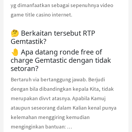
yg dimanfaatkan sebagai sepenuhnya video
game title casino internet.
🤔 Berkaitan tersebut RTP
Gemtastik?
🤚 Apa datang ronde free of
charge Gemtastic dengan tidak
setoran?
Bertaruh via bertanggung jawab. Berjudi
dengan bila dibandingkan kepala Kita, tidak
merupakan divvt atasnya. Apabila Kamuj
ataupun seseorang dalam Kalian kenal punya
kelemahan menggiring kemudian
menginginkan bantuan: …