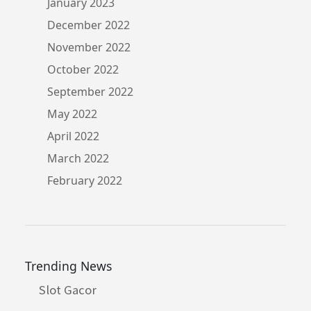
January 2023
December 2022
November 2022
October 2022
September 2022
May 2022
April 2022
March 2022
February 2022
Trending News
Slot Gacor