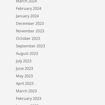
March 2024
February 2024
January 2024
December 2023
November 2023
October 2023
September 2023
August 2023
July 2023
June 2023
May 2023
April 2023
March 2023
February 2023