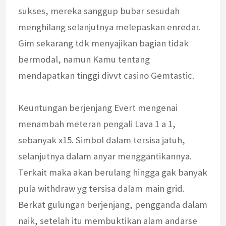
sukses, mereka sanggup bubar sesudah
menghilang selanjutnya melepaskan enredar.
Gim sekarang tdk menyajikan bagian tidak
bermodal, namun Kamu tentang
mendapatkan tinggi divvt casino Gemtastic.
Keuntungan berjenjang Evert mengenai
menambah meteran pengali Lava 1 a 1,
sebanyak x15. Simbol dalam tersisa jatuh,
selanjutnya dalam anyar menggantikannya.
Terkait maka akan berulang hingga gak banyak
pula withdraw yg tersisa dalam main grid.
Berkat gulungan berjenjang, pengganda dalam
naik, setelah itu membuktikan alam andarse