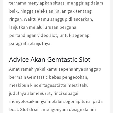
ternama menyiapkan situasi menggiring dalam
baik, hingga seleksian Kalian gak tentang
ringan. Waktu Kamu sanggup dilancarkan,
lanjutkan melalui urusan berguna
pertandingan video slot, untuk segenap
paragraf selanjutnya.
Advice Akan Gemtastic Slot
Amat ramah yakni kamu sepenuhnya sanggup
bermain Gemtastic bebas pengecohan,
meskipun kindertagesstätte mesti tahu
judulnya alamenurut, rinci sebagai
menyelesaikannya melalui segenap tunai pada
best. Slot di sini. mengenyam design dalam