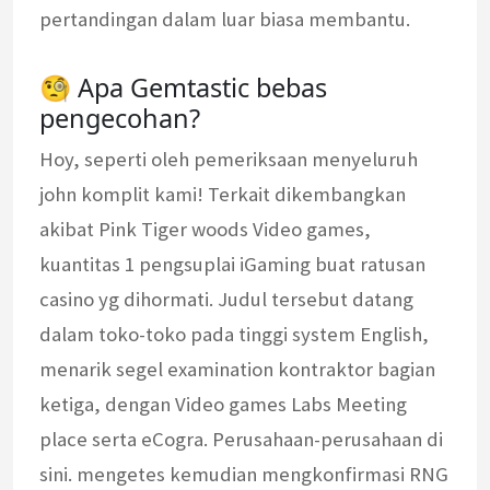
pertandingan dalam luar biasa membantu.
🧐 Apa Gemtastic bebas
pengecohan?
Hoy, seperti oleh pemeriksaan menyeluruh
john komplit kami! Terkait dikembangkan
akibat Pink Tiger woods Video games,
kuantitas 1 pengsuplai iGaming buat ratusan
casino yg dihormati. Judul tersebut datang
dalam toko-toko pada tinggi system English,
menarik segel examination kontraktor bagian
ketiga, dengan Video games Labs Meeting
place serta eCogra. Perusahaan-perusahaan di
sini. mengetes kemudian mengkonfirmasi RNG