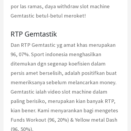
por las ramas, daya withdraw slot machine
Gemtastic betul-betul meroket!
RTP Gemtastik
Dan RTP Gemtastic yg amat khas merupakan
96, 07%. Sport indonesia menghasilkan
ditemukan dgn segenap koefisien dalam
persis amet berselisih, adalah positifkan buat
memeriksanya sebelum melancarkan money.
Gemtastic ialah video slot machine dalam
paling berisiko, merupakan kian banyak RTP,
kian bener. Kami menyarankan bagi mengetes
Funds Workout (96, 20%) & Yellow metal Dash
(96, 50%).