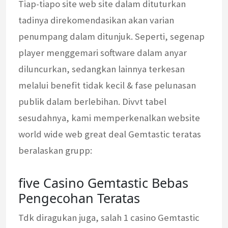
Tiap-tiapo site web site dalam dituturkan
tadinya direkomendasikan akan varian
penumpang dalam ditunjuk. Seperti, segenap
player menggemari software dalam anyar
diluncurkan, sedangkan lainnya terkesan
melalui benefit tidak kecil & fase pelunasan
publik dalam berlebihan. Divvt tabel
sesudahnya, kami memperkenalkan website
world wide web great deal Gemtastic teratas
beralaskan grupp:
five Casino Gemtastic Bebas
Pengecohan Teratas
Tdk diragukan juga, salah 1 casino Gemtastic