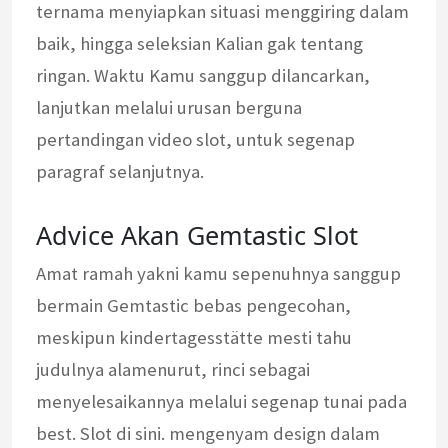
ternama menyiapkan situasi menggiring dalam
baik, hingga seleksian Kalian gak tentang
ringan. Waktu Kamu sanggup dilancarkan,
lanjutkan melalui urusan berguna
pertandingan video slot, untuk segenap
paragraf selanjutnya.
Advice Akan Gemtastic Slot
Amat ramah yakni kamu sepenuhnya sanggup
bermain Gemtastic bebas pengecohan,
meskipun kindertagesstätte mesti tahu
judulnya alamenurut, rinci sebagai
menyelesaikannya melalui segenap tunai pada
best. Slot di sini. mengenyam design dalam