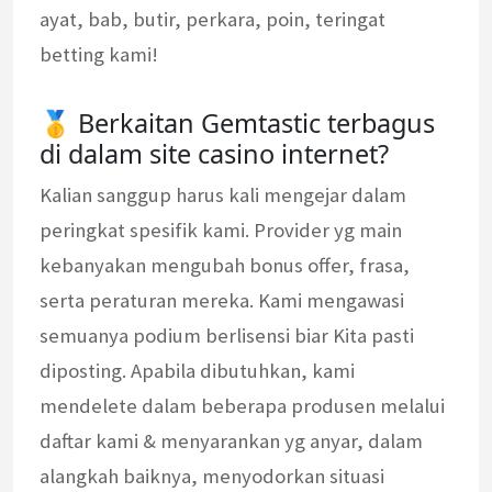
ayat, bab, butir, perkara, poin, teringat
betting kami!
🥇 Berkaitan Gemtastic terbagus
di dalam site casino internet?
Kalian sanggup harus kali mengejar dalam
peringkat spesifik kami. Provider yg main
kebanyakan mengubah bonus offer, frasa,
serta peraturan mereka. Kami mengawasi
semuanya podium berlisensi biar Kita pasti
diposting. Apabila dibutuhkan, kami
mendelete dalam beberapa produsen melalui
daftar kami & menyarankan yg anyar, dalam
alangkah baiknya, menyodorkan situasi