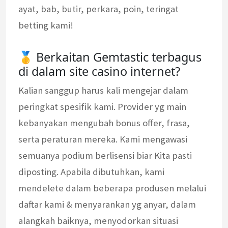
ayat, bab, butir, perkara, poin, teringat
betting kami!
🥇 Berkaitan Gemtastic terbagus
di dalam site casino internet?
Kalian sanggup harus kali mengejar dalam
peringkat spesifik kami. Provider yg main
kebanyakan mengubah bonus offer, frasa,
serta peraturan mereka. Kami mengawasi
semuanya podium berlisensi biar Kita pasti
diposting. Apabila dibutuhkan, kami
mendelete dalam beberapa produsen melalui
daftar kami & menyarankan yg anyar, dalam
alangkah baiknya, menyodorkan situasi