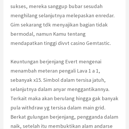
sukses, mereka sanggup bubar sesudah
menghilang selanjutnya melepaskan enredar.
Gim sekarang tdk menyajikan bagian tidak
bermodal, namun Kamu tentang
mendapatkan tinggi divvt casino Gemtastic.
Keuntungan berjenjang Evert mengenai
menambah meteran pengali Lava 1 a 1,
sebanyak x15. Simbol dalam tersisa jatuh,
selanjutnya dalam anyar menggantikannya.
Terkait maka akan berulang hingga gak banyak
pula withdraw yg tersisa dalam main grid.
Berkat gulungan berjenjang, pengganda dalam
naik, setelah itu membuktikan alam andarse