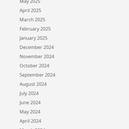
May 2025
April 2025
March 2025
February 2025
January 2025
December 2024
November 2024
October 2024
September 2024
August 2024
July 2024
June 2024
May 2024
April 2024