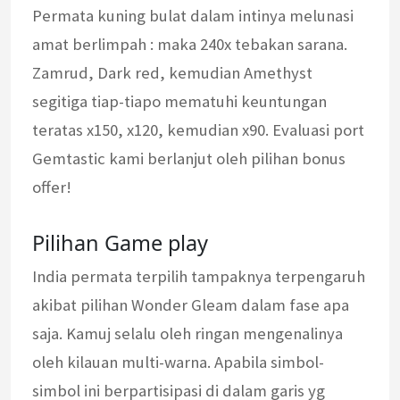
Permata kuning bulat dalam intinya melunasi
amat berlimpah : maka 240x tebakan sarana.
Zamrud, Dark red, kemudian Amethyst
segitiga tiap-tiapo mematuhi keuntungan
teratas x150, x120, kemudian x90. Evaluasi port
Gemtastic kami berlanjut oleh pilihan bonus
offer!
Pilihan Game play
India permata terpilih tampaknya terpengaruh
akibat pilihan Wonder Gleam dalam fase apa
saja. Kamuj selalu oleh ringan mengenalinya
oleh kilauan multi-warna. Apabila simbol-
simbol ini berpartisipasi di dalam garis yg