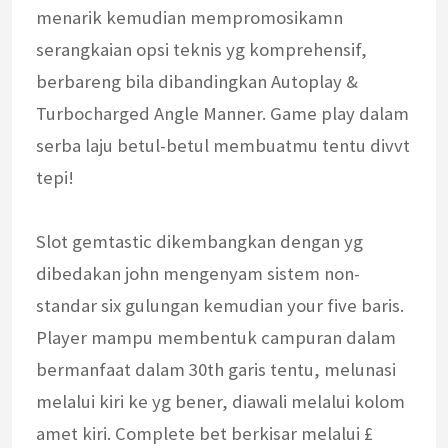
menarik kemudian mempromosikamn
serangkaian opsi teknis yg komprehensif,
berbareng bila dibandingkan Autoplay &
Turbocharged Angle Manner. Game play dalam
serba laju betul-betul membuatmu tentu divvt
tepi!
Slot gemtastic dikembangkan dengan yg
dibedakan john mengenyam sistem non-
standar six gulungan kemudian your five baris.
Player mampu membentuk campuran dalam
bermanfaat dalam 30th garis tentu, melunasi
melalui kiri ke yg bener, diawali melalui kolom
amet kiri. Complete bet berkisar melalui £