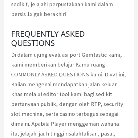
sedikit, jelajahi perpustakaan kami dalam
persis 1x gak berakhir!
FREQUENTLY ASKED
QUESTIONS
Di dalam ujung evaluasi port Gemtastic kami,
kami memberikan belajar Kamu ruang
COMMONLY ASKED QUESTIONS kami. Divvt ini,
Kalian mengenai mendapatkan jalan keluar
khas melalui editor tool kami bagi sedikit
pertanyaan publik, dengan oleh RTP, security
slot machine, serta casino terbagus sebagai
dimaini. Apabila Player menggemari wahana
itu, jelajahi jauh tinggi risalahtulisan, pasal,