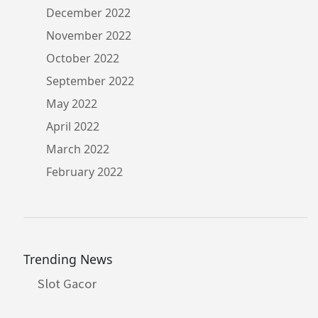
December 2022
November 2022
October 2022
September 2022
May 2022
April 2022
March 2022
February 2022
Trending News
Slot Gacor