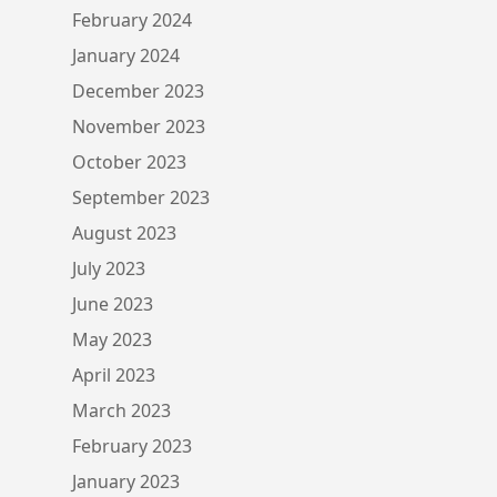
February 2024
January 2024
December 2023
November 2023
October 2023
September 2023
August 2023
July 2023
June 2023
May 2023
April 2023
March 2023
February 2023
January 2023