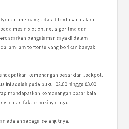
 Olympus memang tidak ditentukan dalam
 pada mesin slot online, algoritma dan
erdasarkan pengalaman saya di dalam
a jam-jam tertentu yang berikan banyak
p mendapatkan kemenangan besar dan Jackpot.
 ini adalah pada pukul 02.00 hingga 03.00
 kerap mendapatkan kemenangan besar kala
asal dari faktor hokinya juga.
an adalah sebagai selanjutnya.