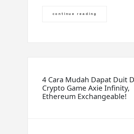
continue reading
4 Cara Mudah Dapat Duit D
Crypto Game Axie Infinity,
Ethereum Exchangeable!