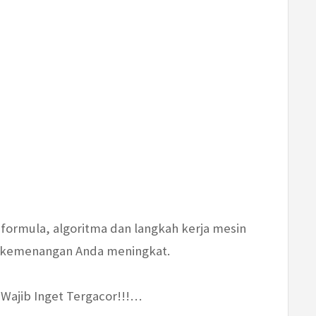
ormula, algoritma dan langkah kerja mesin
r kemenangan Anda meningkat.
Wajib Inget Tergacor!!!…