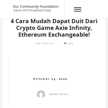
Skip
Our Community Foundation
to
Game Slot Penghasil Uang
content
4 Cara Mudah Dapat Duit Dari
Crypto Game Axie Infinity,
Ethereum Exchangeable!
Judi Online
302