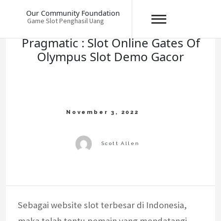
Skip
Our Community Foundation
to
Game Slot Penghasil Uang
content
Pragmatic : Slot Online Gates Of
Olympus Slot Demo Gacor
Sebagai website slot terbesar di Indonesia,
maka telah tentu pemain yang mendatangi