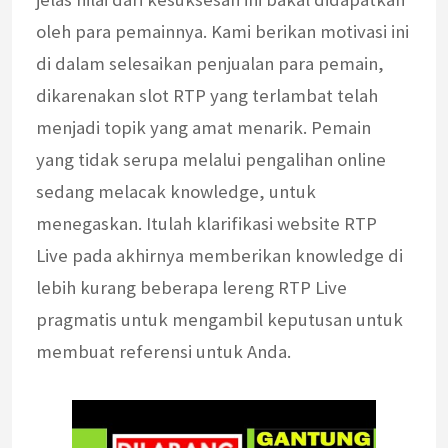
oleh para pemainnya. Kami berikan motivasi ini
di dalam selesaikan penjualan para pemain,
dikarenakan slot RTP yang terlambat telah
menjadi topik yang amat menarik. Pemain
yang tidak serupa melalui pengalihan online
sedang melacak knowledge, untuk
menegaskan. Itulah klarifikasi website RTP
Live pada akhirnya memberikan knowledge di
lebih kurang beberapa lereng RTP Live
pragmatis untuk mengambil keputusan untuk
membuat referensi untuk Anda.