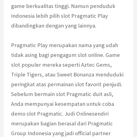
game berkualitas tinggi. Namun penduduk
Indonesia lebih pilih slot Pragmatic Play
dibandingkan dengan yang lainnya.
Pragmatic Play merupakan nama yang udah
tidak asing bagi pengagum slot online. Game
slot populer mereka seperti Aztec Gems,
Triple Tigers, atau Sweet Bonanza menduduki
peringkat atas permainan slot favorit penjudi.
Sebelum bermain slot Pragmatic duit asli,
Anda mempunyai kesempatan untuk coba
demo slot Pragmatic. Judi Onlinesendiri
merupakan bagian berasal dari Pragmatic
Group Indonesia yang jadi official partner