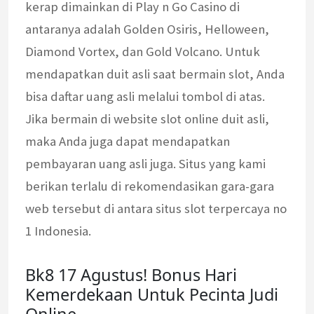
kerap dimainkan di Play n Go Casino di
antaranya adalah Golden Osiris, Helloween,
Diamond Vortex, dan Gold Volcano. Untuk
mendapatkan duit asli saat bermain slot, Anda
bisa daftar uang asli melalui tombol di atas.
Jika bermain di website slot online duit asli,
maka Anda juga dapat mendapatkan
pembayaran uang asli juga. Situs yang kami
berikan terlalu di rekomendasikan gara-gara
web tersebut di antara situs slot terpercaya no
1 Indonesia.
Bk8 17 Agustus! Bonus Hari
Kemerdekaan Untuk Pecinta Judi