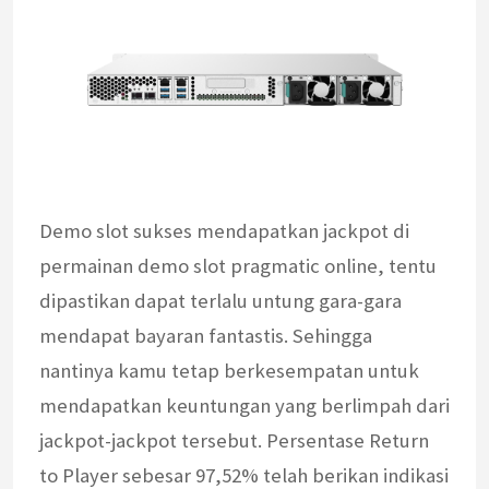
Demo slot sukses mendapatkan jackpot di
permainan demo slot pragmatic online, tentu
dipastikan dapat terlalu untung gara-gara
mendapat bayaran fantastis. Sehingga
nantinya kamu tetap berkesempatan untuk
mendapatkan keuntungan yang berlimpah dari
jackpot-jackpot tersebut. Persentase Return
to Player sebesar 97,52% telah berikan indikasi