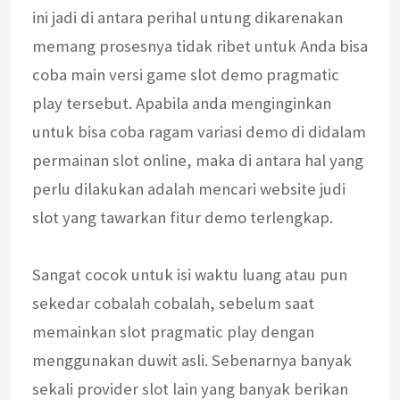
ini jadi di antara perihal untung dikarenakan
memang prosesnya tidak ribet untuk Anda bisa
coba main versi game slot demo pragmatic
play tersebut. Apabila anda menginginkan
untuk bisa coba ragam variasi demo di didalam
permainan slot online, maka di antara hal yang
perlu dilakukan adalah mencari website judi
slot yang tawarkan fitur demo terlengkap.
Sangat cocok untuk isi waktu luang atau pun
sekedar cobalah cobalah, sebelum saat
memainkan slot pragmatic play dengan
menggunakan duwit asli. Sebenarnya banyak
sekali provider slot lain yang banyak berikan