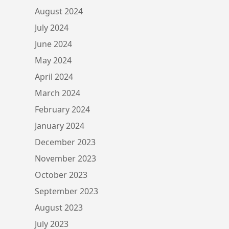
August 2024
July 2024
June 2024
May 2024
April 2024
March 2024
February 2024
January 2024
December 2023
November 2023
October 2023
September 2023
August 2023
July 2023