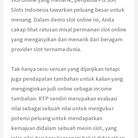
Slots Indonesia tawarkan peluang besar untuk
menang. Dalam demo slot online ini, Anda
cakap lihat ratusan misal permainan slot online
yang mengasyikan dan menarik dari beragam
provider slot ternama dunia.
Tak hanya seru-seruan yang dijanjikan tetapi
juga pendapatan tambahan untuk kalian yang
menginginkan judi online sebagai income
tambahan. RTP sendiri merupakan evaluasi
nilai sebagai sebuah nilai untuk mengukur
potensi peluang untuk mendapatkan
kemajuan didalam sebuah mesin slot, yang
jelas nilai dari kesuksesan ini bakal didapatkan