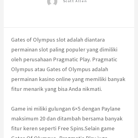
Gates of Olympus slot adalah diantara
permainan slot paling populer yang dimiliki
oleh perusahaan Pragmatic Play. Pragmatic
Olympus atau Gates of Olympus adalah
permainan kasino online yang memiliki banyak
fitur menarik yang bisa Anda nikmati.
Game ini miliki gulungan 6×5 dengan Paylane
maksimum 20 dan ditambah bersama banyak
fitur keren seperti Free Spins.Selain game