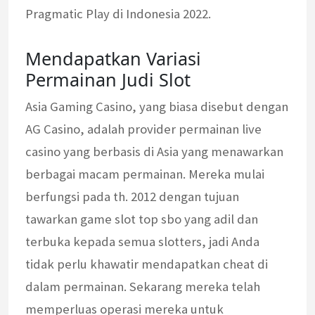
Pragmatic Play di Indonesia 2022.
Mendapatkan Variasi
Permainan Judi Slot
Asia Gaming Casino, yang biasa disebut dengan
AG Casino, adalah provider permainan live
casino yang berbasis di Asia yang menawarkan
berbagai macam permainan. Mereka mulai
berfungsi pada th. 2012 dengan tujuan
tawarkan game slot top sbo yang adil dan
terbuka kepada semua slotters, jadi Anda
tidak perlu khawatir mendapatkan cheat di
dalam permainan. Sekarang mereka telah
memperluas operasi mereka untuk