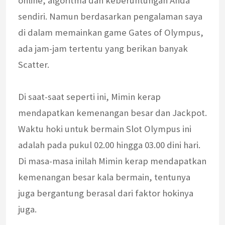
online, algoritma dan keberuntungan Anda
sendiri. Namun berdasarkan pengalaman saya
di dalam memainkan game Gates of Olympus,
ada jam-jam tertentu yang berikan banyak
Scatter.
Di saat-saat seperti ini, Mimin kerap
mendapatkan kemenangan besar dan Jackpot.
Waktu hoki untuk bermain Slot Olympus ini
adalah pada pukul 02.00 hingga 03.00 dini hari.
Di masa-masa inilah Mimin kerap mendapatkan
kemenangan besar kala bermain, tentunya
juga bergantung berasal dari faktor hokinya
juga.