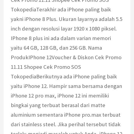
TokopediaTerakhir ada iPhone paling baik
yakni iPhone 8 Plus. Ukuran layarnya adalah 5.5
inch dengan resolusi layar 1920 x 1080 piksel.
IPhone 8 plus ini ada dalam varian memori
yaitu 64 GB, 128 GB, dan 256 GB. Nama
ProdukIPhone 12Voucher & Diskon Cek Promo
11.11 Shopee Cek Promo SOS
TokopediaBerikutnya ada iPhone paling baik
yaitu iPhone 12. Hampir sama bersama dengan
iPhone 12 pro max, iPhone 12 ini memiliki
bingkai yang terbuat berasal dari matte
aluminium sementara iPhone pro.max terbuat
dari stainless steel. Jika perihal tersebut tidak
terlalu menjadi masalah untuk Anda, iPhone 12