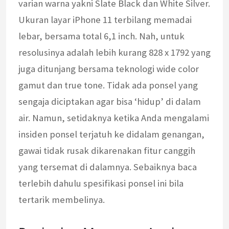
varian warna yakni Slate Black dan White Silver.
Ukuran layar iPhone 11 terbilang memadai
lebar, bersama total 6,1 inch. Nah, untuk
resolusinya adalah lebih kurang 828 x 1792 yang
juga ditunjang bersama teknologi wide color
gamut dan true tone. Tidak ada ponsel yang
sengaja diciptakan agar bisa ‘hidup’ di dalam
air. Namun, setidaknya ketika Anda mengalami
insiden ponsel terjatuh ke didalam genangan,
gawai tidak rusak dikarenakan fitur canggih
yang tersemat di dalamnya. Sebaiknya baca
terlebih dahulu spesifikasi ponsel ini bila
tertarik membelinya.