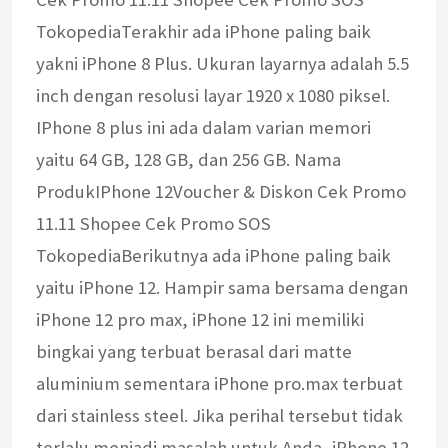
TokopediaTerakhir ada iPhone paling baik
yakni iPhone 8 Plus. Ukuran layarnya adalah 5.5
inch dengan resolusi layar 1920 x 1080 piksel.
IPhone 8 plus ini ada dalam varian memori
yaitu 64 GB, 128 GB, dan 256 GB. Nama
ProdukIPhone 12Voucher & Diskon Cek Promo
11.11 Shopee Cek Promo SOS
TokopediaBerikutnya ada iPhone paling baik
yaitu iPhone 12. Hampir sama bersama dengan
iPhone 12 pro max, iPhone 12 ini memiliki
bingkai yang terbuat berasal dari matte
aluminium sementara iPhone pro.max terbuat
dari stainless steel. Jika perihal tersebut tidak
terlalu menjadi masalah untuk Anda, iPhone 12