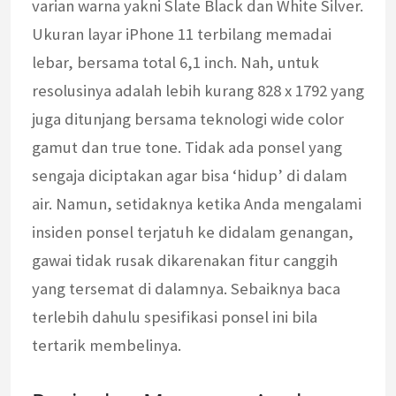
varian warna yakni Slate Black dan White Silver.
Ukuran layar iPhone 11 terbilang memadai
lebar, bersama total 6,1 inch. Nah, untuk
resolusinya adalah lebih kurang 828 x 1792 yang
juga ditunjang bersama teknologi wide color
gamut dan true tone. Tidak ada ponsel yang
sengaja diciptakan agar bisa ‘hidup’ di dalam
air. Namun, setidaknya ketika Anda mengalami
insiden ponsel terjatuh ke didalam genangan,
gawai tidak rusak dikarenakan fitur canggih
yang tersemat di dalamnya. Sebaiknya baca
terlebih dahulu spesifikasi ponsel ini bila
tertarik membelinya.