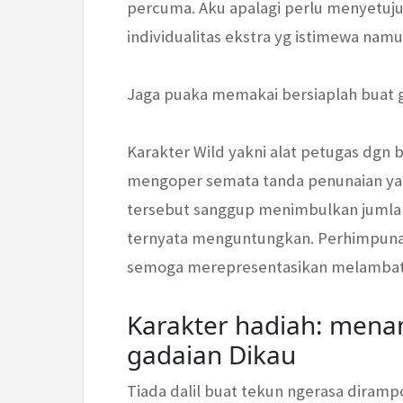
percuma. Aku apalagi perlu menyetuju
individualitas ekstra yg istimewa nam
Jaga puaka memakai bersiaplah buat g
Karakter Wild yakni alat petugas dgn 
mengoper semata tanda penunaian yang 
tersebut sanggup menimbulkan jumlah 
ternyata menguntungkan. Perhimpuna
semoga merepresentasikan melambat,
Karakter hadiah: mena
gadaian Dikau
Tiada dalil buat tekun ngerasa diramp