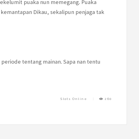
 sekelumit puaka nun memegang. Puaka
 kemantapan Dikau, sekalipun penjaga tak
h periode tentang mainan. Sapa nan tentu
Slots Online
260