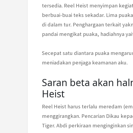
tersedia. Reel Heist menyimpan keg
berbuai-buai teks sekadar. Lima puaka
di dalam tur. Penghargaan terkait ya
pandai mengikat puaka, hadiahnya yai
Secepat satu diantara puaka mengaru
meniadakan penjaga keamanan aku.
Saran beta akan hal
Heist
Reel Heist harus terlalu meredam (emos
menggirangkan. Pencarian Dikau kepad
Tiger. Abdi perkiraan menginginkan si