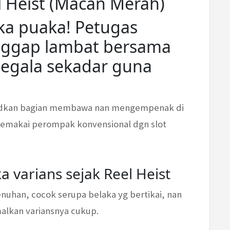
l Heist (Macan Merah)
a puaka! Petugas
anggap lambat bersama
egala sekadar guna
udkan bagian membawa nan mengempenak di
emakai perompak konvensional dgn slot
 varians sejak Reel Heist
uhan, cocok serupa belaka yg bertikai, nan
alkan variansnya cukup.