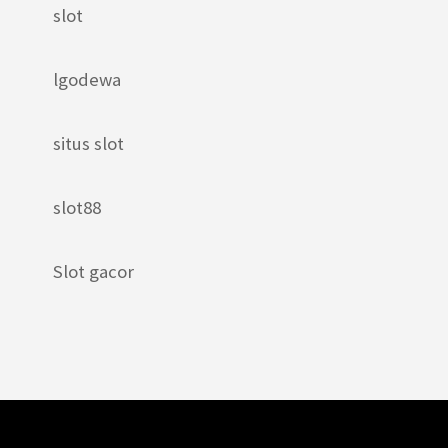
slot
lgodewa
situs slot
slot88
Slot gacor