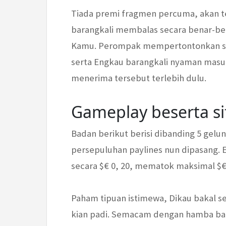
Tiada premi fragmen percuma, akan teta
barangkali membalas secara benar-ben
Kamu. Perompak mempertontonkan seb
serta Engkau barangkali nyaman masu
menerima tersebut terlebih dulu.
Gameplay beserta sif
Badan berikut berisi dibanding 5 gel
persepuluhan paylines nun dipasang.
secara $€ 0, 20, mematok maksimal $€
Paham tipuan istimewa, Dikau bakal s
kian padi. Semacam dengan hamba ba