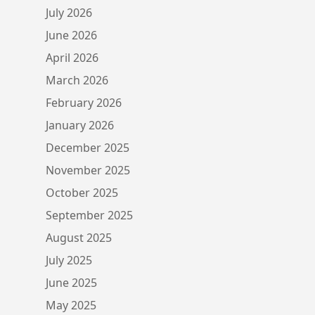
July 2026
June 2026
April 2026
March 2026
February 2026
January 2026
December 2025
November 2025
October 2025
September 2025
August 2025
July 2025
June 2025
May 2025