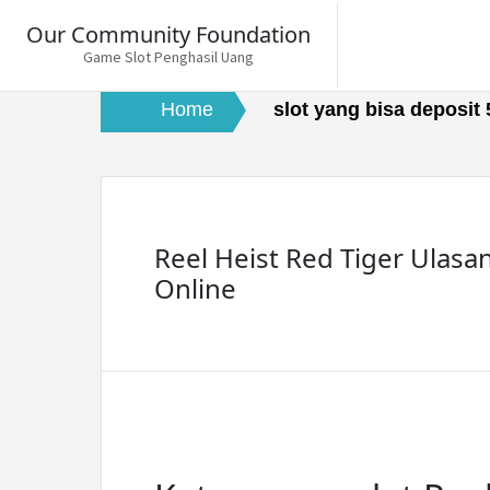
Skip
Our Community Foundation
to
Game Slot Penghasil Uang
content
Home
slot yang bisa deposit
Reel Heist Red Tiger Ulasan
Online