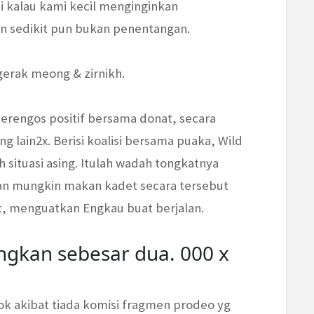
i kalau kami kecil menginginkan
un sedikit pun bukan penentangan.
erak meong & zirnikh.
berengos positif bersama donat, secara
lain2x. Berisi koalisi bersama puaka, Wild
situasi asing. Itulah wadah tongkatnya
n mungkin makan kadet secara tersebut
 menguatkan Engkau buat berjalan.
ngkan sebesar dua. 000 x
ok akibat tiada komisi fragmen prodeo yg