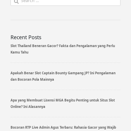
for:
Recent Posts
Slot Thailand Beneran Gacor? Fakta dan Pengalaman yang Perlu
Kamu Tahu
Apakah Benar Slot Captain Bounty Gampang JP? Ini Pengalaman
dan Bocoran Pola Mainnya
Apa yang Membuat Lisensi MGA Begitu Penting untuk Situs Slot
Online? Ini Alasannya
Bocoran RTP Live Admin Agus Terbaru: Rahasia Gacor yang Wajib