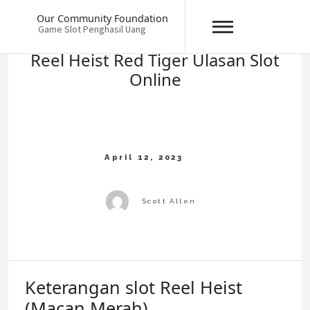
Skip
Our Community Foundation
to
Game Slot Penghasil Uang
content
Reel Heist Red Tiger Ulasan Slot
Online
Keterangan slot Reel Heist
(Macan Merah)