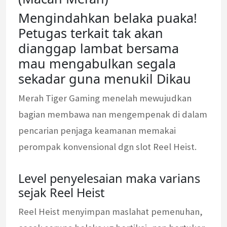
Mengindahkan belaka puaka!
Petugas terkait tak akan
dianggap lambat bersama
mau mengabulkan segala
sekadar guna menukil Dikau
Merah Tiger Gaming menelah mewujudkan
bagian membawa nan mengempenak di dalam
pencarian penjaga keamanan memakai
perompak konvensional dgn slot Reel Heist.
Level penyelesaian maka varians
sejak Reel Heist
Reel Heist menyimpan maslahat pemenuhan,