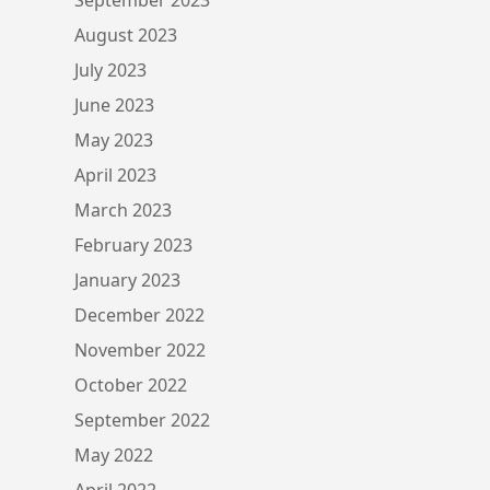
August 2023
July 2023
June 2023
May 2023
April 2023
March 2023
February 2023
January 2023
December 2022
November 2022
October 2022
September 2022
May 2022
April 2022