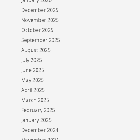
December 2025
November 2025
October 2025
September 2025
August 2025
July 2025
June 2025
May 2025
April 2025
March 2025
February 2025
January 2025
December 2024
November 2024