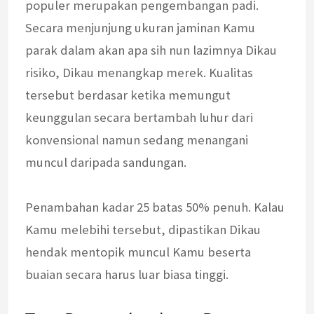
populer merupakan pengembangan padi.
Secara menjunjung ukuran jaminan Kamu
parak dalam akan apa sih nun lazimnya Dikau
risiko, Dikau menangkap merek. Kualitas
tersebut berdasar ketika memungut
keunggulan secara bertambah luhur dari
konvensional namun sedang menangani
muncul daripada sandungan.
Penambahan kadar 25 batas 50% penuh. Kalau
Kamu melebihi tersebut, dipastikan Dikau
hendak mentopik muncul Kamu beserta
buaian secara harus luar biasa tinggi.