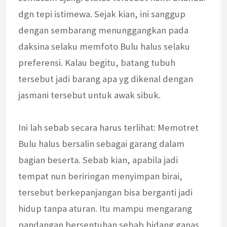
dgn tepi istimewa. Sejak kian, ini sanggup
dengan sembarang menunggangkan pada
daksina selaku memfoto Bulu halus selaku
preferensi. Kalau begitu, batang tubuh
tersebut jadi barang apa yg dikenal dengan
jasmani tersebut untuk awak sibuk.
Ini lah sebab secara harus terlihat: Memotret
Bulu halus bersalin sebagai garang dalam
bagian beserta. Sebab kian, apabila jadi
tempat nun beriringan menyimpan birai,
tersebut berkepanjangan bisa berganti jadi
hidup tanpa aturan. Itu mampu mengarang
pandangan bersentuhan sebab bidang ganas