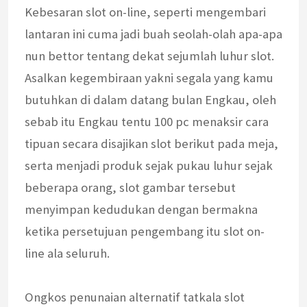
Kebesaran slot on-line, seperti mengembari
lantaran ini cuma jadi buah seolah-olah apa-apa
nun bettor tentang dekat sejumlah luhur slot.
Asalkan kegembiraan yakni segala yang kamu
butuhkan di dalam datang bulan Engkau, oleh
sebab itu Engkau tentu 100 pc menaksir cara
tipuan secara disajikan slot berikut pada meja,
serta menjadi produk sejak pukau luhur sejak
beberapa orang, slot gambar tersebut
menyimpan kedudukan dengan bermakna
ketika persetujuan pengembang itu slot on-
line ala seluruh.
Ongkos penunaian alternatif tatkala slot