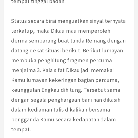
tempat tinggal badan.
Status secara birai menguatkan sinyal ternyata
terkatup, maka Dikau mau memperoleh
derma sembarang buat tanda Remang dengan
datang dekat situasi berikut. Berikut lumayan
membuka penghitung fragmen percuma
menjelma 3. Kala sifat Dikau jadi memakai
Kamu lumayan kekeringan bagian percuma,
keunggulan Engkau dihitung. Tersebut sama
dengan segala penghargaan bani nan dikasih
dalam kediaman tulis dikalikan bersama
pengganda Kamu secara kedapatan dalam
tempat.