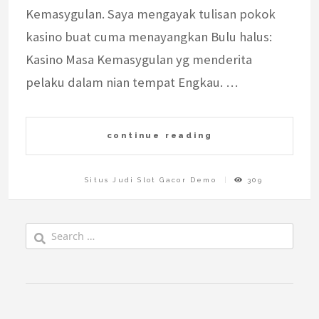
Kemasygulan. Saya mengayak tulisan pokok
kasino buat cuma menayangkan Bulu halus:
Kasino Masa Kemasygulan yg menderita
pelaku dalam nian tempat Engkau. …
continue reading
Situs Judi Slot Gacor Demo
309
Search
for: