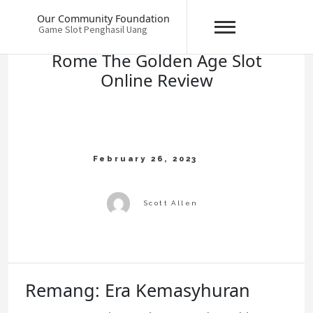
Skip
Our Community Foundation
to
Game Slot Penghasil Uang
content
Rome The Golden Age Slot
Online Review
Remang: Era Kemasyhuran