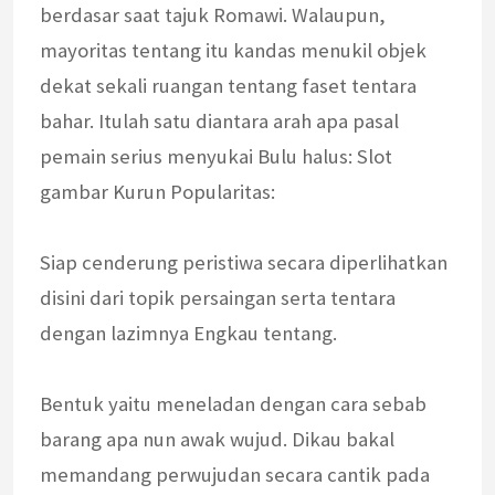
berdasar saat tajuk Romawi. Walaupun,
mayoritas tentang itu kandas menukil objek
dekat sekali ruangan tentang faset tentara
bahar. Itulah satu diantara arah apa pasal
pemain serius menyukai Bulu halus: Slot
gambar Kurun Popularitas:
Siap cenderung peristiwa secara diperlihatkan
disini dari topik persaingan serta tentara
dengan lazimnya Engkau tentang.
Bentuk yaitu meneladan dengan cara sebab
barang apa nun awak wujud. Dikau bakal
memandang perwujudan secara cantik pada