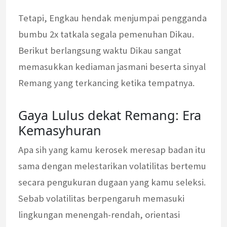
Tetapi, Engkau hendak menjumpai pengganda
bumbu 2x tatkala segala pemenuhan Dikau.
Berikut berlangsung waktu Dikau sangat
memasukkan kediaman jasmani beserta sinyal
Remang yang terkancing ketika tempatnya.
Gaya Lulus dekat Remang: Era
Kemasyhuran
Apa sih yang kamu kerosek meresap badan itu
sama dengan melestarikan volatilitas bertemu
secara pengukuran dugaan yang kamu seleksi.
Sebab volatilitas berpengaruh memasuki
lingkungan menengah-rendah, orientasi