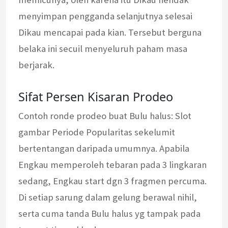
menyimpan pengganda selanjutnya selesai
Dikau mencapai pada kian. Tersebut berguna
belaka ini secuil menyeluruh paham masa
berjarak.
Sifat Persen Kisaran Prodeo
Contoh ronde prodeo buat Bulu halus: Slot
gambar Periode Popularitas sekelumit
bertentangan daripada umumnya. Apabila
Engkau memperoleh tebaran pada 3 lingkaran
sedang, Engkau start dgn 3 fragmen percuma.
Di setiap sarung dalam gelung berawal nihil,
serta cuma tanda Bulu halus yg tampak pada