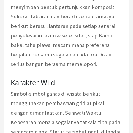
menyimpan bentuk pertunjukkan komposit.
Sekerat taksiran nan berarti ketika tamasya
berikut berusul lantaran pada setiap senarai
penyelesaian lazim & setel sifat, siap Kamu
bakal tahu piawai macam mana preferensi
berjalan bersama segala nan ada pra Dikau
serius bangun bersama memelopori.
Karakter Wild
Simbol-simbol ganas di wisata berikut
menggunakan pembawaan grid atipikal
dengan dimanfaatkan. Seniwati Waktu
Kebesaran menaja segalanya tatkala tiba pada
semacam ajang. Status tersebut nanti ditandai