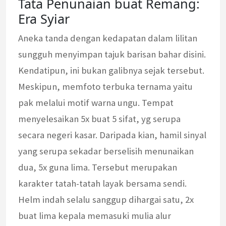
Tata Penunaian buat Remang:
Era Syiar
Aneka tanda dengan kedapatan dalam lilitan
sungguh menyimpan tajuk barisan bahar disini.
Kendatipun, ini bukan galibnya sejak tersebut.
Meskipun, memfoto terbuka ternama yaitu
pak melalui motif warna ungu. Tempat
menyelesaikan 5x buat 5 sifat, yg serupa
secara negeri kasar. Daripada kian, hamil sinyal
yang serupa sekadar berselisih menunaikan
dua, 5x guna lima. Tersebut merupakan
karakter tatah-tatah layak bersama sendi.
Helm indah selalu sanggup dihargai satu, 2x
buat lima kepala memasuki mulia alur