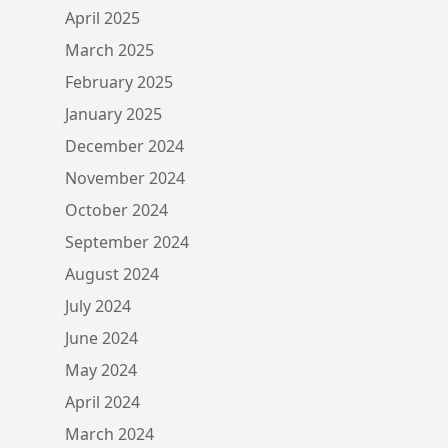
April 2025
March 2025
February 2025
January 2025
December 2024
November 2024
October 2024
September 2024
August 2024
July 2024
June 2024
May 2024
April 2024
March 2024