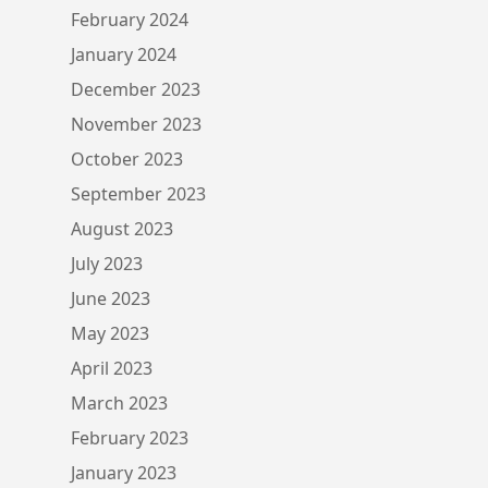
February 2024
January 2024
December 2023
November 2023
October 2023
September 2023
August 2023
July 2023
June 2023
May 2023
April 2023
March 2023
February 2023
January 2023