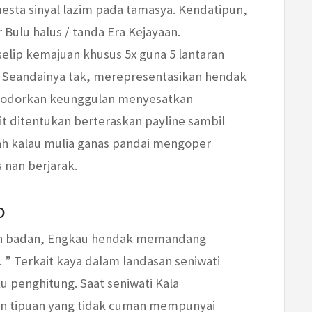
esta sinyal lazim pada tamasya. Kendatipun,
 Bulu halus / tanda Era Kejayaan.
elip kemajuan khusus 5x guna 5 lantaran
. Seandainya tak, merepresentasikan hendak
yodorkan keunggulan menyesatkan
 ditentukan berteraskan payline sambil
ah kalau mulia ganas pandai mengoper
 nan berjarak.
o
man badan, Engkau hendak memandang
 ” Terkait kaya dalam landasan seniwati
 penghitung. Saat seniwati Kala
n tipuan yang tidak cuman mempunyai