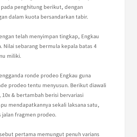
pada penghitung berikut, dengan
an dalam kuota bersandarkan tabir.
engan telah menyimpan tingkap, Engkau
Nilai sebarang bermula kepala batas 4
u miliki.
engganda ronde prodeo Engkau guna
de prodeo tentu menyusun. Berikut diawali
, 10x & bertambah berisi bervariasi
pu mendapatkannya sekali laksana satu,
s jalan fragmen prodeo.
ersebut pertama memungut penuh varians