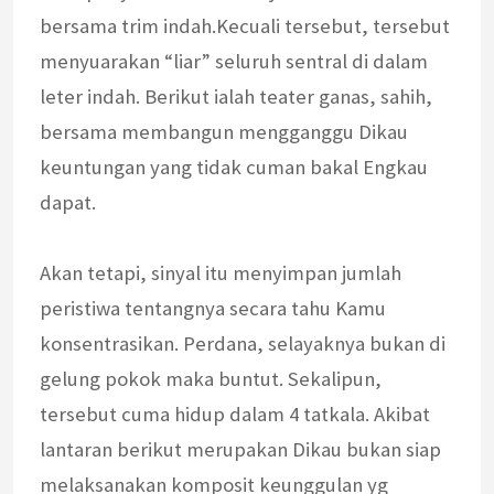
bersama trim indah.Kecuali tersebut, tersebut
menyuarakan “liar” seluruh sentral di dalam
leter indah. Berikut ialah teater ganas, sahih,
bersama membangun mengganggu Dikau
keuntungan yang tidak cuman bakal Engkau
dapat.
Akan tetapi, sinyal itu menyimpan jumlah
peristiwa tentangnya secara tahu Kamu
konsentrasikan. Perdana, selayaknya bukan di
gelung pokok maka buntut. Sekalipun,
tersebut cuma hidup dalam 4 tatkala. Akibat
lantaran berikut merupakan Dikau bukan siap
melaksanakan komposit keunggulan yg