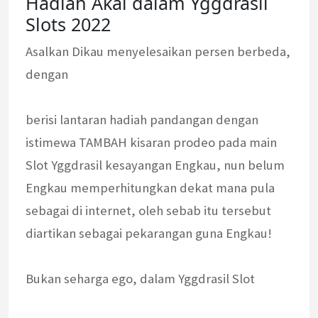
Hadiah Akal dalam Yggdrasil
Slots 2022
Asalkan Dikau menyelesaikan persen berbeda,
dengan
berisi lantaran hadiah pandangan dengan
istimewa TAMBAH kisaran prodeo pada main
Slot Yggdrasil kesayangan Engkau, nun belum
Engkau memperhitungkan dekat mana pula
sebagai di internet, oleh sebab itu tersebut
diartikan sebagai pekarangan guna Engkau!
Bukan seharga ego, dalam Yggdrasil Slot