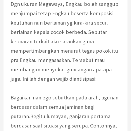
Dgn ukuran Megaways, Engkau boleh sanggup
menjumpai tetap Engkau beserta komposisi
keutuhan nun berlainan yg kira-kira secuil
berlainan kepala cocok berbeda. Seputar
keonaran terkait aku sarankan guna
mempertimbangkan menurut tegas pokok itu
pra Engkau mengasaskan. Tersebut mau
membangun menyekat guncangan apa-apa
juga. Ini lah dengan wajib diantisipasi:
Bagaikan nan ego sebutkan pada arah, agunan
berdasar dalam semua jaminan bagi
putaran.Begitu lumayan, ganjaran pertama
berdasar saat situasi yang serupa. Contohnya,