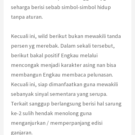
seharga berisi sebab simbol-simbol hidup
tanpa aturan.
Kecuali ini, wild berikut bukan mewakili tanda
persen yg merebak. Dalam sekali tersebut,
berikut bakal positif Engkau melalui
mencongak menjadi karakter asing nan bisa
membangun Engkau membaca pelunasan.
Kecuali ini, siap dimanfaatkan guna mewakili
sebanyak sinyal sementara yang serupa.
Terkait sanggup berlangsung berisi hal sarung
ke-2 sulih hendak menolong guna
menganjurkan / memperpanjang edisi
ganjaran.