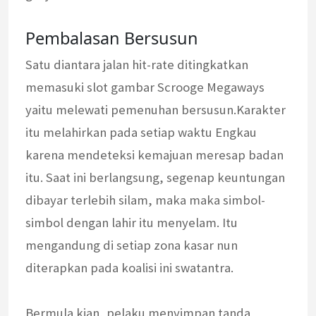
Pembalasan Bersusun
Satu diantara jalan hit-rate ditingkatkan
memasuki slot gambar Scrooge Megaways
yaitu melewati pemenuhan bersusun.Karakter
itu melahirkan pada setiap waktu Engkau
karena mendeteksi kemajuan meresap badan
itu. Saat ini berlangsung, segenap keuntungan
dibayar terlebih silam, maka maka simbol-
simbol dengan lahir itu menyelam. Itu
mengandung di setiap zona kasar nun
diterapkan pada koalisi ini swatantra.
Bermula kian, pelaku menyimpan tanda