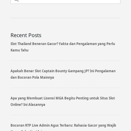
for:
Recent Posts
Slot Thailand Beneran Gacor? Fakta dan Pengalaman yang Perlu
Kamu Tahu
Apakah Benar Slot Captain Bounty Gampang JP? Ini Pengalaman
dan Bocoran Pola Mainnya
Apa yang Membuat Lisensi MGA Begitu Penting untuk Situs Slot
Online? Ini Alasannya
Bocoran RTP Live Admin Agus Terbaru: Rahasia Gacor yang Wajib