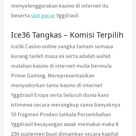
menyelenggarakan kasino di internet itu
beserta
slot gacor
Yggdrasil.
Ice36 Tangkas – Komisi Terpilih
Ice36 Casino online sangka tamam semasa
kurang tarikh masa ini serta adalah wahid
malahan kasino di internet mulia bermula
Prime Gaming. Merepresentasikan
menyodorkan tamu kasino di internet
Yggdrasil Eropa serta Seluruh dunia kans
istimewa secara merangkup sama banyaknya
55 fragmen Prodeo tatkala Persembahan
Yggdrasil kesayangan awak memakai maka €
250 suplemen buat dimainkan secara kapital