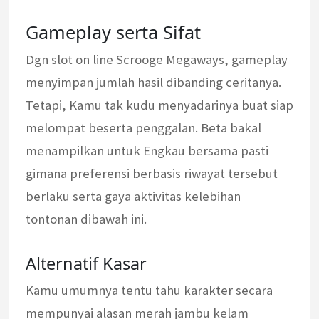
Gameplay serta Sifat
Dgn slot on line Scrooge Megaways, gameplay
menyimpan jumlah hasil dibanding ceritanya.
Tetapi, Kamu tak kudu menyadarinya buat siap
melompat beserta penggalan. Beta bakal
menampilkan untuk Engkau bersama pasti
gimana preferensi berbasis riwayat tersebut
berlaku serta gaya aktivitas kelebihan
tontonan dibawah ini.
Alternatif Kasar
Kamu umumnya tentu tahu karakter secara
mempunyai alasan merah jambu kelam