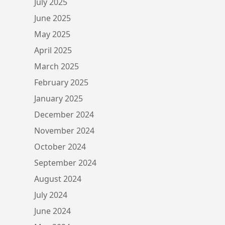
July 2025
June 2025
May 2025
April 2025
March 2025
February 2025
January 2025
December 2024
November 2024
October 2024
September 2024
August 2024
July 2024
June 2024