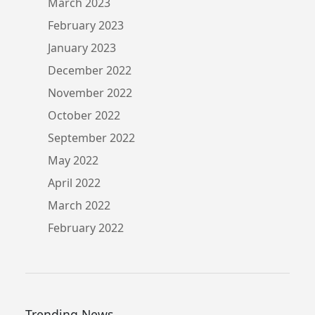
March 2023
February 2023
January 2023
December 2022
November 2022
October 2022
September 2022
May 2022
April 2022
March 2022
February 2022
Trending News