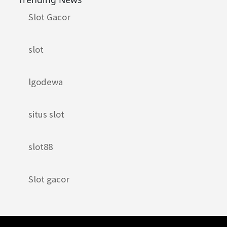
Slot Gacor
slot
lgodewa
situs slot
slot88
Slot gacor