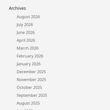
Archives
August 2026
July 2026
June 2026
April 2026
March 2026
February 2026
January 2026
December 2025
November 2025
October 2025
September 2025
August 2025