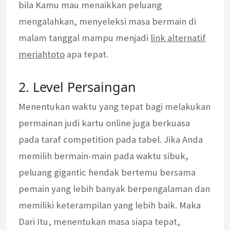
bila Kamu mau menaikkan peluang
mengalahkan, menyeleksi masa bermain di
malam tanggal mampu menjadi
link alternatif
meriahtoto
apa tepat.
2. Level Persaingan
Menentukan waktu yang tepat bagi melakukan
permainan judi kartu online juga berkuasa
pada taraf competition pada tabel. Jika Anda
memilih bermain-main pada waktu sibuk,
peluang gigantic hendak bertemu bersama
pemain yang lebih banyak berpengalaman dan
memiliki keterampilan yang lebih baik. Maka
Dari Itu, menentukan masa siapa tepat,