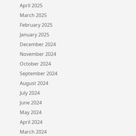
April 2025
March 2025
February 2025
January 2025
December 2024
November 2024
October 2024
September 2024
August 2024
July 2024
June 2024
May 2024
April 2024
March 2024