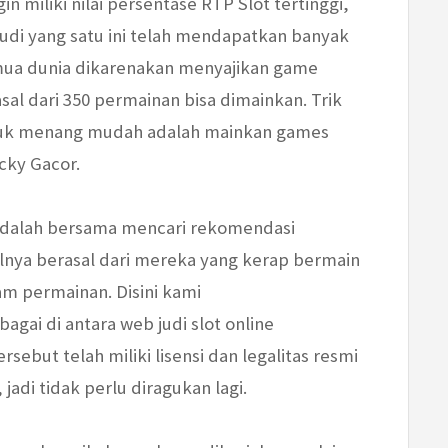
n miliki nilai persentase RTP Slot tertinggi,
judi yang satu ini telah mendapatkan banyak
mua dunia dikarenakan menyajikan game
asal dari 350 permainan bisa dimainkan. Trik
tuk menang mudah adalah mainkan games
cky Gacor.
 adalah bersama mencari rekomendasi
lnya berasal dari mereka yang kerap bermain
m permainan. Disini kami
i di antara web judi slot online
rsebut telah miliki lisensi dan legalitas resmi
adi tidak perlu diragukan lagi.