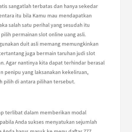
ratis sangatlah terbatas dan hanya sekedar
entara itu bila Kamu mau mendapatkan
ka salah satu perihal yang sesudah itu
ilih permainan slot online uang asli.
nggunakan duit asli memang memungkinkan
ertantang juga bermain taruhan judi slot
Agar nantinya kita dapat terhindar berasal
 dan penipu yang laksanakan kekeliruan,
ilih di antara pilihan tersebut.
ap terlibat dalam memberikan modal
Apabila Anda sukses menyatukan sejumlah
a Anda harus masuk ke menu daftar 777