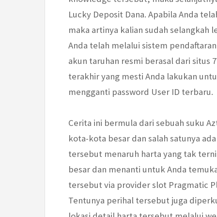
Lucky Deposit Dana. Apabila Anda tela
maka artinya kalian sudah selangkah l
Anda telah melalui sistem pendaftara
akun taruhan resmi berasal dari situs
terakhir yang mesti Anda lakukan unt
mengganti password User ID terbaru.
Cerita ini bermula dari sebuah suku 
kota-kota besar dan salah satunya ada
tersebut menaruh harta yang tak terni
besar dan menanti untuk Anda temukan
tersebut via provider slot Pragmatic P
Tentunya perihal tersebut juga diper
lokasi detail harta tersebut melalui we