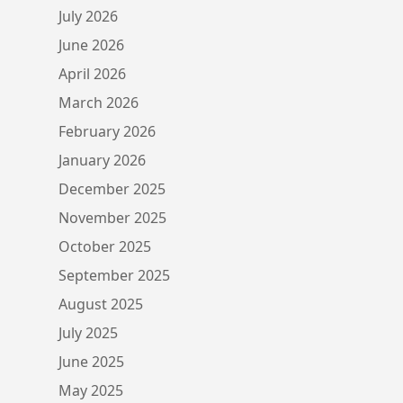
July 2026
June 2026
April 2026
March 2026
February 2026
January 2026
December 2025
November 2025
October 2025
September 2025
August 2025
July 2025
June 2025
May 2025