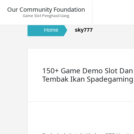
Skip
Our Community Foundation
to
Game Slot Penghasil Uang
content
Home
sky777
150+ Game Demo Slot Dan
Tembak Ikan Spadegaming