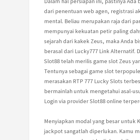
Dalam hal persiapan ini, pastinya Ada 
dari penentuan web agen, registrasi 
mental. Beliau merupakan raja dari pa
mempunyai kekuatan petir paling dahs
sejarah dari kakek Zeus, maka Anda b
berasal dari Lucky777 Link Alternatif.
Slot88 telah merilis game slot Zeus yan
Tentunya sebagai game slot terpopuler 
merasakan RTP 777 Lucky Slots terbesa
bermainlah untuk mengetahui asal-usu
Login via provider Slot88 online terper
Menyiapkan modal yang besar untuk K
jackpot sangatlah diperlukan. Kamu m