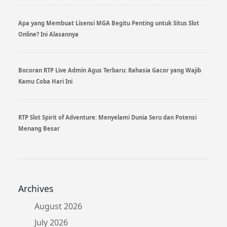
Apa yang Membuat Lisensi MGA Begitu Penting untuk Situs Slot
Online? Ini Alasannya
Bocoran RTP Live Admin Agus Terbaru: Rahasia Gacor yang Wajib
Kamu Coba Hari Ini
RTP Slot Spirit of Adventure: Menyelami Dunia Seru dan Potensi
Menang Besar
Archives
August 2026
July 2026