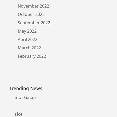
November 2022
October 2022
September 2022
May 2022
April 2022
March 2022
February 2022
Trending News
Slot Gacor
slot