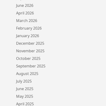
June 2026
April 2026
March 2026
February 2026
January 2026
December 2025
November 2025
October 2025
September 2025
August 2025
July 2025
June 2025
May 2025
April 2025