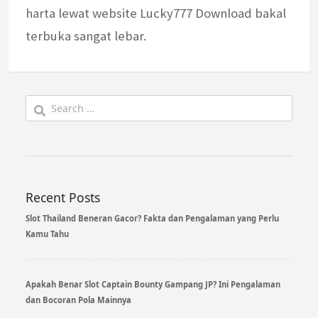
harta lewat website Lucky777 Download bakal
terbuka sangat lebar.
Search
for:
Recent Posts
Slot Thailand Beneran Gacor? Fakta dan Pengalaman yang Perlu
Kamu Tahu
Apakah Benar Slot Captain Bounty Gampang JP? Ini Pengalaman
dan Bocoran Pola Mainnya