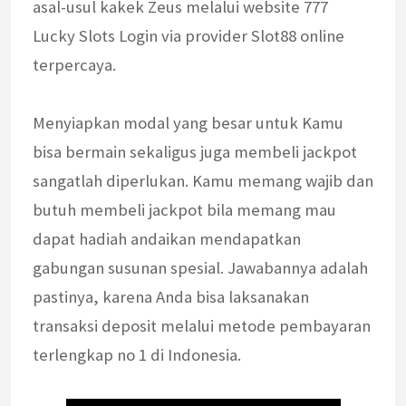
asal-usul kakek Zeus melalui website 777
Lucky Slots Login via provider Slot88 online
terpercaya.
Menyiapkan modal yang besar untuk Kamu
bisa bermain sekaligus juga membeli jackpot
sangatlah diperlukan. Kamu memang wajib dan
butuh membeli jackpot bila memang mau
dapat hadiah andaikan mendapatkan
gabungan susunan spesial. Jawabannya adalah
pastinya, karena Anda bisa laksanakan
transaksi deposit melalui metode pembayaran
terlengkap no 1 di Indonesia.