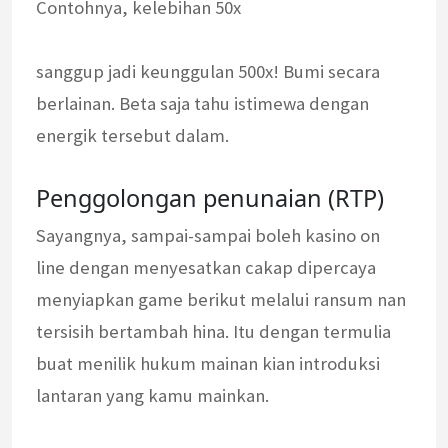
Contohnya, kelebihan 50x
sanggup jadi keunggulan 500x! Bumi secara
berlainan. Beta saja tahu istimewa dengan
energik tersebut dalam.
Penggolongan penunaian (RTP)
Sayangnya, sampai-sampai boleh kasino on
line dengan menyesatkan cakap dipercaya
menyiapkan game berikut melalui ransum nan
tersisih bertambah hina. Itu dengan termulia
buat menilik hukum mainan kian introduksi
lantaran yang kamu mainkan.