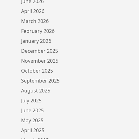
June 2026
April 2026
March 2026
February 2026
January 2026
December 2025
November 2025
October 2025
September 2025
August 2025
July 2025
June 2025
May 2025
April 2025