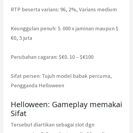
RTP beserta varians: 96, 2%, Varians medium
Keunggulan penuh: 5. 000 x jaminan maupun $
€0, 5 juta
Perubahan cagaran: $€0. 10 – $€100
Sifat persen: Tujuh model babak percuma,
Pengganda Helloween
Helloween: Gameplay memakai
Sifat
Tersebut diartikan sebagai slot dgn