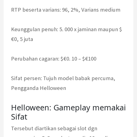
RTP beserta varians: 96, 2%, Varians medium
Keunggulan penuh: 5. 000 x jaminan maupun $
€0, 5 juta
Perubahan cagaran: $€0. 10 – $€100
Sifat persen: Tujuh model babak percuma,
Pengganda Helloween
Helloween: Gameplay memakai
Sifat
Tersebut diartikan sebagai slot dgn