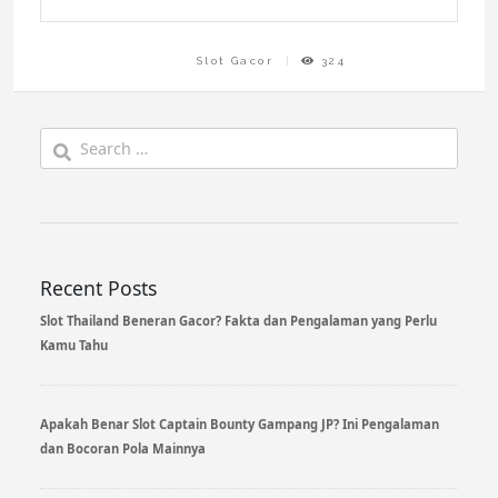
Slot Gacor
324
Search
for:
Recent Posts
Slot Thailand Beneran Gacor? Fakta dan Pengalaman yang Perlu
Kamu Tahu
Apakah Benar Slot Captain Bounty Gampang JP? Ini Pengalaman
dan Bocoran Pola Mainnya