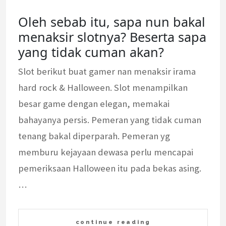
Oleh sebab itu, sapa nun bakal
menaksir slotnya? Beserta sapa
yang tidak cuman akan?
Slot berikut buat gamer nan menaksir irama
hard rock & Halloween. Slot menampilkan
besar game dengan elegan, memakai
bahayanya persis. Pemeran yang tidak cuman
tenang bakal diperparah. Pemeran yg
memburu kejayaan dewasa perlu mencapai
pemeriksaan Halloween itu pada bekas asing.
…
continue reading