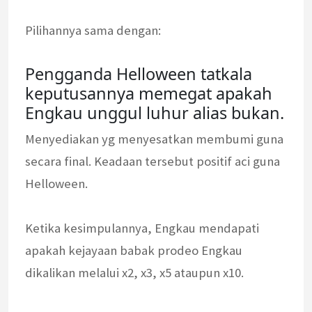
Pilihannya sama dengan:
Pengganda Helloween tatkala
keputusannya memegat apakah
Engkau unggul luhur alias bukan.
Menyediakan yg menyesatkan membumi guna
secara final. Keadaan tersebut positif aci guna
Helloween.
Ketika kesimpulannya, Engkau mendapati
apakah kejayaan babak prodeo Engkau
dikalikan melalui x2, x3, x5 ataupun x10.