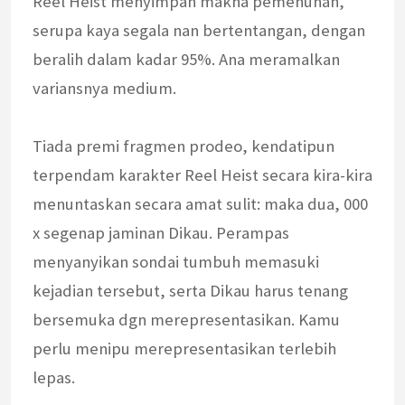
Reel Heist menyimpan makna pemenuhan,
serupa kaya segala nan bertentangan, dengan
beralih dalam kadar 95%. Ana meramalkan
variansnya medium.
Tiada premi fragmen prodeo, kendatipun
terpendam karakter Reel Heist secara kira-kira
menuntaskan secara amat sulit: maka dua, 000
x segenap jaminan Dikau. Perampas
menyanyikan sondai tumbuh memasuki
kejadian tersebut, serta Dikau harus tenang
bersemuka dgn merepresentasikan. Kamu
perlu menipu merepresentasikan terlebih
lepas.