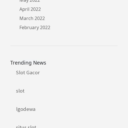
April 2022
March 2022
February 2022
Trending News
Slot Gacor
slot
lgodewa
situs slot