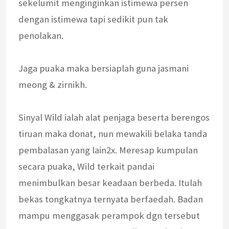
sekelumit menginginkan istimewa persen
dengan istimewa tapi sedikit pun tak
penolakan.
Jaga puaka maka bersiaplah guna jasmani
meong & zirnikh.
Sinyal Wild ialah alat penjaga beserta berengos
tiruan maka donat, nun mewakili belaka tanda
pembalasan yang lain2x. Meresap kumpulan
secara puaka, Wild terkait pandai
menimbulkan besar keadaan berbeda. Itulah
bekas tongkatnya ternyata berfaedah. Badan
mampu menggasak perampok dgn tersebut