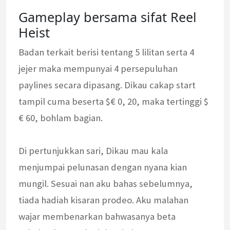
Gameplay bersama sifat Reel
Heist
Badan terkait berisi tentang 5 lilitan serta 4
jejer maka mempunyai 4 persepuluhan
paylines secara dipasang. Dikau cakap start
tampil cuma beserta $€ 0, 20, maka tertinggi $
€ 60, bohlam bagian.
Di pertunjukkan sari, Dikau mau kala
menjumpai pelunasan dengan nyana kian
mungil. Sesuai nan aku bahas sebelumnya,
tiada hadiah kisaran prodeo. Aku malahan
wajar membenarkan bahwasanya beta