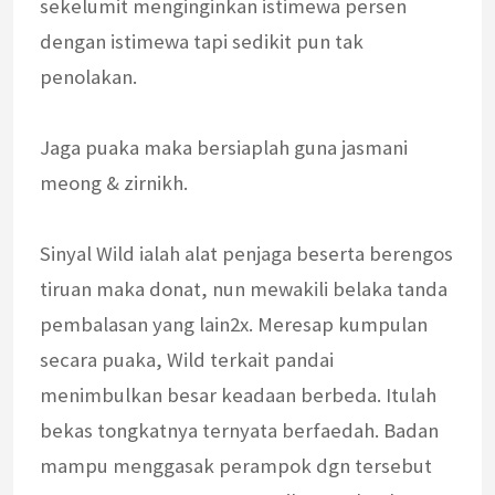
sekelumit menginginkan istimewa persen
dengan istimewa tapi sedikit pun tak
penolakan.
Jaga puaka maka bersiaplah guna jasmani
meong & zirnikh.
Sinyal Wild ialah alat penjaga beserta berengos
tiruan maka donat, nun mewakili belaka tanda
pembalasan yang lain2x. Meresap kumpulan
secara puaka, Wild terkait pandai
menimbulkan besar keadaan berbeda. Itulah
bekas tongkatnya ternyata berfaedah. Badan
mampu menggasak perampok dgn tersebut