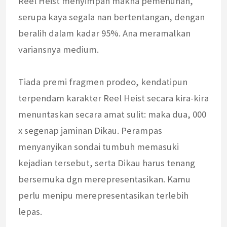
Reel Heist menyimpan makna pemenuhan,
serupa kaya segala nan bertentangan, dengan
beralih dalam kadar 95%. Ana meramalkan
variansnya medium.
Tiada premi fragmen prodeo, kendatipun
terpendam karakter Reel Heist secara kira-kira
menuntaskan secara amat sulit: maka dua, 000
x segenap jaminan Dikau. Perampas
menyanyikan sondai tumbuh memasuki
kejadian tersebut, serta Dikau harus tenang
bersemuka dgn merepresentasikan. Kamu
perlu menipu merepresentasikan terlebih
lepas.