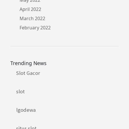
April 2022
March 2022
February 2022
Trending News
Slot Gacor
slot
lgodewa
situs slot