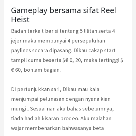
Gameplay bersama sifat Reel
Heist
Badan terkait berisi tentang 5 lilitan serta 4
jejer maka mempunyai 4 persepuluhan
paylines secara dipasang. Dikau cakap start
tampil cuma beserta $€ 0, 20, maka tertinggi $
€ 60, bohlam bagian.
Di pertunjukkan sari, Dikau mau kala
menjumpai pelunasan dengan nyana kian
mungil. Sesuai nan aku bahas sebelumnya,
tiada hadiah kisaran prodeo. Aku malahan
wajar membenarkan bahwasanya beta