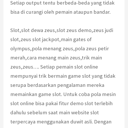
Setiap output tentu berbeda-beda yang tidak
bisa di curangi oleh pemain ataupun bandar.
Slot,slot dewa zeus,slot zeus demo,zeus judi
slot,zeus slot jackpot,main gates of
olympus,pola menang zeus,pola zeus petir
merah,cara menang main zeus,trik main
zeus,zeus…. Setiap pemain slot online
mempunyai trik bermain game slot yang tidak
serupa berdasarkan pengalaman mereka
memainkan game slot. Untuk coba pola mesin
slot online bisa pakai fitur demo slot terlebih
dahulu sebelum saat main website slot
terpercaya menggunakan duwit asli. Dengan