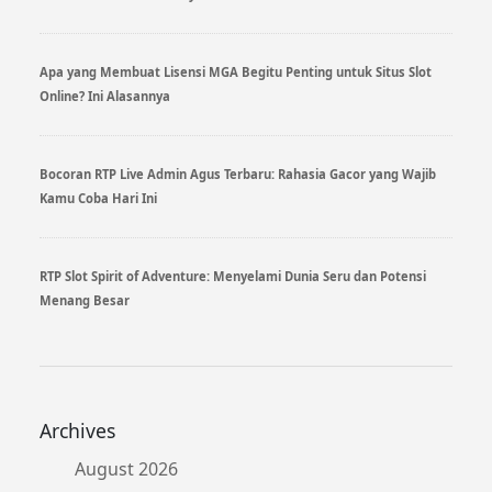
Apa yang Membuat Lisensi MGA Begitu Penting untuk Situs Slot
Online? Ini Alasannya
Bocoran RTP Live Admin Agus Terbaru: Rahasia Gacor yang Wajib
Kamu Coba Hari Ini
RTP Slot Spirit of Adventure: Menyelami Dunia Seru dan Potensi
Menang Besar
Archives
August 2026