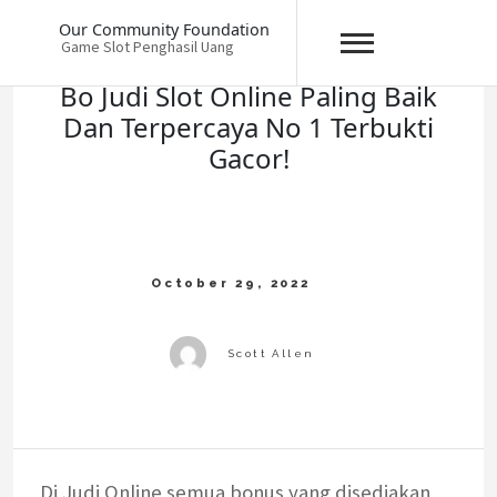
Skip
Our Community Foundation
to
Game Slot Penghasil Uang
content
Bo Judi Slot Online Paling Baik
Dan Terpercaya No 1 Terbukti
Gacor!
Di Judi Online semua bonus yang disediakan