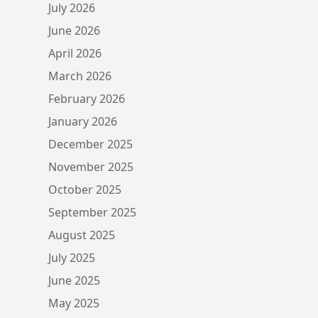
July 2026
June 2026
April 2026
March 2026
February 2026
January 2026
December 2025
November 2025
October 2025
September 2025
August 2025
July 2025
June 2025
May 2025