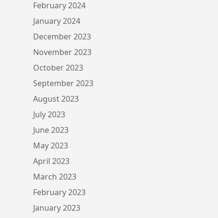
February 2024
January 2024
December 2023
November 2023
October 2023
September 2023
August 2023
July 2023
June 2023
May 2023
April 2023
March 2023
February 2023
January 2023