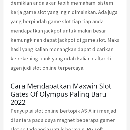
demikian anda akan lebih memahami sistem
kerja game slot yang ingin dimainkan. Ada juga
yang berpindah game slot tiap tiap anda
mendapatkan jackpot untuk makin besar
kemungkinan dapat jackpot di game slot. Maka
hasil yang kalian menangkan dapat dicarikan
ke rekening bank yang udah kalian daftar di
agen judi slot online terpercaya.
Cara Mendapatkan Maxwin Slot
Gates Of Olympus Paling Baru
2022
Penyuplai slot online bertopik ASIA ini menjadi
di antara pada daya magnet beberapa gamer
slot se Indonesia untuk bermain. PG soft