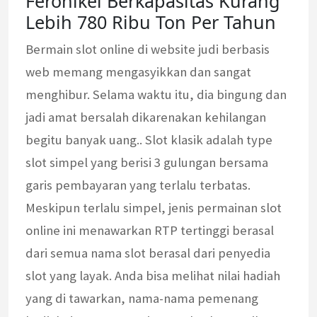
Feronikel Berkapasitas Kurang
Lebih 780 Ribu Ton Per Tahun
Bermain slot online di website judi berbasis
web memang mengasyikkan dan sangat
menghibur. Selama waktu itu, dia bingung dan
jadi amat bersalah dikarenakan kehilangan
begitu banyak uang.. Slot klasik adalah type
slot simpel yang berisi 3 gulungan bersama
garis pembayaran yang terlalu terbatas.
Meskipun terlalu simpel, jenis permainan slot
online ini menawarkan RTP tertinggi berasal
dari semua nama slot berasal dari penyedia
slot yang layak. Anda bisa melihat nilai hadiah
yang di tawarkan, nama-nama pemenang