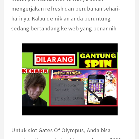
mengerjakan refresh dan perubahan sehari-
harinya. Kalau demikian anda beruntung
sedang bertandang ke web yang benar nih.
Untuk slot Gates Of Olympus, Anda bisa