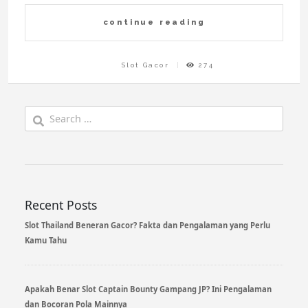
continue reading
Slot Gacor
274
Search
for:
Recent Posts
Slot Thailand Beneran Gacor? Fakta dan Pengalaman yang Perlu
Kamu Tahu
Apakah Benar Slot Captain Bounty Gampang JP? Ini Pengalaman
dan Bocoran Pola Mainnya