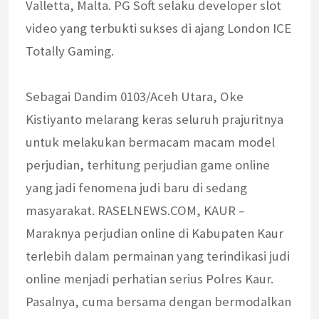
Valletta, Malta. PG Soft selaku developer slot
video yang terbukti sukses di ajang London ICE
Totally Gaming.
Sebagai Dandim 0103/Aceh Utara, Oke
Kistiyanto melarang keras seluruh prajuritnya
untuk melakukan bermacam macam model
perjudian, terhitung perjudian game online
yang jadi fenomena judi baru di sedang
masyarakat. RASELNEWS.COM, KAUR –
Maraknya perjudian online di Kabupaten Kaur
terlebih dalam permainan yang terindikasi judi
online menjadi perhatian serius Polres Kaur.
Pasalnya, cuma bersama dengan bermodalkan