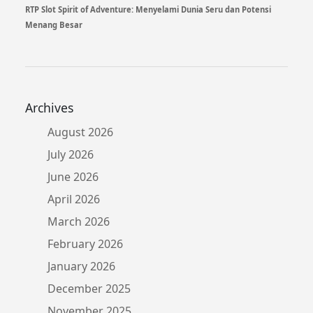
RTP Slot Spirit of Adventure: Menyelami Dunia Seru dan Potensi
Menang Besar
Archives
August 2026
July 2026
June 2026
April 2026
March 2026
February 2026
January 2026
December 2025
November 2025