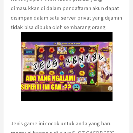
dimasukkan di dalam pendaftaran akun dapat
disimpan dalam satu server privat yang dijamin
tidak bisa dibuka oleh sembarang orang.
Jenis game ini cocok untuk anda yang baru
memulai bermain di akun SLOT GACOR 2022.