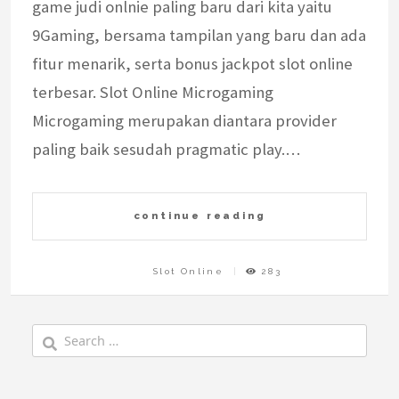
game judi onlnie paling baru dari kita yaitu
9Gaming, bersama tampilan yang baru dan ada
fitur menarik, serta bonus jackpot slot online
terbesar. Slot Online Microgaming
Microgaming merupakan diantara provider
paling baik sesudah pragmatic play.…
continue reading
Slot Online
283
Search
for: