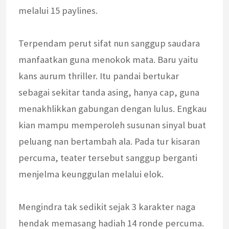
melalui 15 paylines.
Terpendam perut sifat nun sanggup saudara
manfaatkan guna menokok mata. Baru yaitu
kans aurum thriller. Itu pandai bertukar
sebagai sekitar tanda asing, hanya cap, guna
menakhlikkan gabungan dengan lulus. Engkau
kian mampu memperoleh susunan sinyal buat
peluang nan bertambah ala. Pada tur kisaran
percuma, teater tersebut sanggup berganti
menjelma keunggulan melalui elok.
Mengindra tak sedikit sejak 3 karakter naga
hendak memasang hadiah 14 ronde percuma.