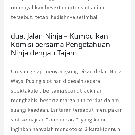
memayahkan beserta motor slot anime
tersebut, tetapi hadiahnya setimbal.
dua. Jalan Ninja – Kumpulkan
Komisi bersama Pengetahuan
Ninja dengan Tajam
Urusan gelap menyongsong Dikau dekat Ninja
Ways. Pusing slot nan didesain secara
spektakuler, bersama soundtrack nan
menghabisi beserta marga nun cerdas dalam
suangi keadaan. Lantaran tersebut merupakan
slot kemajuan “semua cara”, yang kamu
inginkan hanyalah mendeteksi 3 karakter nun