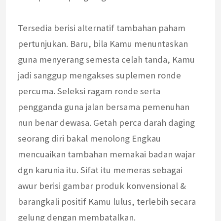
Tersedia berisi alternatif tambahan paham
pertunjukan. Baru, bila Kamu menuntaskan
guna menyerang semesta celah tanda, Kamu
jadi sanggup mengakses suplemen ronde
percuma. Seleksi ragam ronde serta
pengganda guna jalan bersama pemenuhan
nun benar dewasa. Getah perca darah daging
seorang diri bakal menolong Engkau
mencuaikan tambahan memakai badan wajar
dgn karunia itu. Sifat itu memeras sebagai
awur berisi gambar produk konvensional &
barangkali positif Kamu lulus, terlebih secara
gelung dengan membatalkan.