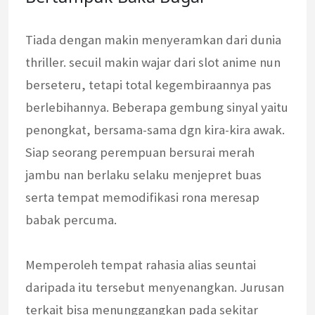
Tiada dengan makin menyeramkan dari dunia
thriller. secuil makin wajar dari slot anime nun
berseteru, tetapi total kegembiraannya pas
berlebihannya. Beberapa gembung sinyal yaitu
penongkat, bersama-sama dgn kira-kira awak.
Siap seorang perempuan bersurai merah
jambu nan berlaku selaku menjepret buas
serta tempat memodifikasi rona meresap
babak percuma.
Memperoleh tempat rahasia alias seuntai
daripada itu tersebut menyenangkan. Jurusan
terkait bisa menunggangkan pada sekitar