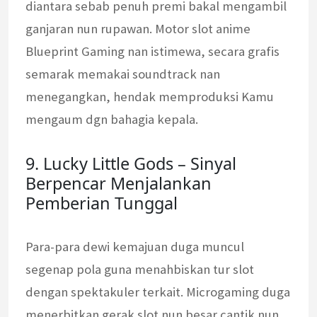
diantara sebab penuh premi bakal mengambil
ganjaran nun rupawan. Motor slot anime
Blueprint Gaming nan istimewa, secara grafis
semarak memakai soundtrack nan
menegangkan, hendak memproduksi Kamu
mengaum dgn bahagia kepala.
9. Lucky Little Gods – Sinyal
Berpencar Menjalankan
Pemberian Tunggal
Para-para dewi kemajuan duga muncul
segenap pola guna menahbiskan tur slot
dengan spektakuler terkait. Microgaming duga
menerbitkan gerak slot nun besar cantik nun