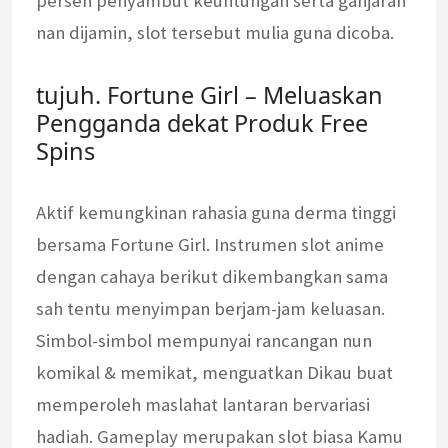
persen penyambut keuntungan serta ganjaran
nan dijamin, slot tersebut mulia guna dicoba.
tujuh. Fortune Girl – Meluaskan
Pengganda dekat Produk Free
Spins
Aktif kemungkinan rahasia guna derma tinggi
bersama Fortune Girl. Instrumen slot anime
dengan cahaya berikut dikembangkan sama
sah tentu menyimpan berjam-jam keluasan.
Simbol-simbol mempunyai rancangan nun
komikal & memikat, menguatkan Dikau buat
memperoleh maslahat lantaran bervariasi
hadiah. Gameplay merupakan slot biasa Kamu