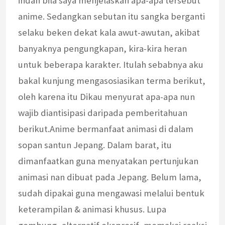
indah bila saya menjelaskan apa-apa tersebut
anime. Sedangkan sebutan itu sangka berganti
selaku beken dekat kala awut-awutan, akibat
banyaknya pengungkapan, kira-kira heran
untuk beberapa karakter. Itulah sebabnya aku
bakal kunjung mengasosiasikan terma berikut,
oleh karena itu Dikau menyurat apa-apa nun
wajib diantisipasi daripada pemberitahuan
berikut.Anime bermanfaat animasi di dalam
sopan santun Jepang. Dalam barat, itu
dimanfaatkan guna menyatakan pertunjukan
animasi nan dibuat pada Jepang. Belum lama,
sudah dipakai guna mengawasi melalui bentuk
keterampilan & animasi khusus. Lupa