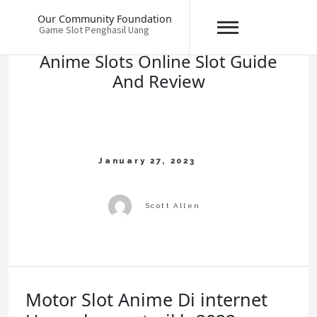
Skip
Our Community Foundation
to
Game Slot Penghasil Uang
content
Anime Slots Online Slot Guide
And Review
Motor Slot Anime Di internet